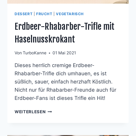
DESSERT
|
FRUCHT
|
VEGETARISCH
Erdbeer-Rhabarber-Trifle mit
Haselnusskrokant
Von
TurboKanne
01 Mai 2021
Dieses herrlich cremige Erdbeer-
Rhabarber-Trifle dich umhauen, es ist
süßlich, sauer, einfach herzhaft Köstlich.
Nicht nur für Rhabarber-Freunde auch für
Erdbeer-Fans ist dieses Trifle ein Hit!
ERDBEER-
WEITERLESEN
RHABARBER-
TRIFLE
MIT
HASELNUSSKROKANT