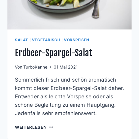
SALAT
|
VEGETARISCH
|
VORSPEISEN
Erdbeer-Spargel-Salat
Von
TurboKanne
01 Mai 2021
Sommerlich frisch und schön aromatisch
kommt dieser Erdbeer-Spargel-Salat daher.
Entweder als leichte Vorspeise oder als
schöne Begleitung zu einem Hauptgang.
Jedenfalls sehr empfehlenswert.
ERDBEER-
WEITERLESEN
SPARGEL-
SALAT