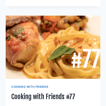
BIERSUPPE
MIT
WÖLKCHEN
UND
PISTAZIEN
COOKING WITH FRIENDS
Cooking with Friends #77