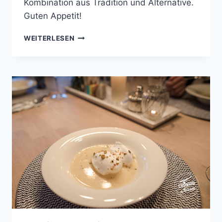
Kombination aus Tradition und Alternative.
Guten Appetit!
ZWEIERLEI
WEITERLESEN
SALTIMBOCCA
MIT
SCHMORGEMÜSE
AN
TAGLIATELLE