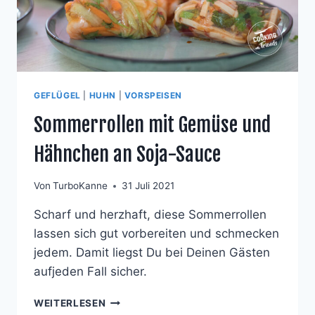
GEFLÜGEL
|
HUHN
|
VORSPEISEN
Sommerrollen mit Gemüse und
Hähnchen an Soja-Sauce
Von
TurboKanne
31 Juli 2021
Scharf und herzhaft, diese Sommerrollen
lassen sich gut vorbereiten und schmecken
jedem. Damit liegst Du bei Deinen Gästen
aufjeden Fall sicher.
SOMMERROLLEN
WEITERLESEN
MIT