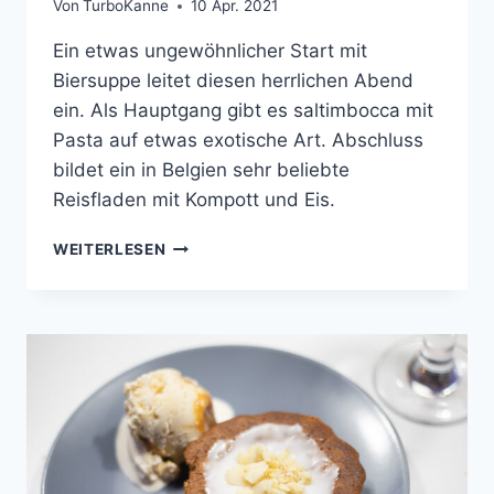
Von
TurboKanne
10 Apr. 2021
Ein etwas ungewöhnlicher Start mit
Biersuppe leitet diesen herrlichen Abend
ein. Als Hauptgang gibt es saltimbocca mit
Pasta auf etwas exotische Art. Abschluss
bildet ein in Belgien sehr beliebte
Reisfladen mit Kompott und Eis.
COOKING
WEITERLESEN
WITH
FRIENDS
#77