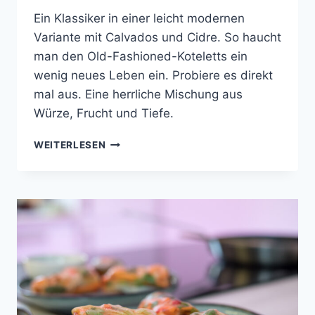
Ein Klassiker in einer leicht modernen
Variante mit Calvados und Cidre. So haucht
man den Old-Fashioned-Koteletts ein
wenig neues Leben ein. Probiere es direkt
mal aus. Eine herrliche Mischung aus
Würze, Frucht und Tiefe.
APFEL-
WEITERLESEN
KOTELETT
VOM
DUROC
MIT
KARTOFFELSTAMPF