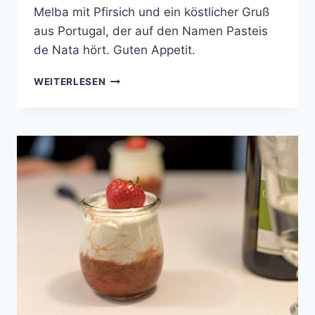
Melba mit Pfirsich und ein köstlicher Gruß
aus Portugal, der auf den Namen Pasteis
de Nata hört. Guten Appetit.
COOKING
WEITERLESEN
WITH
FRIENDS
#79