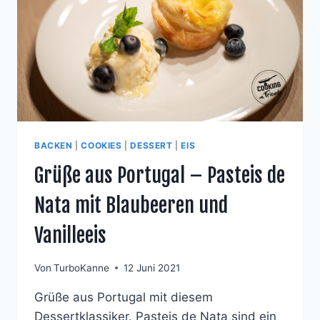
BACKEN
|
COOKIES
|
DESSERT
|
EIS
Grüße aus Portugal – Pasteis de
Nata mit Blaubeeren und
Vanilleeis
Von
TurboKanne
12 Juni 2021
Grüße aus Portugal mit diesem
Dessertklassiker. Pasteis de Nata sind ein