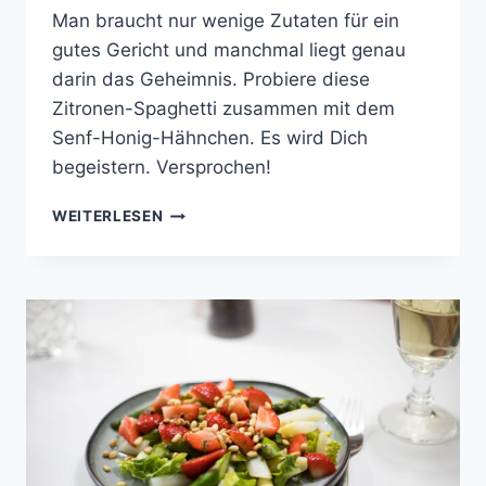
Man braucht nur wenige Zutaten für ein
gutes Gericht und manchmal liegt genau
darin das Geheimnis. Probiere diese
Zitronen-Spaghetti zusammen mit dem
Senf-Honig-Hähnchen. Es wird Dich
begeistern. Versprochen!
SENF-
WEITERLESEN
HONIG-
HÄHNCHEN
AUF
ZITRONEN-
SPAGHETTI