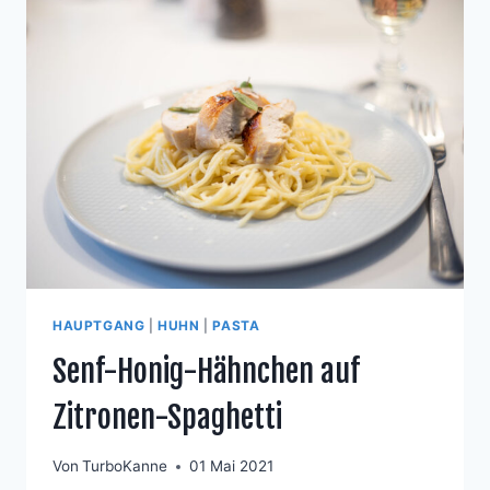
HAUPTGANG
|
HUHN
|
PASTA
Senf-Honig-Hähnchen auf
Zitronen-Spaghetti
Von
TurboKanne
01 Mai 2021