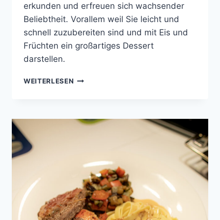
erkunden und erfreuen sich wachsender
Beliebtheit. Vorallem weil Sie leicht und
schnell zuzubereiten sind und mit Eis und
Früchten ein großartiges Dessert
darstellen.
REISFLADEN
WEITERLESEN
MIT
CONFIT
VON
DER
SCHATTENMORELLE
UND
VANILLEEIS