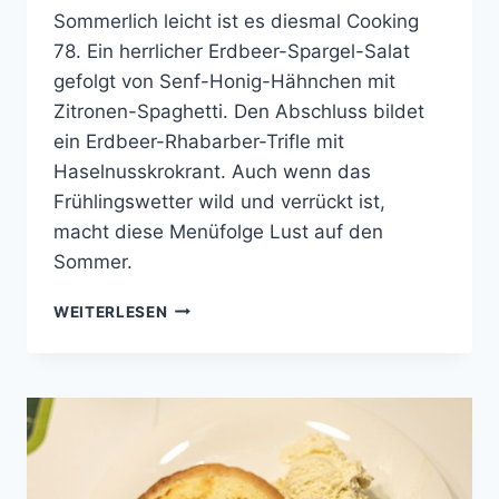
Sommerlich leicht ist es diesmal Cooking
78. Ein herrlicher Erdbeer-Spargel-Salat
gefolgt von Senf-Honig-Hähnchen mit
Zitronen-Spaghetti. Den Abschluss bildet
ein Erdbeer-Rhabarber-Trifle mit
Haselnusskrokrant. Auch wenn das
Frühlingswetter wild und verrückt ist,
macht diese Menüfolge Lust auf den
Sommer.
COOKING
WEITERLESEN
WITH
FRIENDS
#78