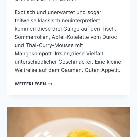
Exotisch und unerwartet und sogar
teilweise klassisch neuinterpretiert
kommen diese drei Gänge auf den Tisch.
Sommerrollen, Apfel-Kotelette vom Duroc
und Thai-Curry-Mousse mit
Mangokompott. Irrsinn,diese Vielfalt
unterschiedlicher Geschmäcker. Eine kleine
Weltreise auf dem Gaumen. Guten Appetit.
COOKING
WEITERLESEN
WITH
FRIENDS
#80