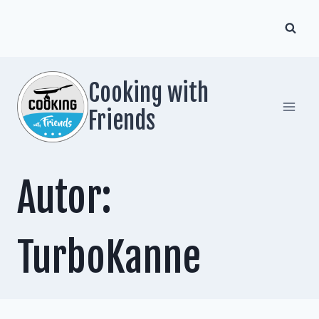
Zum
Inhalt
springen
Cooking with
Friends
Autor:
TurboKanne