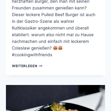
herzhaften Burger, den man mit seinen
Freunden zusammen genießen kann?
Dieser leckere Pulled Beef Burger ist auch
in der Gastro-Szene als wahrer
Kultklassiker angekommen und überall
etabliert. warum also nicht mal zu Hause
nachmachen und einfach mit leckerem
Coleslaw genießen?
#cookingwithfriends
PULLED
WEITERLESEN
BEEF
BURGER
MIT
ROTWEIN-
SCHALOTTEN
UND
COLESLAW