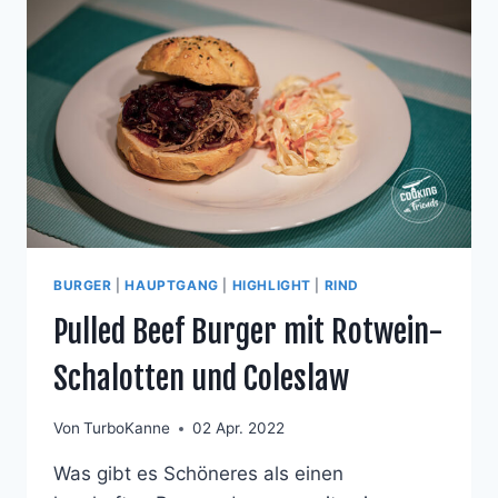
WACHTELEI
BURGER
|
HAUPTGANG
|
HIGHLIGHT
|
RIND
Pulled Beef Burger mit Rotwein-
Schalotten und Coleslaw
Von
TurboKanne
02 Apr. 2022
Was gibt es Schöneres als einen