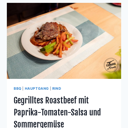
GARTENGEMÜSE
BBQ
|
HAUPTGANG
|
RIND
Gegrilltes Roastbeef mit
Paprika-Tomaten-Salsa und
Sommergemüse