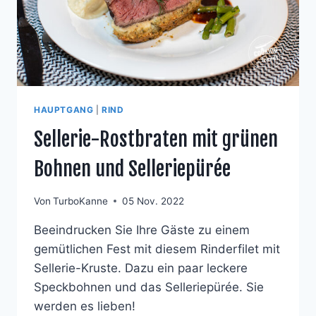
HAUPTGANG
|
RIND
Sellerie-Rostbraten mit grünen
Bohnen und Selleriepürée
Von
TurboKanne
05 Nov. 2022
Beeindrucken Sie Ihre Gäste zu einem
gemütlichen Fest mit diesem Rinderfilet mit
Sellerie-Kruste. Dazu ein paar leckere
Speckbohnen und das Selleriepürée. Sie
werden es lieben!