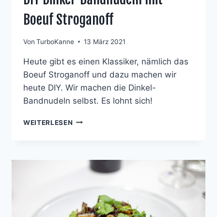
Boeuf Stroganoff
Von
TurboKanne
13 März 2021
Heute gibt es einen Klassiker, nämlich das
Boeuf Stroganoff und dazu machen wir
heute DIY. Wir machen die Dinkel-
Bandnudeln selbst. Es lohnt sich!
DIY
WEITERLESEN
DINKEL-
BANDNUDELN
MIT
BOEUF
STROGANOFF