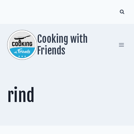
Zum
Inhalt
springen
Cooking with
Friends
rind