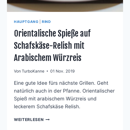
HAUPTGANG
|
RIND
Orientalische Spieße auf
Schafskäse-Relish mit
Arabischem Würzreis
Von
TurboKanne
01 Nov. 2019
Eine gute Idee fürs nächste Grillen. Geht
natürlich auch in der Pfanne. Orientalischer
Spieß mit arabischem Würzreis und
leckerem Schafskäse Relish.
ORIENTALISCHE
WEITERLESEN
SPIESSE A