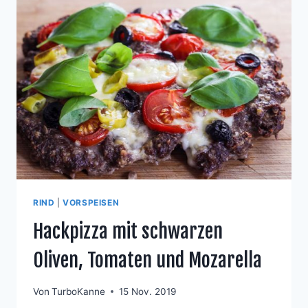
UND
BACON
BUTTER
RIND
|
VORSPEISEN
Hackpizza mit schwarzen
Oliven, Tomaten und Mozarella
Von
TurboKanne
15 Nov. 2019