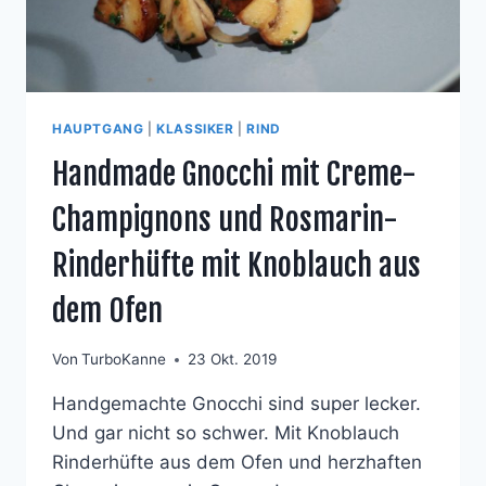
HAUPTGANG
|
KLASSIKER
|
RIND
Handmade Gnocchi mit Creme-
Champignons und Rosmarin-
Rinderhüfte mit Knoblauch aus
dem Ofen
Von
TurboKanne
23 Okt. 2019
Handgemachte Gnocchi sind super lecker.
Und gar nicht so schwer. Mit Knoblauch
Rinderhüfte aus dem Ofen und herzhaften