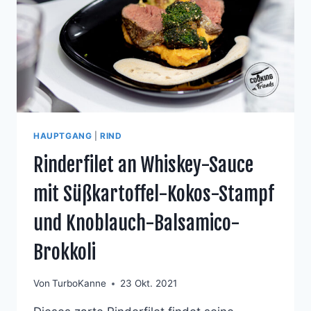
HAUPTGANG
|
RIND
Rinderfilet an Whiskey-Sauce
mit Süßkartoffel-Kokos-Stampf
und Knoblauch-Balsamico-
Brokkoli
Von
TurboKanne
23 Okt. 2021