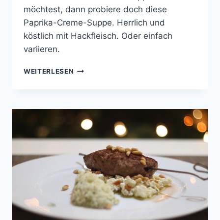
möchtest, dann probiere doch diese
Paprika-Creme-Suppe. Herrlich und
köstlich mit Hackfleisch. Oder einfach
variieren.
PAPRIKA-
WEITERLESEN
CRÈME-
SUPPE
MIT
HACKFLEISCH