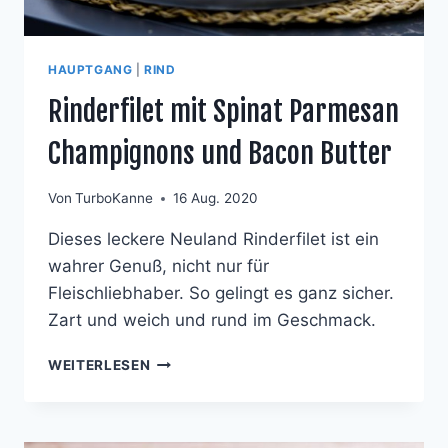
HAUPTGANG
|
RIND
Rinderfilet mit Spinat Parmesan
Champignons und Bacon Butter
Von
TurboKanne
16 Aug. 2020
Dieses leckere Neuland Rinderfilet ist ein
wahrer Genuß, nicht nur für
Fleischliebhaber. So gelingt es ganz sicher.
Zart und weich und rund im Geschmack.
RINDERFILET
WEITERLESEN
MIT
SPINAT
PARMESAN
CHAMPIGNONS