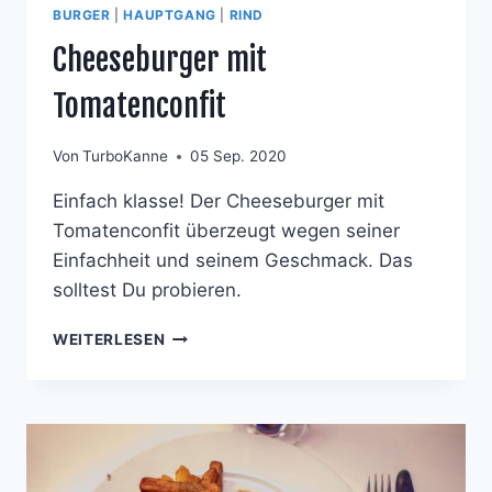
BURGER
|
HAUPTGANG
|
RIND
Cheeseburger mit
Tomatenconfit
Von
TurboKanne
05 Sep. 2020
Einfach klasse! Der Cheeseburger mit
Tomatenconfit überzeugt wegen seiner
Einfachheit und seinem Geschmack. Das
solltest Du probieren.
CHEESEBURGER
WEITERLESEN
MIT
TOMATENCONFIT