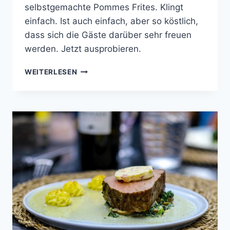
selbstgemachte Pommes Frites. Klingt
einfach. Ist auch einfach, aber so köstlich,
dass sich die Gäste darüber sehr freuen
werden. Jetzt ausprobieren.
ZARTES
WEITERLESEN
RUMPSTEAK
MIT
POMMES
FRITES
AN
GRANTAPFEL-
SOSSE