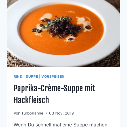
RIND
|
SUPPE
|
VORSPEISEN
Paprika-Crème-Suppe mit
Hackfleisch
Von
TurboKanne
03 Nov. 2019
Wenn Du schnell mal eine Suppe machen