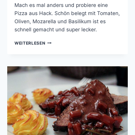
Mach es mal anders und probiere eine
Pizza aus Hack. Schön belegt mit Tomaten,
Oliven, Mozarella und Basilikum ist es
schnell gemacht und super lecker.
HACKPIZZA
WEITERLESEN
MIT
SCHWARZEN
OLIVEN,
TOMATEN
UND
MOZARELLA