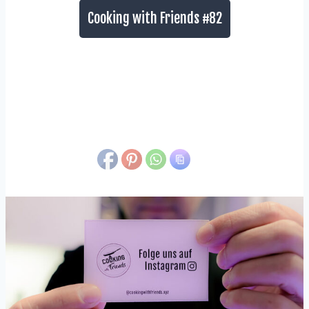
Cooking with Friends #82