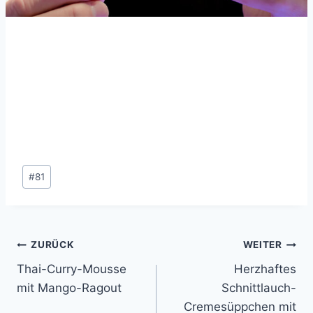
Schlagworte:
#
81
Beitragsnavigation
ZURÜCK
WEITER
Thai-Curry-Mousse
Herzhaftes
mit Mango-Ragout
Schnittlauch-
Cremesüppchen mit