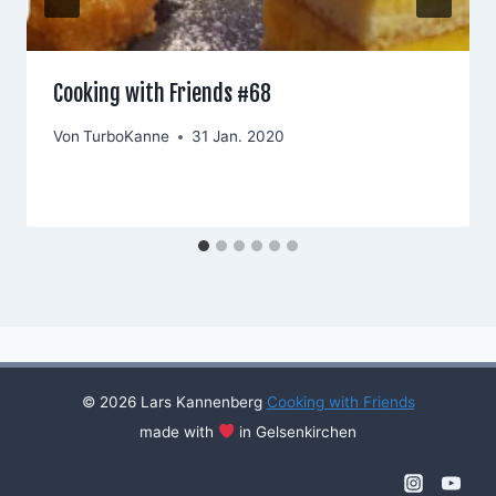
Cooking with Friends #68
Von
TurboKanne
31 Jan. 2020
© 2026 Lars Kannenberg
Cooking with Friends
made with
in Gelsenkirchen