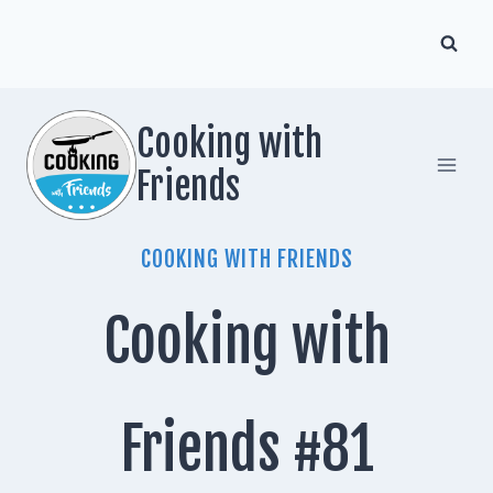
Zum
Inhalt
springen
Cooking with
Friends
COOKING WITH FRIENDS
Cooking with
Friends #81