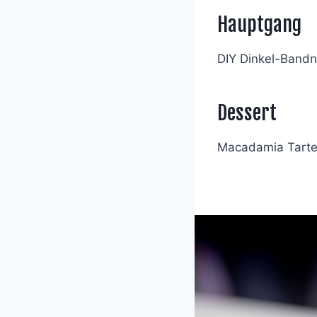
Hauptgang
DIY Dinkel-Bandn
Dessert
Macadamia Tartel