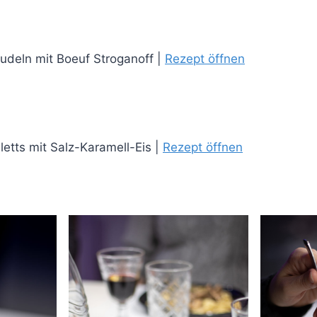
udeln mit Boeuf Stroganoff |
Rezept öffnen
etts mit Salz-Karamell-Eis |
Rezept öffnen