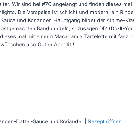
iter. Wir sind bei #76 angelangt und finden dieses mal e
lights. Die Vorspeise ist schlicht und modern, ein Rinder
Sauce und Koriander. Hauptgang bildet der Alltime-Kla
elbstgemachten Bandnundeln, sozusagen DIY (Do-It-Your
dieses mal mit einerm Macadamia Tartelette mit faszin
 wünschen also Guten Appetit !
Orangen-Dattel-Sauce und Koriander |
Rezept öffnen