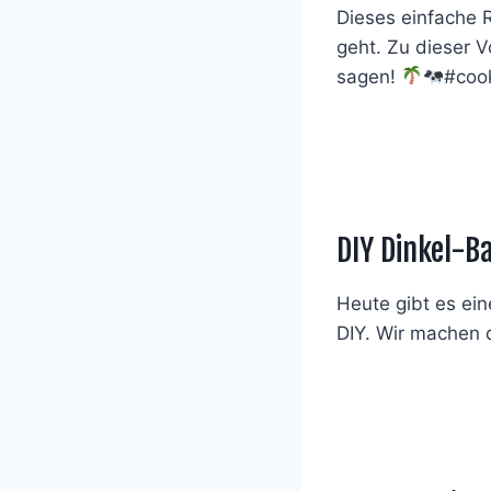
Dieses einfache 
geht. Zu dieser 
sagen!
#coo
DIY Dinkel-B
Heute gibt es ei
DIY. Wir machen d