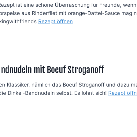
Rezept ist eine schöne Überraschung für Freunde, wen
Vorspeise aus Rinderfilet mit orange-Dattel-Sauce mag
kingwithfriends
Rezept öffnen
andnudeln mit Boeuf Stroganoff
nen Klassiker, nämlich das Boeuf Stroganoff und dazu m
ie Dinkel-Bandnudeln selbst. Es lohnt sich!
Rez
e
pt öff