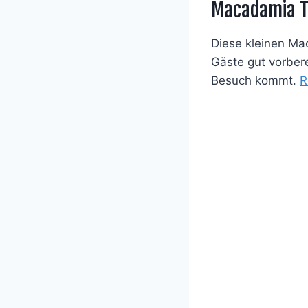
Macadamia Ta
Diese kleinen Ma
Gäste gut vorber
Besuch kommt.
R