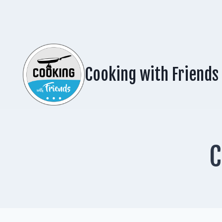
Zum
Inhalt
springen
Cooking with Friends
C