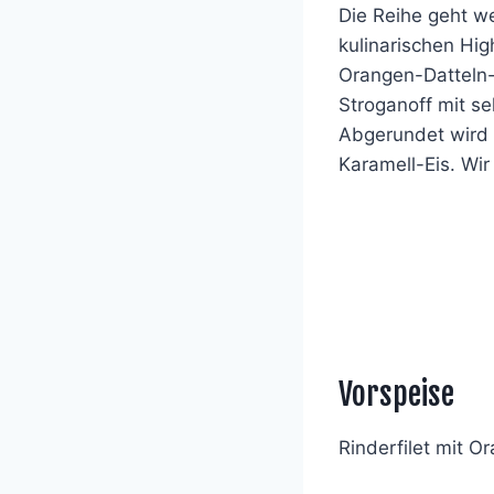
Die Reihe geht we
kulinarischen High
Orangen-Datteln-
Stroganoff mit s
Abgerundet wird 
Karamell-Eis. Wir
Vorspeise
Rinderfilet mit 