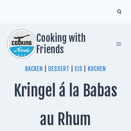
Zum
Inhalt
springen
Cooking with
Friends
BACKEN
|
DESSERT
|
EIS
|
KUCHEN
Kringel á la Babas
au Rhum