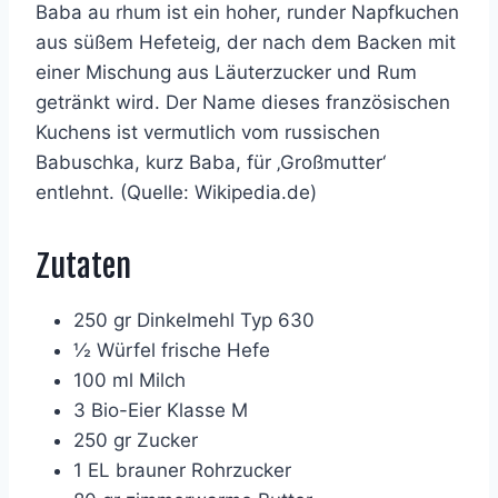
Baba au rhum ist ein hoher, runder Napfkuchen
aus süßem Hefeteig, der nach dem Backen mit
einer Mischung aus Läuterzucker und Rum
getränkt wird. Der Name dieses französischen
Kuchens ist vermutlich vom russischen
Babuschka, kurz Baba, für ‚Großmutter‘
entlehnt. (Quelle: Wikipedia.de)
Zutaten
250 gr Dinkelmehl Typ 630
½ Würfel frische Hefe
100 ml Milch
3 Bio-Eier Klasse M
250 gr Zucker
1 EL brauner Rohrzucker