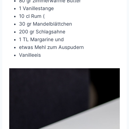
80 gr zimmerwarme Butter
1 Vanillestange
10 cl Rum (
30 gr Mandelblättchen
200 gr Schlagsahne
1 TL Margarine und
etwas Mehl zum Auspudern
Vanilleeis