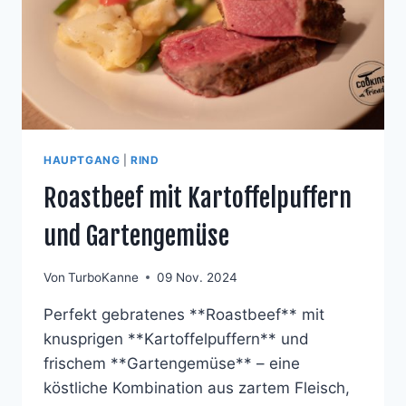
HAUPTGANG
|
RIND
Roastbeef mit Kartoffelpuffern
und Gartengemüse
Von
TurboKanne
09 Nov. 2024
Perfekt gebratenes **Roastbeef** mit
knusprigen **Kartoffelpuffern** und
frischem **Gartengemüse** – eine
köstliche Kombination aus zartem Fleisch,