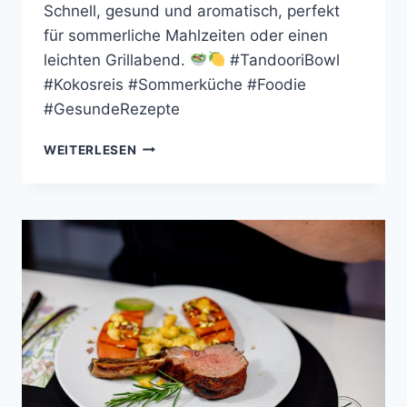
Schnell, gesund und aromatisch, perfekt
für sommerliche Mahlzeiten oder einen
leichten Grillabend.
#TandooriBowl
#Kokosreis #Sommerküche #Foodie
#GesundeRezepte
CHICKEN
WEITERLESEN
TANDOORI
BOWL