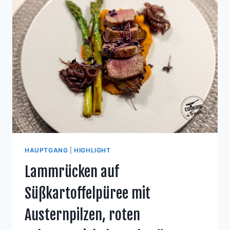
HAUPTGANG
|
HIGHLIGHT
Lammrücken auf
Süßkartoffelpüree mit
Austernpilzen, roten