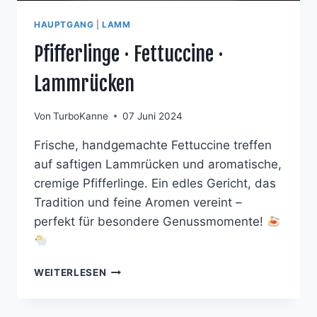
HAUPTGANG
|
LAMM
Pfifferlinge · Fettuccine ·
Lammrücken
Von
TurboKanne
07 Juni 2024
Frische, handgemachte Fettuccine treffen
auf saftigen Lammrücken und aromatische,
cremige Pfifferlinge. Ein edles Gericht, das
Tradition und feine Aromen vereint –
perfekt für besondere Genussmomente!
PFIFFERLINGE
WEITERLESEN
·
FETTUCCINE
·