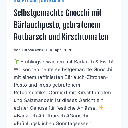
HAUPTGANG
|
ROTBARSCH
Selbstgemachte Gnocchi mit
Bärlauchpesto, gebratenem
Rotbarsch und Kirschtomaten
Von
TurboKanne
18 Apr. 2026
Frühlingserwachen mit Bärlauch & Fisch!
Wir kochen heute selbstgemachte Gnocchi
mit einem raffinierten Bärlauch-Zitronen-
Pesto und kross gebratenem
Rotbarschfilet. Garniert mit Kirschtomaten
und Salzmandeln ist dieses Gericht ein
echter Genuss für festliche Anlässe.
#Bärlauch #Rotbarsch #Gnocchi
#Frühlingsküche #Sonntagsessen