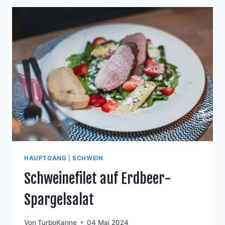
LAMMRÜCKEN
HAUPTGANG
|
SCHWEIN
Schweinefilet auf Erdbeer-
Spargelsalat
Von
TurboKanne
04 Mai 2024