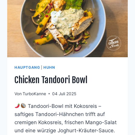
HAUPTGANG
|
HUHN
Chicken Tandoori Bowl
Von
TurboKanne
04 Juli 2025
Tandoori-Bowl mit Kokosreis –
saftiges Tandoori-Hähnchen trifft auf
cremigen Kokosreis, frischen Mango-Salat
und eine würzige Joghurt-Kräuter-Sauce.