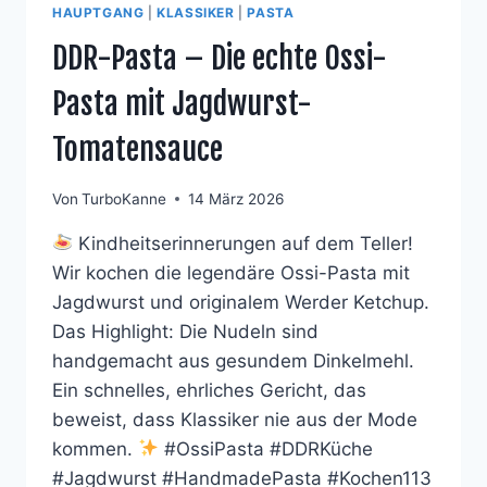
HAUPTGANG
|
KLASSIKER
|
PASTA
DDR-Pasta – Die echte Ossi-
Pasta mit Jagdwurst-
Tomatensauce
Von
TurboKanne
14 März 2026
Kindheitserinnerungen auf dem Teller!
Wir kochen die legendäre Ossi-Pasta mit
Jagdwurst und originalem Werder Ketchup.
Das Highlight: Die Nudeln sind
handgemacht aus gesundem Dinkelmehl.
Ein schnelles, ehrliches Gericht, das
beweist, dass Klassiker nie aus der Mode
kommen.
#OssiPasta #DDRKüche
#Jagdwurst #HandmadePasta #Kochen113