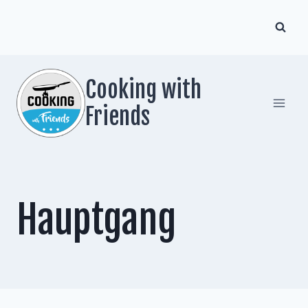
Zum
Inhalt
springen
Cooking with
Friends
Hauptgang