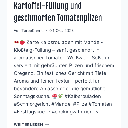
Kartoffel-Füllung und
geschmorten Tomatenpilzen
Von
TurboKanne
04 Okt. 2025
Zarte Kalbsrouladen mit Mandel-
Kloßteig-Füllung – sanft geschmort in
aromatischer Tomaten-Weißwein-Soße und
serviert mit gebräunten Pilzen und frischem
Oregano. Ein festliches Gericht mit Tiefe,
Aroma und feiner Textur – perfekt für
besondere Anlässe oder die gemütliche
Sonntagsküche.
#Kalbsrouladen
#Schmorgericht #Mandel #Pilze #Tomaten
#Festtagsküche #cookingwithfriends
KALBSROULADEN
WEITERLESEN