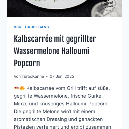
BBQ
|
HAUPTGANG
Kalbscarrée mit gegrillter
Wassermelone Halloumi
Popcorn
Von
TurboKanne
07 Juni 2025
Kalbscarrée vom Grill trifft auf süße,
gegrillte Wassermelone, frische Gurke,
Minze und knuspriges Halloumi-Popcorn.
Die gegrillte Melone wird mit einem
aromatischen Dressing und gehackten
Pistazien verfeinert und ergibt zusammen