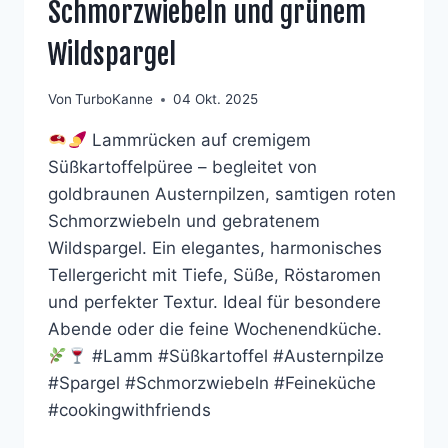
Schmorzwiebeln und grünem
Wildspargel
Von
TurboKanne
04 Okt. 2025
Lammrücken auf cremigem
Süßkartoffelpüree – begleitet von
goldbraunen Austernpilzen, samtigen roten
Schmorzwiebeln und gebratenem
Wildspargel. Ein elegantes, harmonisches
Tellergericht mit Tiefe, Süße, Röstaromen
und perfekter Textur. Ideal für besondere
Abende oder die feine Wochenendküche.
#Lamm #Süßkartoffel #Austernpilze
#Spargel #Schmorzwiebeln #Feineküche
#cookingwithfriends