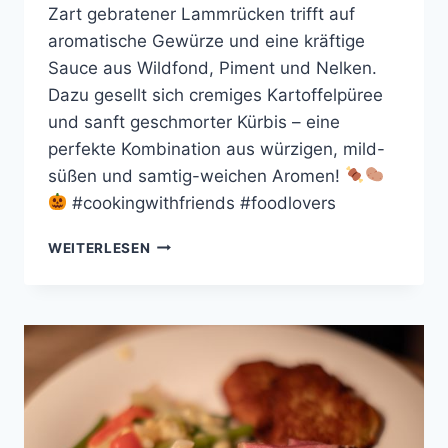
Zart gebratener Lammrücken trifft auf
aromatische Gewürze und eine kräftige
Sauce aus Wildfond, Piment und Nelken.
Dazu gesellt sich cremiges Kartoffelpüree
und sanft geschmorter Kürbis – eine
perfekte Kombination aus würzigen, mild-
süßen und samtig-weichen Aromen!
#cookingwithfriends #foodlovers
ROSA
WEITERLESEN
LAMMRÜCKEN
·
GEBRATENER
KÜRBIS
·
KARTOFELPÜREE