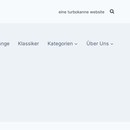
eine turbokanne website
änge
Klassiker
Kategorien
Über Uns