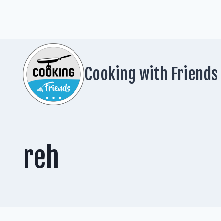
Zum
Inhalt
springen
Cooking with Friends
reh