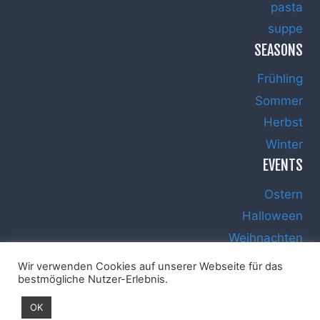
pasta
suppe
SEASONS
Frühling
Sommer
Herbst
Winter
EVENTS
Ostern
Halloween
Weihnachten
Silvester
Wir verwenden Cookies auf unserer Webseite für das
bestmögliche Nutzer-Erlebnis.
OK