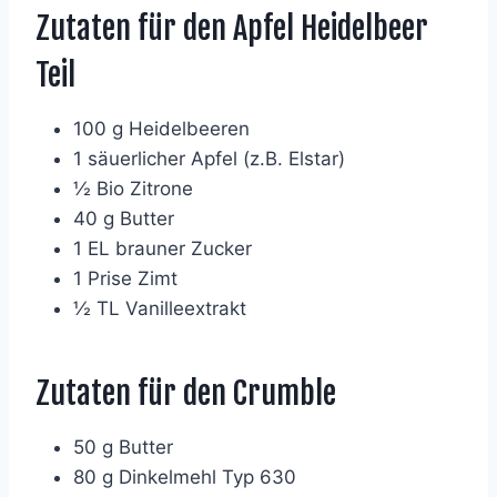
Zutaten für den Apfel Heidelbeer
Teil
100 g Heidelbeeren
1 säuerlicher Apfel (z.B. Elstar)
½ Bio Zitrone
40 g Butter
1 EL brauner Zucker
1 Prise Zimt
½ TL Vanilleextrakt
Zutaten für den Crumble
50 g Butter
80 g Dinkelmehl Typ 630