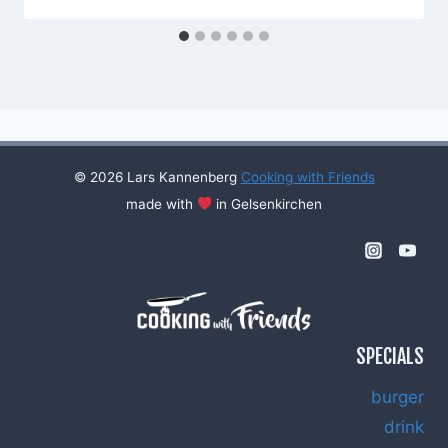
© 2026 Lars Kannenberg
Cooking with Friends
made with
in Gelsenkirchen
SPECIALS
burger
drink