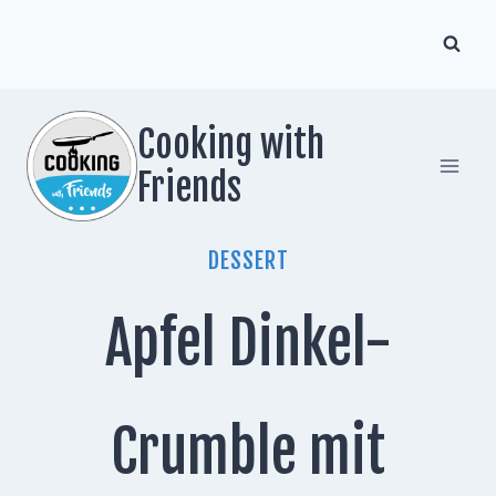
Zum
Inhalt
springen
Cooking with
Friends
DESSERT
Apfel Dinkel-
Crumble mit