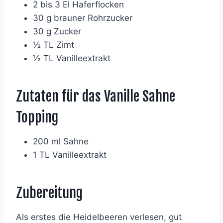
2 bis 3 El Haferflocken
30 g brauner Rohrzucker
30 g Zucker
½ TL Zimt
½ TL Vanilleextrakt
Zutaten für das Vanille Sahne
Topping
200 ml Sahne
1 TL Vanilleextrakt
Zubereitung
Als erstes die Heidelbeeren verlesen, gut