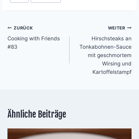
Beitragsnavigation
ZURÜCK
WEITER
Cooking with Friends
Hirschsteaks an
#83
Tonkabohnen-Sauce
mit geschmortem
Wirsing und
Kartoffelstampf
Ähnliche Beiträge