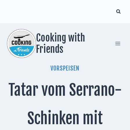
Zum
Inhalt
springen
Cooking with
Friends
VORSPEISEN
Tatar vom Serrano-
Schinken mit