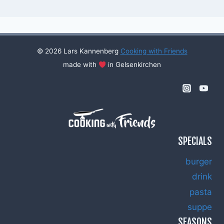
© 2026 Lars Kannenberg
Cooking with Friends
made with
in Gelsenkirchen
SPECIALS
burger
drink
pasta
suppe
SEASONS