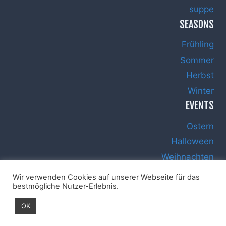
suppe
SEASONS
Frühling
Sommer
Herbst
Winter
EVENTS
Ostern
Halloween
Weihnachten
Silvester
Wir verwenden Cookies auf unserer Webseite für das
bestmögliche Nutzer-Erlebnis.
OK
Impressum
Datenschutz
Haftungsausschluss