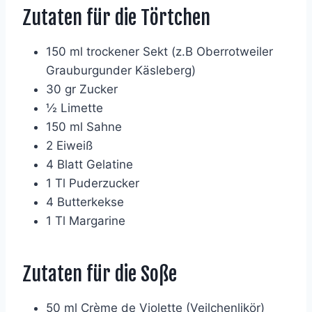
Zutaten für die Törtchen
150 ml trockener Sekt (z.B Oberrotweiler
Grauburgunder Käsleberg)
30 gr Zucker
½ Limette
150 ml Sahne
2 Eiweiß
4 Blatt Gelatine
1 Tl Puderzucker
4 Butterkekse
1 Tl Margarine
Zutaten für die Soße
50 ml Crème de Violette (Veilchenlikör)