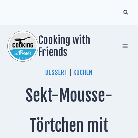
Zum
Inhalt
springen
Cooking with
Friends
DESSERT
|
KUCHEN
Sekt-Mousse-
Törtchen mit