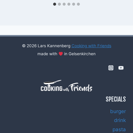
© 2026 Lars Kannenberg
Cooking with Friends
made with
in Gelsenkirchen
SPECIALS
burger
drink
pasta