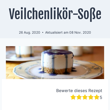
Veilchenlikör-Soße
26 Aug. 2020
Aktualisiert am
08 Nov. 2020
Bewerte dieses Rezept
5