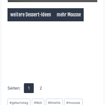
weitere Dessert-Ideen
mehr Mousse
Seiten:
1
2
Schlagworte:
#
geburtstag
#
likör
#
limette
#
mousse