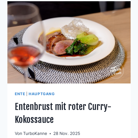
ENTE
|
HAUPTGANG
Entenbrust mit roter Curry-
Kokossauce
Von
TurboKanne
28 Nov. 2025