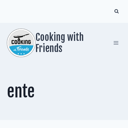
Zum
Inhalt
springen
Cooking with
Friends
ente