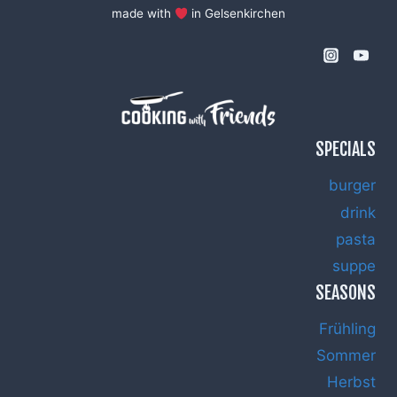
AUF
made with
in Gelsenkirchen
RUCOLA
SPECIALS
burger
drink
pasta
suppe
SEASONS
Frühling
Sommer
Herbst