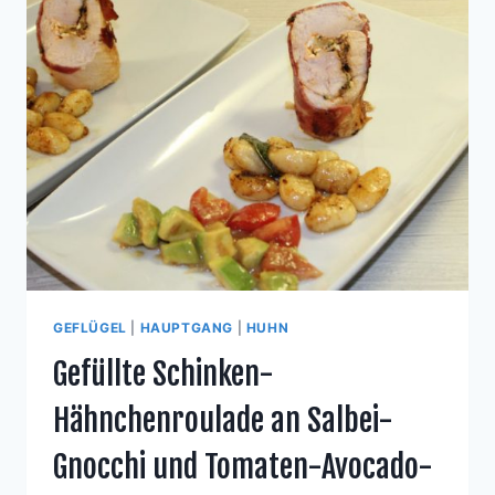
GEFLÜGEL
|
HAUPTGANG
|
HUHN
Gefüllte Schinken-
Hähnchenroulade an Salbei-
Gnocchi und Tomaten-Avocado-