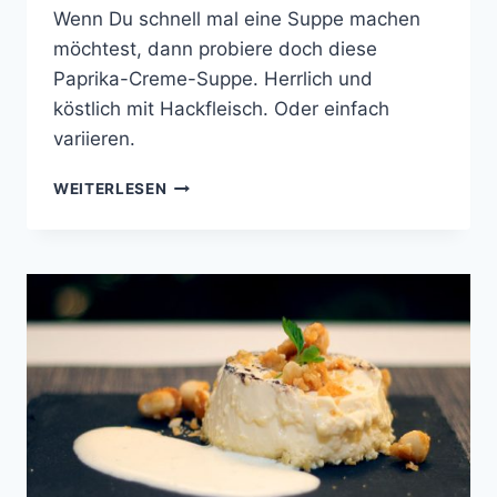
Wenn Du schnell mal eine Suppe machen
möchtest, dann probiere doch diese
Paprika-Creme-Suppe. Herrlich und
köstlich mit Hackfleisch. Oder einfach
variieren.
PAPRIKA-
WEITERLESEN
CRÈME-
SUPPE
MIT
HACKFLEISCH