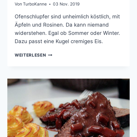
Von
TurboKanne
03 Nov. 2019
Ofenschlupfer sind unheimlich köstlich, mit
Äpfeln und Rosinen. Da kann niemand
widerstehen. Egal ob Sommer oder Winter.
Dazu passt eine Kugel cremiges Eis.
SCHWÄBISCHER
WEITERLESEN
OFENSCHLUPFER
MIT
ÄPFELN
UND
ROSINEN