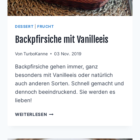
DESSERT
|
FRUCHT
Backpfirsiche mit Vanilleeis
Von
TurboKanne
03 Nov. 2019
Backpfirsiche gehen immer, ganz
besonders mit Vanilleeis oder natürlich
auch anderen Sorten. Schnell gemacht und
dennoch beeindruckend. Sie werden es
lieben!
BACKPFIRSICHE
WEITERLESEN
MIT
VANILLEEIS