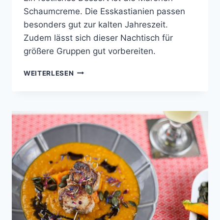
Schaumcreme. Die Esskastianien passen
besonders gut zur kalten Jahreszeit.
Zudem lässt sich dieser Nachtisch für
größere Gruppen gut vorbereiten.
MARONEN-
WEITERLESEN
SCHAUMCRÈME
MIT
RUM