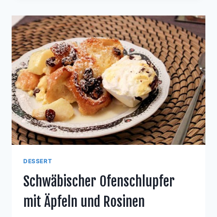
MIT
GURKEN-
REMOULADE
DESSERT
Schwäbischer Ofenschlupfer
mit Äpfeln und Rosinen