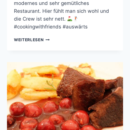
modernes und sehr gemütliches
Restaurant. Hier fühlt man sich wohl und
die Crew ist sehr nett.
#cookingwithfriends #auswärts
FRIENDS
WEITERLESEN
IM
UNVERHOFFT
(2019)