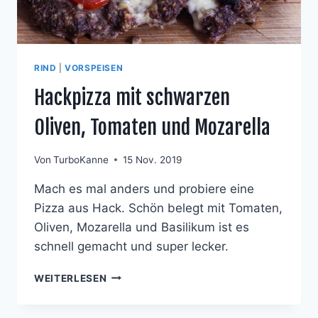
RIND
|
VORSPEISEN
Hackpizza mit schwarzen
Oliven, Tomaten und Mozarella
Von
TurboKanne
15 Nov. 2019
Mach es mal anders und probiere eine
Pizza aus Hack. Schön belegt mit Tomaten,
Oliven, Mozarella und Basilikum ist es
schnell gemacht und super lecker.
HACKPIZZA
WEITERLESEN
MIT
SCHWARZEN