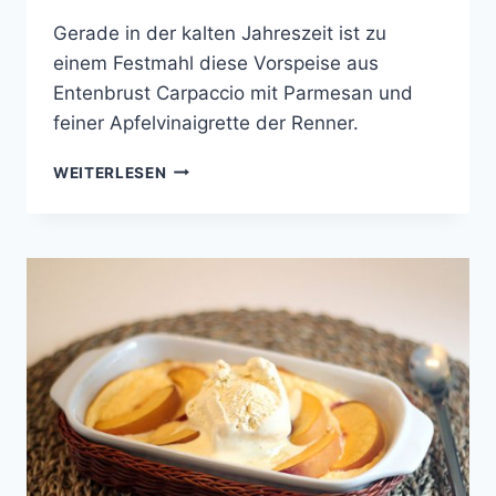
Gerade in der kalten Jahreszeit ist zu
einem Festmahl diese Vorspeise aus
Entenbrust Carpaccio mit Parmesan und
feiner Apfelvinaigrette der Renner.
CARPACCIO
WEITERLESEN
VON
DER
ENTENBRUST
AN
APFELVINAIGRETTE
AUF
RUCOLA