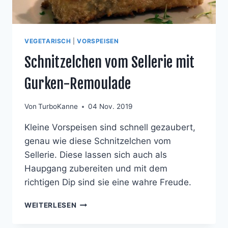
VEGETARISCH
|
VORSPEISEN
Schnitzelchen vom Sellerie mit
Gurken-Remoulade
Von
TurboKanne
04 Nov. 2019
Kleine Vorspeisen sind schnell gezaubert,
genau wie diese Schnitzelchen vom
Sellerie. Diese lassen sich auch als
Haupgang zubereiten und mit dem
richtigen Dip sind sie eine wahre Freude.
SCHNITZELCHEN
WEITERLESEN
VOM
SELLERIE