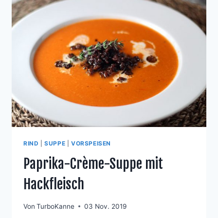
RIND
|
SUPPE
|
VORSPEISEN
Paprika-Crème-Suppe mit
Hackfleisch
Von
TurboKanne
03 Nov. 2019