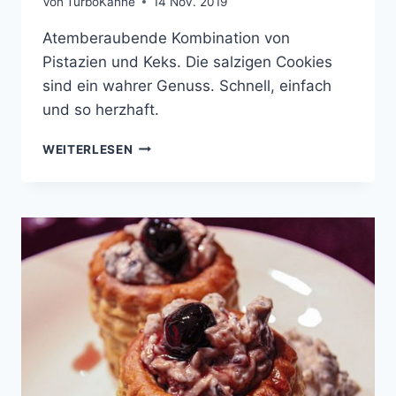
Von
TurboKanne
14 Nov. 2019
Atemberaubende Kombination von
Pistazien und Keks. Die salzigen Cookies
sind ein wahrer Genuss. Schnell, einfach
und so herzhaft.
SALZIGE
WEITERLESEN
PISTAZIEN-
SCHOKO
COOKIES