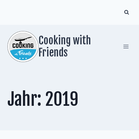
Zum
Inhalt
springen
Cooking with
Friends
Jahr: 2019