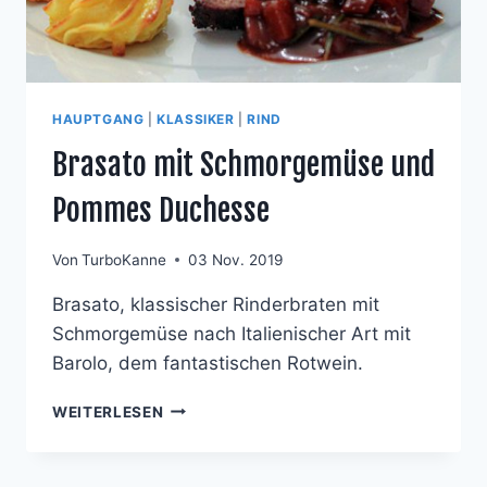
HAUPTGANG
|
KLASSIKER
|
RIND
Brasato mit Schmorgemüse und
Pommes Duchesse
Von
TurboKanne
03 Nov. 2019
Brasato, klassischer Rinderbraten mit
Schmorgemüse nach Italienischer Art mit
Barolo, dem fantastischen Rotwein.
BRASATO
WEITERLESEN
MIT
SCHMORGEMÜSE
UND