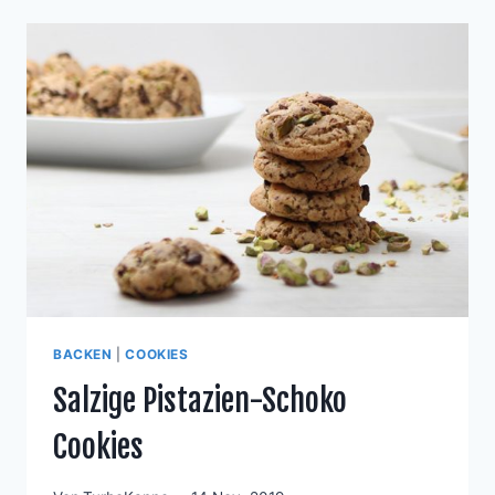
OLIVEN,
TOMATEN
UND
MOZARELLA
BACKEN
|
COOKIES
Salzige Pistazien-Schoko
Cookies