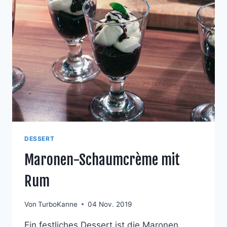
DESSERT
Maronen-Schaumcrème mit
Rum
Von
TurboKanne
04 Nov. 2019
Ein festliches Dessert ist die Maronen