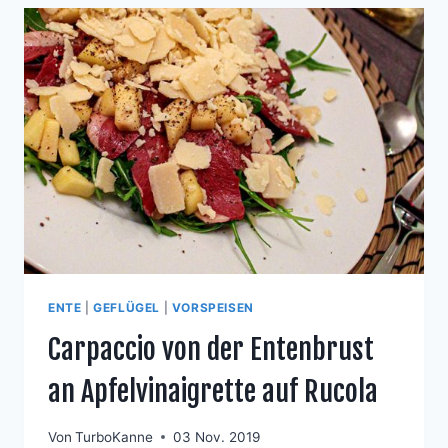
POMMES
DUCHESSE
ENTE
|
GEFLÜGEL
|
VORSPEISEN
Carpaccio von der Entenbrust
an Apfelvinaigrette auf Rucola
Von
TurboKanne
03 Nov. 2019