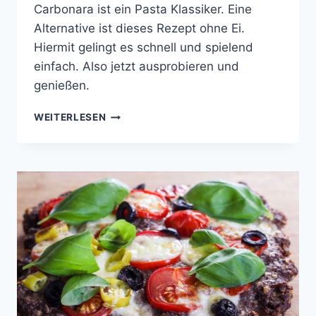
Carbonara ist ein Pasta Klassiker. Eine
Alternative ist dieses Rezept ohne Ei.
Hiermit gelingt es schnell und spielend
einfach. Also jetzt ausprobieren und
genießen.
LINGUINI
WEITERLESEN
ALLA
CARBONARA
SENZA
OUVO