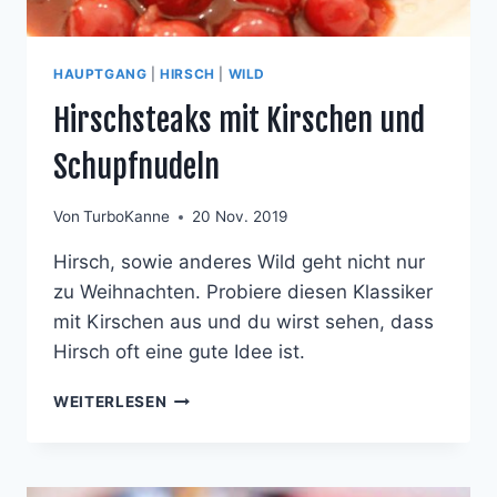
HAUPTGANG
|
HIRSCH
|
WILD
Hirschsteaks mit Kirschen und
Schupfnudeln
Von
TurboKanne
20 Nov. 2019
Hirsch, sowie anderes Wild geht nicht nur
zu Weihnachten. Probiere diesen Klassiker
mit Kirschen aus und du wirst sehen, dass
Hirsch oft eine gute Idee ist.
HIRSCHSTEAKS
WEITERLESEN
MIT
KIRSCHEN
UND
SCHUPFNUDELN