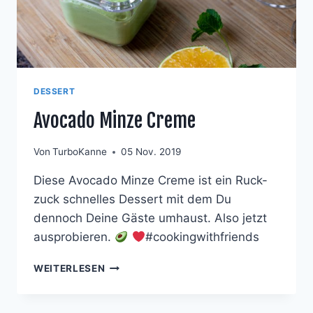
DESSERT
Avocado Minze Creme
Von
TurboKanne
05 Nov. 2019
Diese Avocado Minze Creme ist ein Ruck-
zuck schnelles Dessert mit dem Du
dennoch Deine Gäste umhaust. Also jetzt
ausprobieren.
#cookingwithfriends
AVOCADO
WEITERLESEN
MINZE
CREME