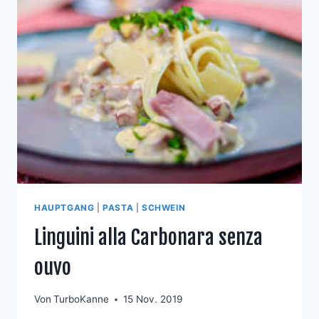
HAUPTGANG
|
PASTA
|
SCHWEIN
Linguini alla Carbonara senza
ouvo
Von
TurboKanne
15 Nov. 2019