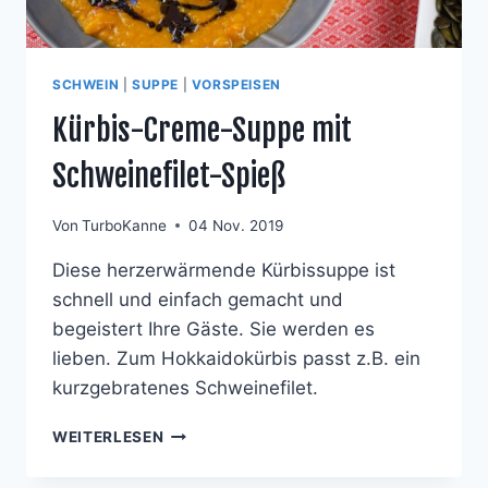
SCHWEIN
|
SUPPE
|
VORSPEISEN
Kürbis-Creme-Suppe mit
Schweinefilet-Spieß
Von
TurboKanne
04 Nov. 2019
Diese herzerwärmende Kürbissuppe ist
schnell und einfach gemacht und
begeistert Ihre Gäste. Sie werden es
lieben. Zum Hokkaidokürbis passt z.B. ein
kurzgebratenes Schweinefilet.
KÜRBIS-
WEITERLESEN
CREME-
SUPPE