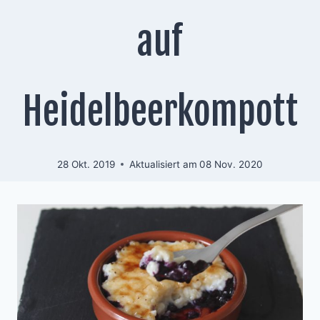
auf
Heidelbeerkompott
28 Okt. 2019
Aktualisiert am
08 Nov. 2020