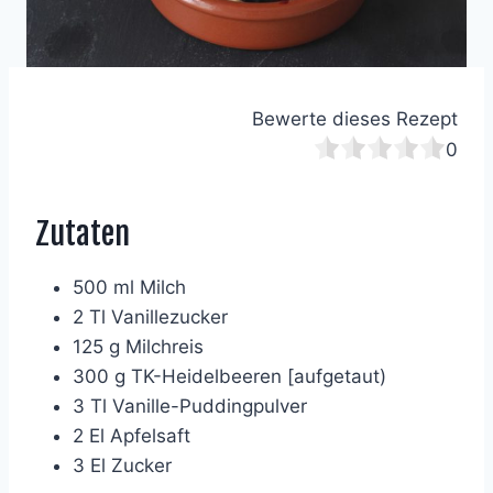
Bewerte dieses Rezept
0
Zutaten
500 ml Milch
2 Tl Vanillezucker
125 g Milchreis
300 g TK-Heidelbeeren [aufgetaut)
3 Tl Vanille-Puddingpulver
2 El Apfelsaft
3 El Zucker