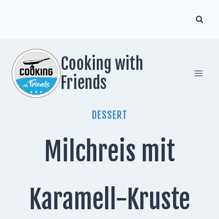
Zum
Inhalt
springen
Cooking with
Friends
DESSERT
Milchreis mit
Karamell-Kruste