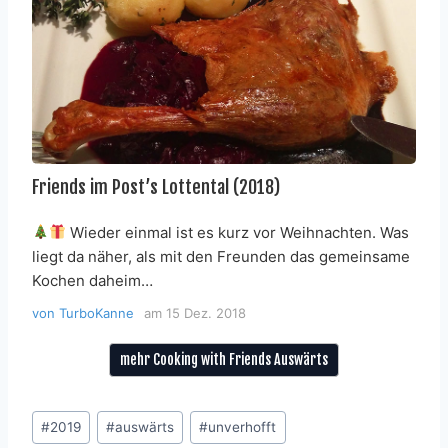
Friends im Post’s Lottental (2018)
Wieder einmal ist es kurz vor Weihnachten. Was
liegt da näher, als mit den Freunden das gemeinsame
Kochen daheim…
von
TurboKanne
am
15 Dez. 2018
mehr Cooking with Friends Auswärts
Schlagworte:
#
2019
#
auswärts
#
unverhofft