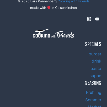
© 2026 Lars Kannenberg
Cooking with Friends
made with
in Gelsenkirchen
SPECIALS
burger
drink
pasta
suppe
SEASONS
Frühling
Sommer