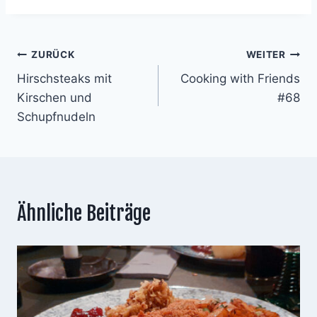
Beitragsnavigation
ZURÜCK
WEITER
Hirschsteaks mit
Cooking with Friends
Kirschen und
#68
Schupfnudeln
Ähnliche Beiträge