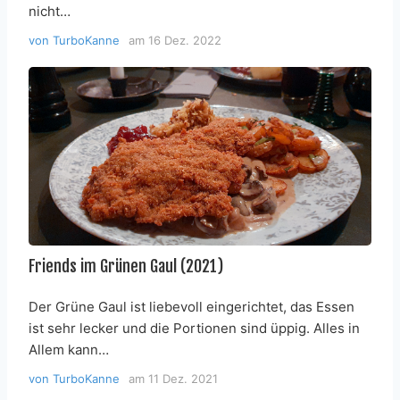
nicht…
von
TurboKanne
am
16 Dez. 2022
Friends im Grünen Gaul (2021)
Der Grüne Gaul ist liebevoll eingerichtet, das Essen
ist sehr lecker und die Portionen sind üppig. Alles in
Allem kann…
von
TurboKanne
am
11 Dez. 2021