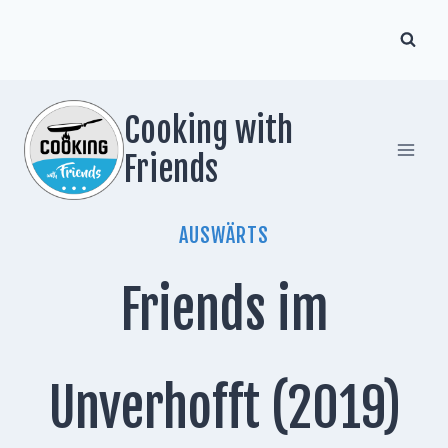
Zum
Inhalt
springen
Cooking with
Friends
AUSWÄRTS
Friends im
Unverhofft (2019)