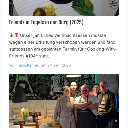
Friends in Engels in der Burg (2025)
Unser jährliches Weihnachtsessen musste
wegen einer Erkältung verschoben werden und fand
stattdessen am geplanten Termin für *Cooking-With-
Friends #104* statt….
von
TurboKanne
am
24 Jan. 2025