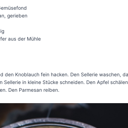
 Gemüsefond
n, gerieben
e
ig
ffer aus der Mühle
nd den Knoblauch fein hacken. Den Sellerie waschen, da
 Sellerie in kleine Stücke schneiden. Den Apfel schäle
den. Den Parmesan reiben.