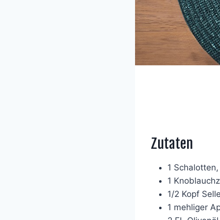
Zutaten
1 Schalotten,
1 Knoblauchz
1/2 Kopf Sell
1 mehliger Ap