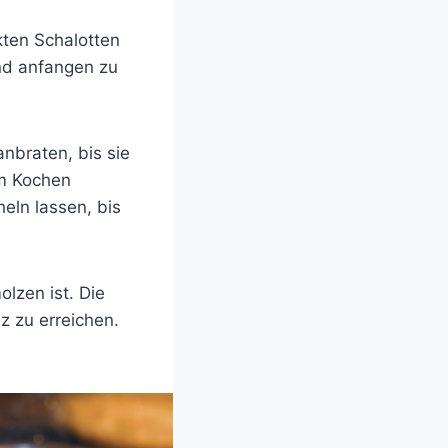
kten Schalotten
nd anfangen zu
nbraten, bis sie
um Kochen
eln lassen, bis
lzen ist. Die
z zu erreichen.