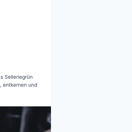
s Selleriegrün
n, entkernen und