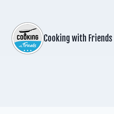
Zum
Inhalt
springen
Cooking with Friends