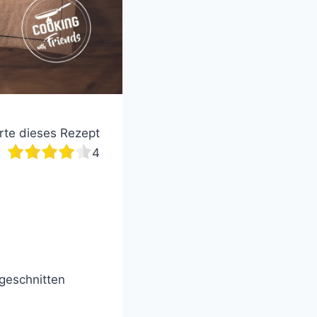
te dieses Rezept
4
 geschnitten