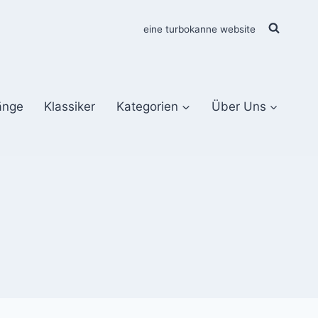
eine turbokanne website
änge
Klassiker
Kategorien
Über Uns