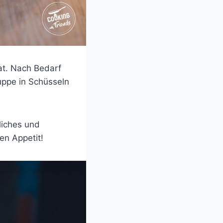
hat. Nach Bedarf
uppe in Schüsseln
liches und
en Appetit!