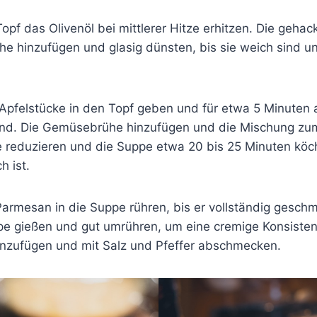
opf das Olivenöl bei mittlerer Hitze erhitzen. Die gehac
e hinzufügen und glasig dünsten, bis sie weich sind u
 Apfelstücke in den Topf geben und für etwa 5 Minuten a
sind. Die Gemüsebrühe hinzufügen und die Mischung z
e reduzieren und die Suppe etwa 20 bis 25 Minuten köch
 ist.
rmesan in die Suppe rühren, bis er vollständig geschmo
pe gießen und gut umrühren, um eine cremige Konsisten
inzufügen und mit Salz und Pfeffer abschmecken.