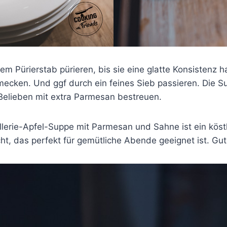
em Pürierstab pürieren, bis sie eine glatte Konsistenz 
mecken. Und ggf durch ein feines Sieb passieren. Die S
elieben mit extra Parmesan bestreuen.
llerie-Apfel-Suppe mit Parmesan und Sahne ist ein köst
t, das perfekt für gemütliche Abende geeignet ist. Gut