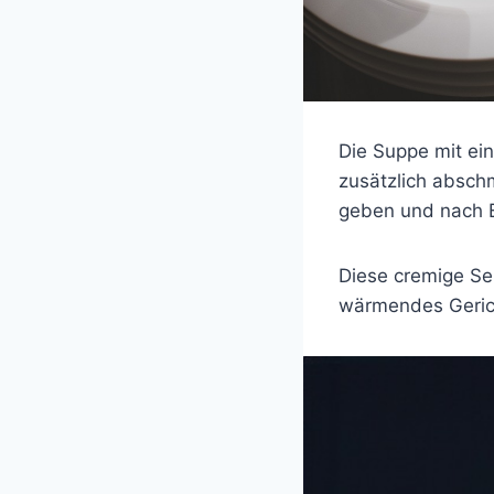
Die Suppe mit ein
zusätzlich absch
geben und nach B
Diese cremige Se
wärmendes Gerich