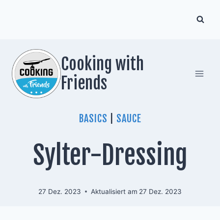
Zum
Inhalt
springen
Cooking with
Friends
BASICS
|
SAUCE
Sylter-Dressing
27 Dez. 2023
Aktualisiert am
27 Dez. 2023