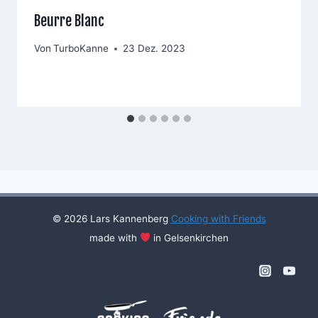
Beurre Blanc
Von
TurboKanne
23 Dez. 2023
© 2026 Lars Kannenberg
Cooking with Friends
made with
in Gelsenkirchen