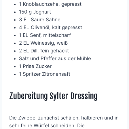
1 Knoblauchzehe, gepresst
150 g Joghurt
3 EL Saure Sahne
4 EL Olivenöl, kalt gepresst
1 EL Senf, mittelscharf
2 EL Weinessig, weiß
2 EL Dill, fein gehackt
Salz und Pfeffer aus der Mühle
1 Prise Zucker
1 Spritzer Zitronensaft
Zubereitung Sylter Dressing
Die Zwiebel zunächst schälen, halbieren und in
sehr feine Würfel schneiden. Die