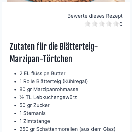
Bewerte dieses Rezept
0
Zutaten für die Blätterteig-
Marzipan-Törtchen
2 EL flüssige Butter
1 Rolle Blätterteig (Kühlregal)
80 gr Marzipanrohmasse
½ TL Lebkuchengewürz
50 gr Zucker
1 Sternanis
1 Zimtstange
250 gr Schattenmorellen (aus dem Glas)