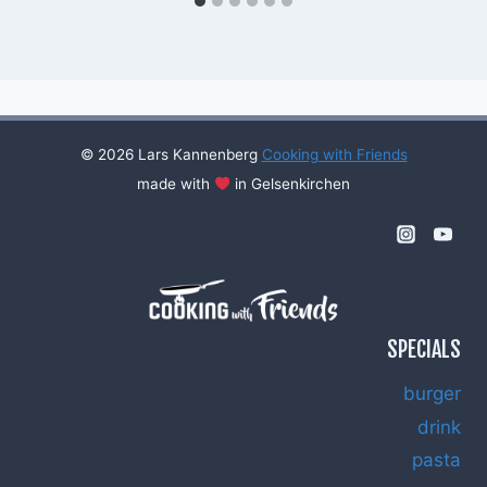
© 2026 Lars Kannenberg
Cooking with Friends
made with
in Gelsenkirchen
SPECIALS
burger
drink
pasta