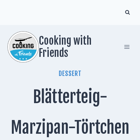
Zum
Inhalt
springen
Cooking with
Friends
DESSERT
Blätterteig-
Marzipan-Törtchen