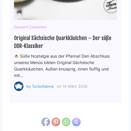
Dessert
klassiker
Original Sächsische Quarkkäulchen – Der süße
DDR-Klassiker
Süße Nostalgie aus der Pfanne! Den Abschluss
unseres Menüs bilden Original Sächsische
Quarkkäulchen. Außen knusprig, innen fluffig und
mit…
by
TurboKanne
on
14 März 2026