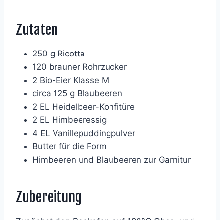
Zutaten
250 g Ricotta
120 brauner Rohrzucker
2 Bio-Eier Klasse M
circa 125 g Blaubeeren
2 EL Heidelbeer-Konfitüre
2 EL Himbeeressig
4 EL Vanillepuddingpulver
Butter für die Form
Himbeeren und Blaubeeren zur Garnitur
Zubereitung