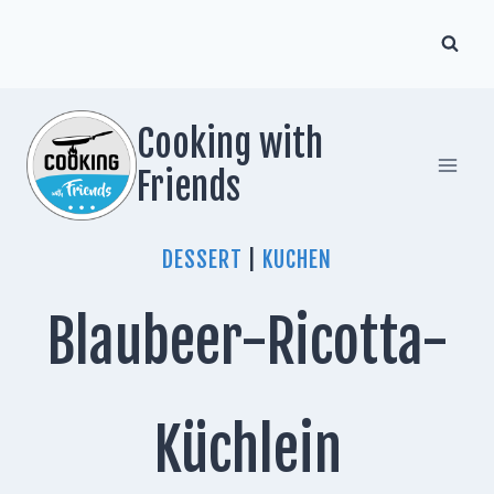
Zum
Inhalt
springen
Cooking with
Friends
DESSERT
|
KUCHEN
Blaubeer-Ricotta-
Küchlein