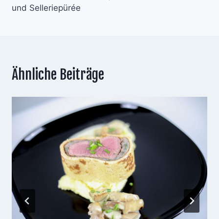
und Selleriepürée
Ähnliche Beiträge