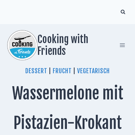
Zum
Inhalt
springen
Cooking with
Friends
DESSERT
|
FRUCHT
|
VEGETARISCH
Wassermelone mit
Pistazien-Krokant