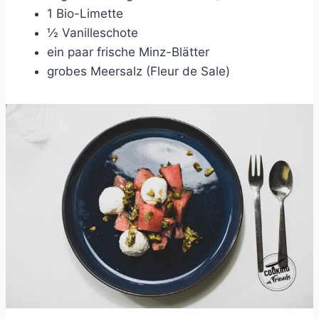
1 Bio-Limette
½ Vanilleschote
ein paar frische Minz-Blätter
grobes Meersalz (Fleur de Sale)