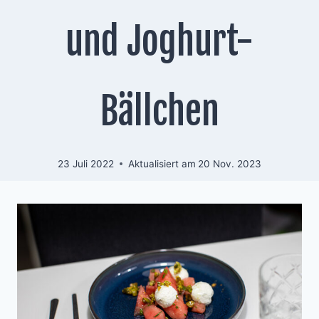
und Joghurt-
Bällchen
23 Juli 2022
Aktualisiert am
20 Nov. 2023