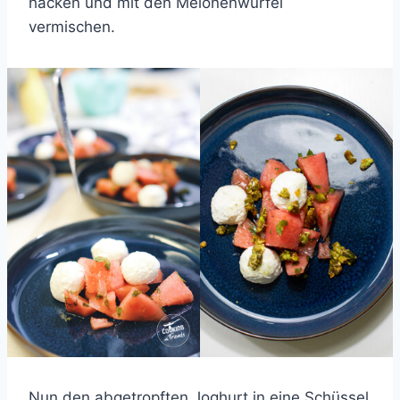
hacken und mit den Melonenwürfel
vermischen.
Nun den abgetropften Joghurt in eine Schüssel