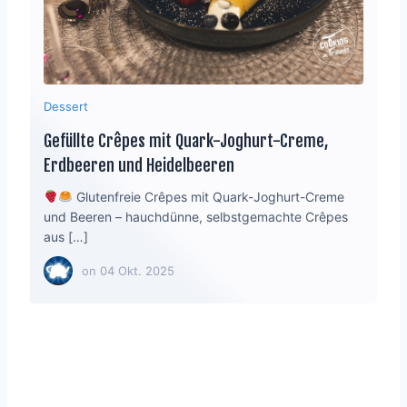
Dessert
Gefüllte Crêpes mit Quark-Joghurt-Creme,
Erdbeeren und Heidelbeeren
Glutenfreie Crêpes mit Quark-Joghurt-Creme
und Beeren – hauchdünne, selbstgemachte Crêpes
aus […]
on
04 Okt. 2025