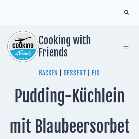
Zum
Inhalt
springen
Cooking with
Friends
BACKEN
|
DESSERT
|
EIS
Pudding-Küchlein
mit Blaubeersorbet