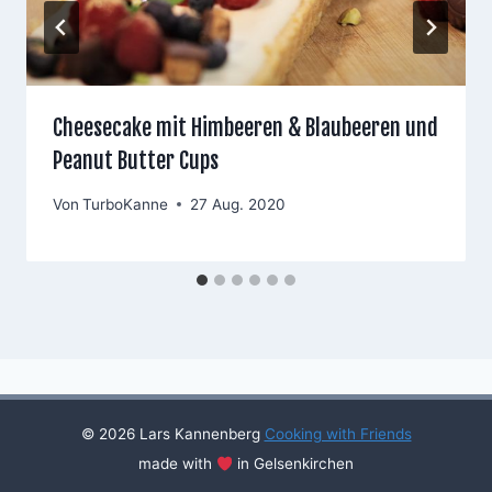
Cheesecake mit Himbeeren & Blaubeeren und
Peanut Butter Cups
Von
TurboKanne
27 Aug. 2020
© 2026 Lars Kannenberg
Cooking with Friends
made with
in Gelsenkirchen