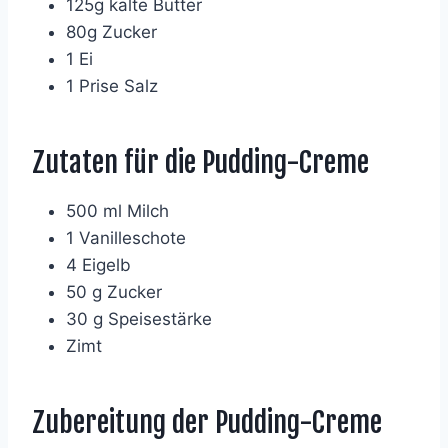
125g kalte Butter
80g Zucker
1 Ei
1 Prise Salz
Zutaten für die Pudding-Creme
500 ml Milch
1 Vanilleschote
4 Eigelb
50 g Zucker
30 g Speisestärke
Zimt
Zubereitung der Pudding-Creme