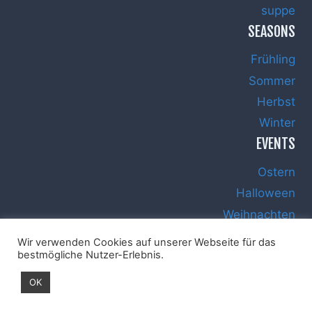
suppe
SEASONS
Frühling
Sommer
Herbst
Winter
EVENTS
Ostern
Halloween
Weihnachten
Silvester
Wir verwenden Cookies auf unserer Webseite für das
bestmögliche Nutzer-Erlebnis.
OK
Impressum
Datenschutz
Haftungsausschluss