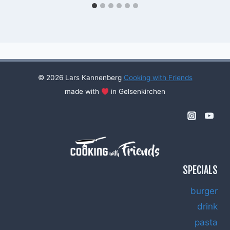
© 2026 Lars Kannenberg
Cooking with Friends
made with
in Gelsenkirchen
SPECIALS
burger
drink
pasta