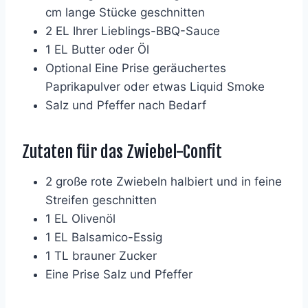
cm lange Stücke geschnitten
2 EL Ihrer Lieblings-BBQ-Sauce
1 EL Butter oder Öl
Optional Eine Prise geräuchertes
Paprikapulver oder etwas Liquid Smoke
Salz und Pfeffer nach Bedarf
Zutaten für das Zwiebel-Confit
2 große rote Zwiebeln halbiert und in feine
Streifen geschnitten
1 EL Olivenöl
1 EL Balsamico-Essig
1 TL brauner Zucker
Eine Prise Salz und Pfeffer