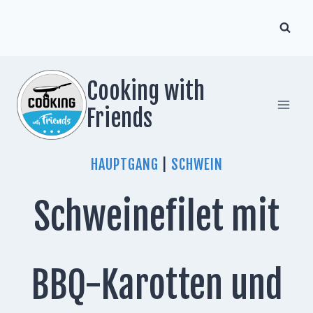
Zum
Inhalt
springen
Cooking with
Friends
HAUPTGANG
|
SCHWEIN
Schweinefilet mit
BBQ-Karotten und