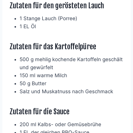
Zutaten für den gerösteten Lauch
1 Stange Lauch (Porree)
1 EL Öl
Zutaten für das Kartoffelpüree
500 g mehlig kochende Kartoffeln geschält
und gewürfelt
150 ml warme Milch
50 g Butter
Salz und Muskatnuss nach Geschmack
Zutaten für die Sauce
200 ml Kalbs- oder Gemüsebrühe
1 EL der gleichen BBQ-Sauce