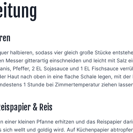
eitung
ren
uer halbieren, sodass vier gleich große Stücke entsteh
n Messer gitterartig einschneiden und leicht mit Salz ei
nis, Pfeffer, 2 EL Sojasauce und 1 EL Fischsauce verrü
er Haut nach oben in eine flache Schale legen, mit der
destens 1 Stunde bei Zimmertemperatur ziehen lassen
eispapier & Reis
n einer kleinen Pfanne erhitzen und das Reispapier dari
 sich wellt und goldig wird. Auf Küchenpapier abtropfe