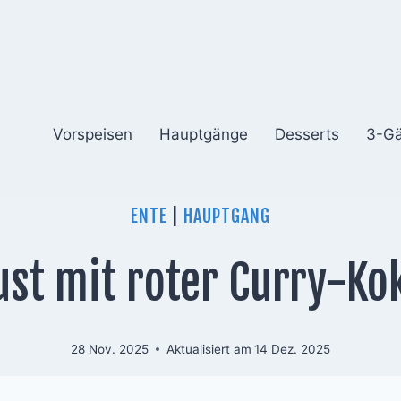
Vorspeisen
Hauptgänge
Desserts
3-G
ENTE
|
HAUPTGANG
ust mit roter Curry-Ko
28 Nov. 2025
Aktualisiert am
14 Dez. 2025