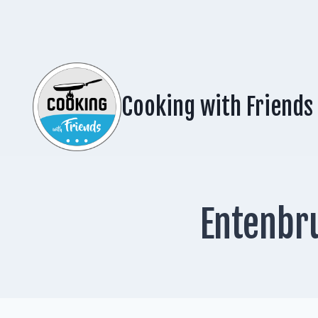
Zum
Inhalt
springen
Cooking with Friends
Entenbr