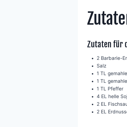
Zutate
Zutaten für 
2 Barbarie-E
Salz
1 TL gemahl
1 TL gemahle
1 TL Pfeffer
4 EL helle S
2 EL Fischsa
2 EL Erdnuss