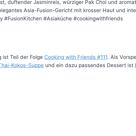
st, duftender Jasminreis, würziger Pak Choi und aromat
elegantes Asia-Fusion-Gericht mit krosser Haut und int
y #FusionKitchen #Asiaküche #cookingwithfriends
ist Teil der Folge
Cooking with Friends #111
. Als Vorsp
Thai-Kokos-Suppe
und ein dazu passendes Dessert ist