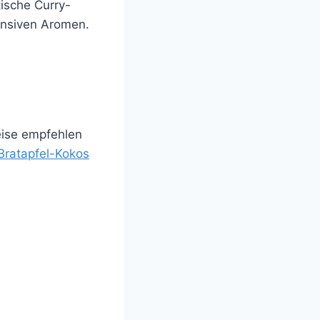
ische Curry-
ensiven Aromen.
eise empfehlen
Bratapfel-Kokos