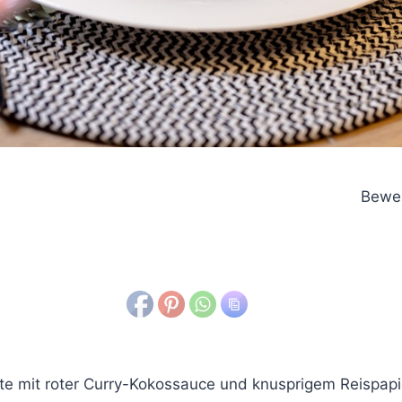
Bewer
e mit roter Curry-Kokossauce und knusprigem Reispapie