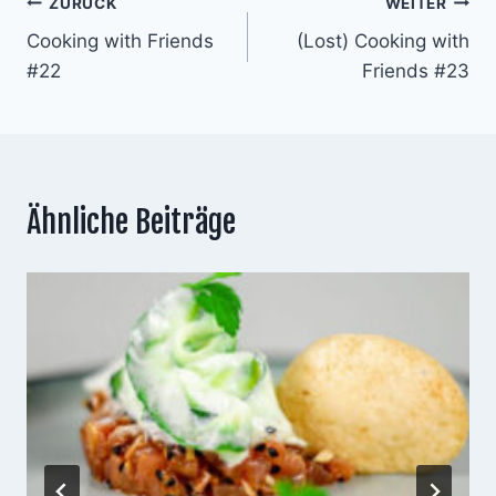
Beitragsnavigation
ZURÜCK
WEITER
Cooking with Friends
(Lost) Cooking with
#22
Friends #23
Ähnliche Beiträge