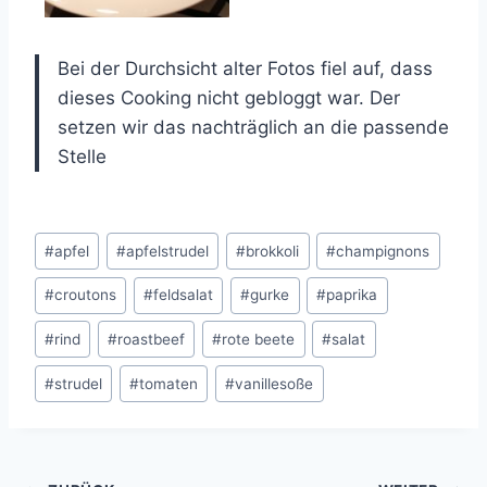
Bei der Durchsicht alter Fotos fiel auf, dass
dieses Cooking nicht gebloggt war. Der
setzen wir das nachträglich an die passende
Stelle
Schlagworte:
#
apfel
#
apfelstrudel
#
brokkoli
#
champignons
#
croutons
#
feldsalat
#
gurke
#
paprika
#
rind
#
roastbeef
#
rote beete
#
salat
#
strudel
#
tomaten
#
vanillesoße