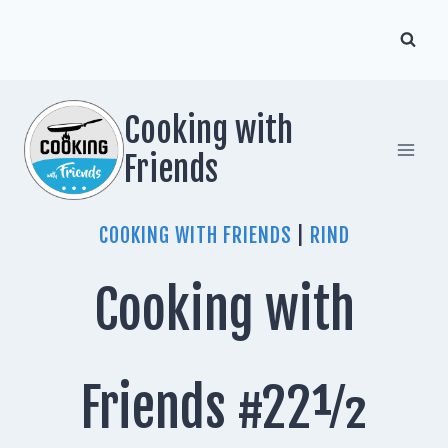
Zum
Inhalt
springen
Cooking with
Friends
COOKING WITH FRIENDS
|
RIND
Cooking with
Friends #22½