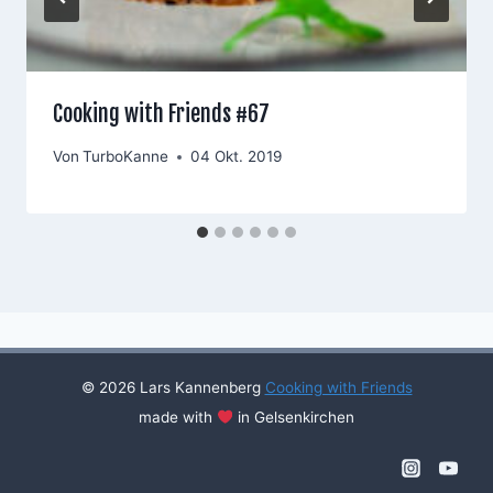
Cooking with Friends #67
Von
TurboKanne
04 Okt. 2019
© 2026 Lars Kannenberg
Cooking with Friends
made with
in Gelsenkirchen