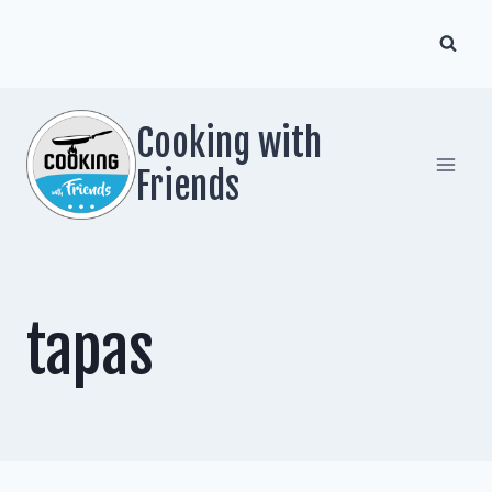
Zum
Inhalt
springen
Cooking with
Friends
tapas