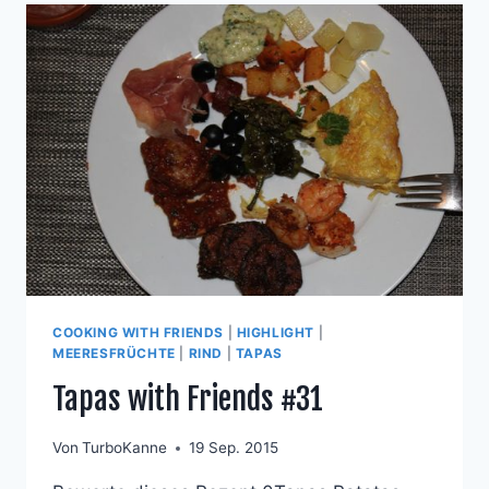
COOKING WITH FRIENDS
|
HIGHLIGHT
|
MEERESFRÜCHTE
|
RIND
|
TAPAS
Tapas with Friends #31
Von
TurboKanne
19 Sep. 2015