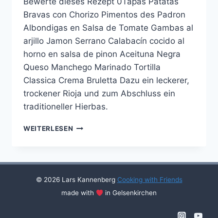
Bewerte dieses Rezept 0Tapas Patatas
Bravas con Chorizo Pimentos des Padron
Albondigas en Salsa de Tomate Gambas al
arjillo Jamon Serrano Calabacín cocido al
horno en salsa de pinon Aceituna Negra
Queso Manchego Marinado Tortilla
Classica Crema Bruletta Dazu ein leckerer,
trockener Rioja und zum Abschluss ein
traditioneller Hierbas.
TAPAS
WEITERLESEN
WITH
FRIENDS
#31
© 2026 Lars Kannenberg
Cooking with Friends
made with
in Gelsenkirchen