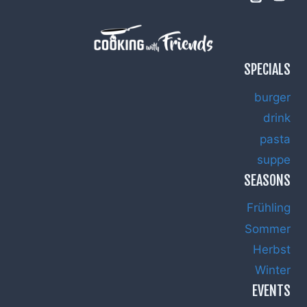
SPECIALS
burger
drink
pasta
suppe
SEASONS
Frühling
Sommer
Herbst
Winter
EVENTS