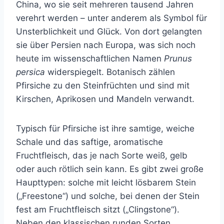
China, wo sie seit mehreren tausend Jahren
verehrt werden – unter anderem als Symbol für
Unsterblichkeit und Glück. Von dort gelangten
sie über Persien nach Europa, was sich noch
heute im wissenschaftlichen Namen
Prunus
persica
widerspiegelt. Botanisch zählen
Pfirsiche zu den Steinfrüchten und sind mit
Kirschen, Aprikosen und Mandeln verwandt.
Typisch für Pfirsiche ist ihre samtige, weiche
Schale und das saftige, aromatische
Fruchtfleisch, das je nach Sorte weiß, gelb
oder auch rötlich sein kann. Es gibt zwei große
Haupttypen: solche mit leicht lösbarem Stein
(„Freestone“) und solche, bei denen der Stein
fest am Fruchtfleisch sitzt („Clingstone“).
Neben den klassischen runden Sorten