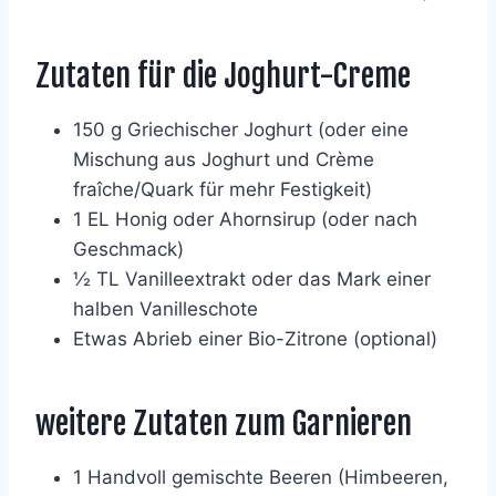
Zutaten für die Joghurt-Creme
150 g Griechischer Joghurt (oder eine
Mischung aus Joghurt und Crème
fraîche/Quark für mehr Festigkeit)
1 EL Honig oder Ahornsirup (oder nach
Geschmack)
½ TL Vanilleextrakt oder das Mark einer
halben Vanilleschote
Etwas Abrieb einer Bio-Zitrone (optional)
weitere Zutaten zum Garnieren
1 Handvoll gemischte Beeren (Himbeeren,