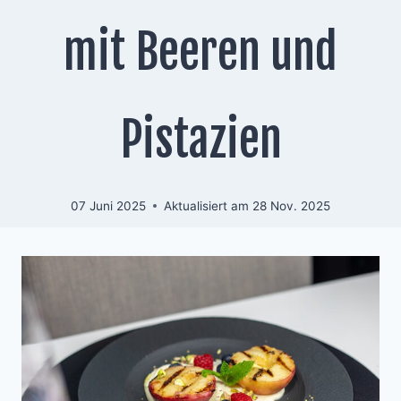
mit Beeren und
Pistazien
07 Juni 2025
Aktualisiert am
28 Nov. 2025