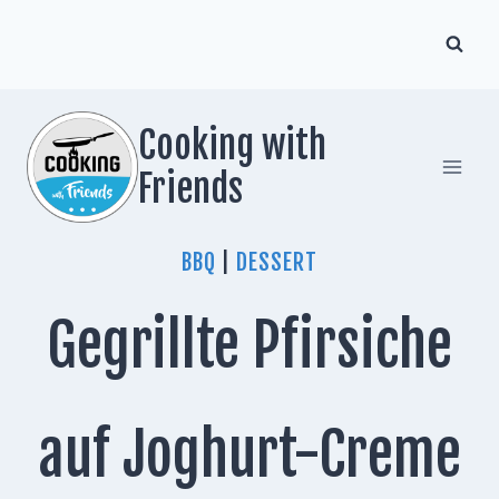
Zum
Inhalt
springen
Cooking with
Friends
BBQ
|
DESSERT
Gegrillte Pfirsiche
auf Joghurt-Creme