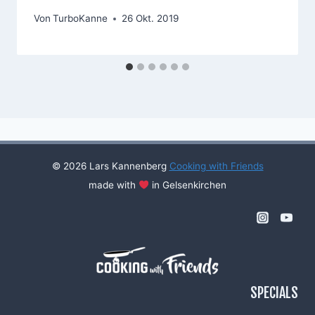
Von
TurboKanne
26 Okt. 2019
© 2026 Lars Kannenberg
Cooking with Friends
made with
in Gelsenkirchen
SPECIALS