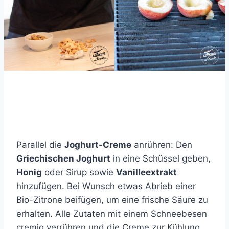
Parallel die
Joghurt-Creme
anrühren: Den
Griechischen Joghurt
in eine Schüssel geben,
Honig
oder Sirup sowie
Vanilleextrakt
hinzufügen. Bei Wunsch etwas Abrieb einer
Bio-Zitrone beifügen, um eine frische Säure zu
erhalten. Alle Zutaten mit einem Schneebesen
cremig verrühren und die Creme zur Kühlung