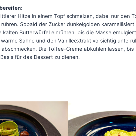
bereiten:
ttlerer Hitze in einem Topf schmelzen, dabei nur den To
rühren. Sobald der Zucker dunkelgolden karamellisiert 
kalten Butterwürfel einrühren, bis die Masse emulgiert 
warme Sahne und den Vanilleextrakt vorsichtig unterrüh
l abschmecken. Die Toffee-Creme abkühlen lassen, bis s
 Basis für das Dessert zu dienen.