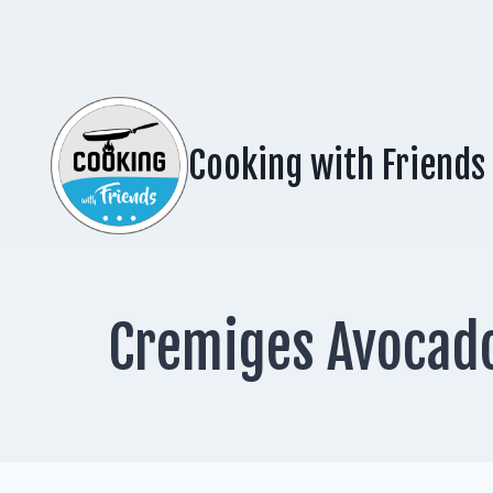
Zum
Inhalt
springen
Cooking with Friends
Cremiges Avocado