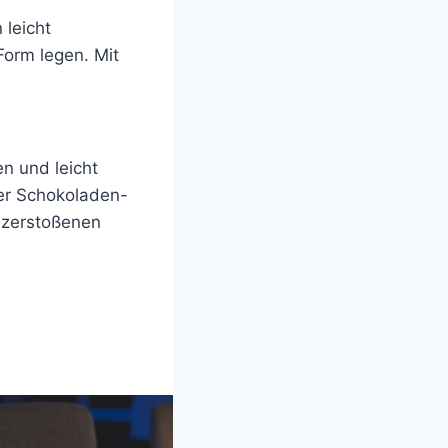
leicht
orm legen. Mit
n und leicht
der Schokoladen-
 zerstoßenen