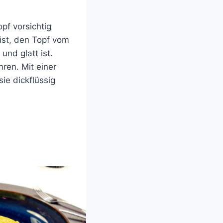
pf vorsichtig
ist, den Topf vom
und glatt ist.
ren. Mit einer
ie dickflüssig