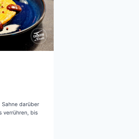
e Sahne darüber
 verrühren, bis