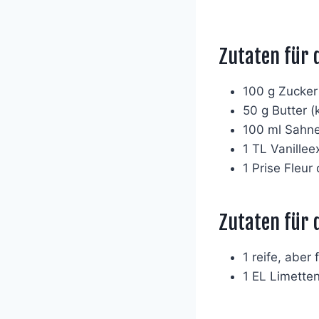
Zutaten für 
100 g Zucker
50 g Butter (
100 ml Sahn
1 TL Vanillee
1 Prise Fleur
Zutaten für
1 reife, aber
1 EL Limette