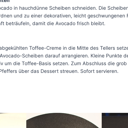
iten
ocado in hauchdünne Scheiben schneiden. Die Scheiben 
dnen und zu einer dekorativen, leicht geschwungenen F
t beträufeln, damit die Avocado frisch bleibt.
abgekühlten Toffee-Creme in die Mitte des Tellers setze
e Avocado-Scheiben darauf arrangieren. Kleine Punkte 
v um die Toffee-Basis setzen. Zum Abschluss die grob
feffers über das Dessert streuen. Sofort servieren.