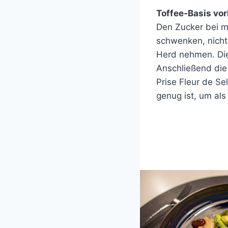
Toffee-Basis vor
Den Zucker bei mi
schwenken, nicht 
Herd nehmen. Die 
Anschließend die 
Prise Fleur de Se
genug ist, um als