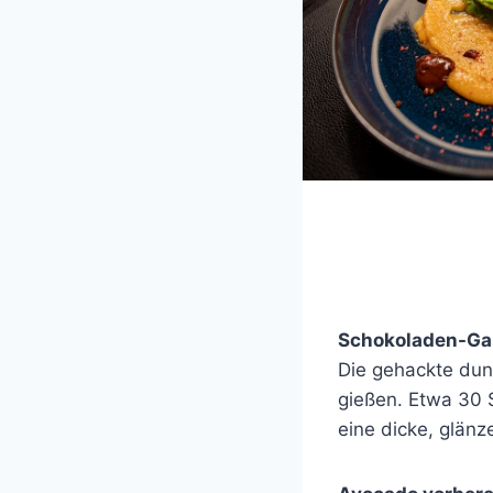
Schokoladen-Ga
Die gehackte dun
gießen. Etwa 30 
eine dicke, glän