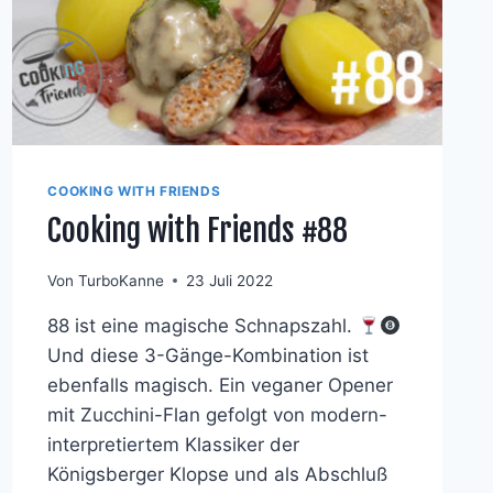
COOKING WITH FRIENDS
Cooking with Friends #88
Von
TurboKanne
23 Juli 2022
88 ist eine magische Schnapszahl.
Und diese 3-Gänge-Kombination ist
ebenfalls magisch. Ein veganer Opener
mit Zucchini-Flan gefolgt von modern-
interpretiertem Klassiker der
Königsberger Klopse und als Abschluß