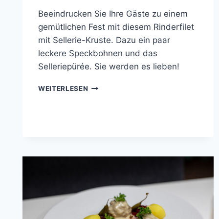
Beeindrucken Sie Ihre Gäste zu einem
gemütlichen Fest mit diesem Rinderfilet
mit Sellerie-Kruste. Dazu ein paar
leckere Speckbohnen und das
Selleriepürée. Sie werden es lieben!
SELLERIE-
WEITERLESEN
ROSTBRATEN
MIT
GRÜNEN
BOHNEN
UND
SELLERIEPÜRÉE