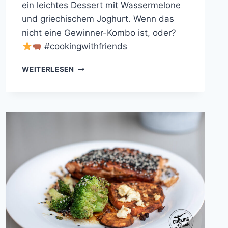
ein leichtes Dessert mit Wassermelone
und griechischem Joghurt. Wenn das
nicht eine Gewinner-Kombo ist, oder?
#cookingwithfriends
COOKING
WEITERLESEN
WITH
FRIENDS
#88