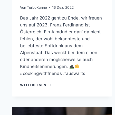
Von
TurboKanne
16 Dez. 2022
Das Jahr 2022 geht zu Ende, wir freuen
uns auf 2023. Franz Ferdinand ist
Österreich. Ein Almdudler darf da nicht
fehlen, der wohl bekannteste und
beliebteste Softdrink aus dem
Alpenstaat. Das weckt bei dem einen
oder anderen möglicherweise auch
Kindheitserinnerungen.
#cookingwithfriends #auswärts
FRIENDS
WEITERLESEN
IM
FRANZ
FERDINAND
(2022)