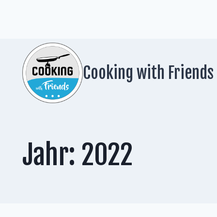
Zum
Inhalt
springen
Cooking with Friends
Jahr: 2022