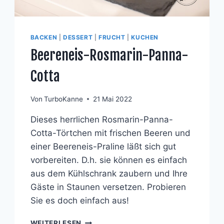
BACKEN
|
DESSERT
|
FRUCHT
|
KUCHEN
Beereneis-Rosmarin-Panna-
Cotta
Von
TurboKanne
21 Mai 2022
Dieses herrlichen Rosmarin-Panna-
Cotta-Törtchen mit frischen Beeren und
einer Beereneis-Praline läßt sich gut
vorbereiten. D.h. sie können es einfach
aus dem Kühlschrank zaubern und Ihre
Gäste in Staunen versetzen. Probieren
Sie es doch einfach aus!
BEERENEIS-
WEITERLESEN