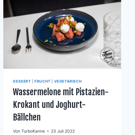
DESSERT
|
FRUCHT
|
VEGETARISCH
Wassermelone mit Pistazien-
Krokant und Joghurt-
Bällchen
Von
TurboKanne
23 Juli 2022