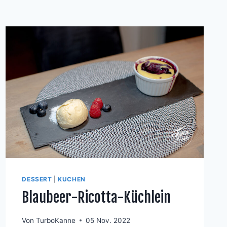
DESSERT
|
KUCHEN
Blaubeer-Ricotta-Küchlein
Von
TurboKanne
05 Nov. 2022