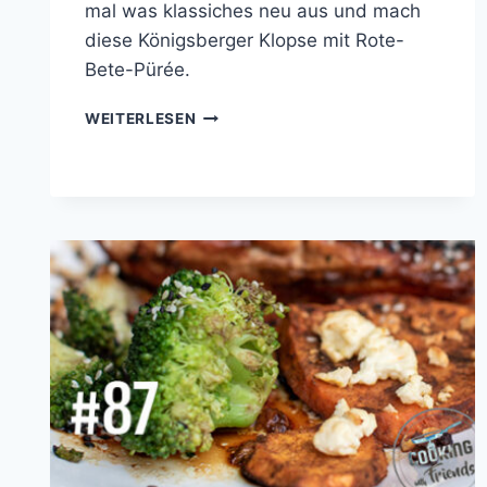
mal was klassiches neu aus und mach
diese Königsberger Klopse mit Rote-
Bete-Pürée.
KÖNIGSBERGER
WEITERLESEN
KLOPSE