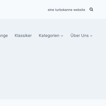
eine turbokanne website
änge
Klassiker
Kategorien
Über Uns