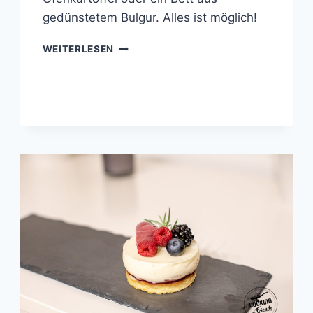
gedünstetem Bulgur. Alles ist möglich!
ZUCCHINI-
WEITERLESEN
FLAN
MIT
BUNTEM
GEMÜSE