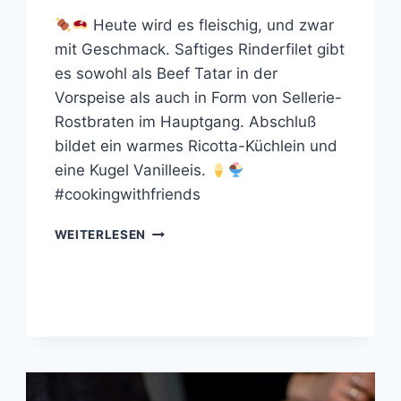
Heute wird es fleischig, und zwar
mit Geschmack. Saftiges Rinderfilet gibt
es sowohl als Beef Tatar in der
Vorspeise als auch in Form von Sellerie-
Rostbraten im Hauptgang. Abschluß
bildet ein warmes Ricotta-Küchlein und
eine Kugel Vanilleeis.
#cookingwithfriends
COOKING
WEITERLESEN
WITH
FRIENDS
#89