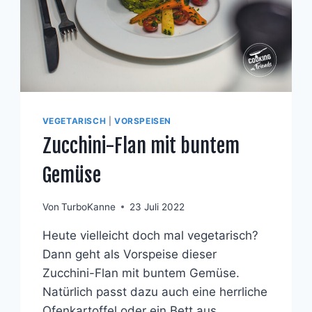
VEGETARISCH
|
VORSPEISEN
Zucchini-Flan mit buntem
Gemüse
Von
TurboKanne
23 Juli 2022
Heute vielleicht doch mal vegetarisch?
Dann geht als Vorspeise dieser
Zucchini-Flan mit buntem Gemüse.
Natürlich passt dazu auch eine herrliche
Ofenkartoffel oder ein Bett aus