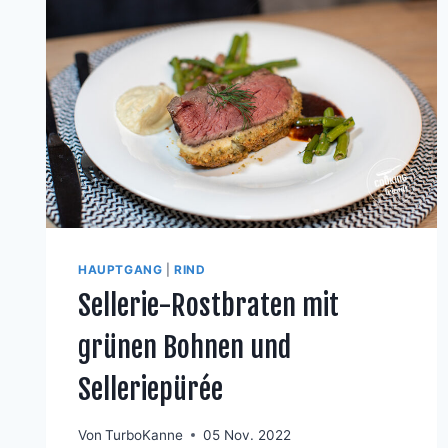
HAUPTGANG
|
RIND
Sellerie-Rostbraten mit
grünen Bohnen und
Selleriepürée
Von
TurboKanne
05 Nov. 2022