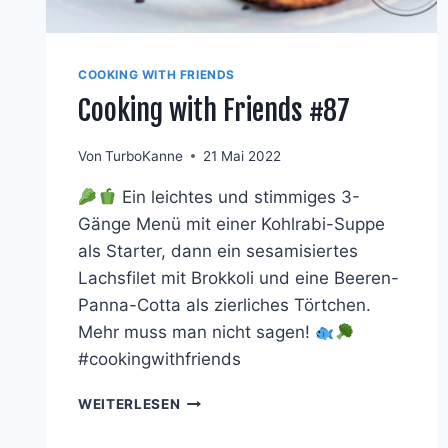
COOKING WITH FRIENDS
Cooking with Friends #87
Von
TurboKanne
21 Mai 2022
Ein leichtes und stimmiges 3-
Gänge Menü mit einer Kohlrabi-Suppe
als Starter, dann ein sesamisiertes
Lachsfilet mit Brokkoli und eine Beeren-
Panna-Cotta als zierliches Törtchen.
Mehr muss man nicht sagen!
#cookingwithfriends
COOKING
WEITERLESEN
WITH
FRIENDS