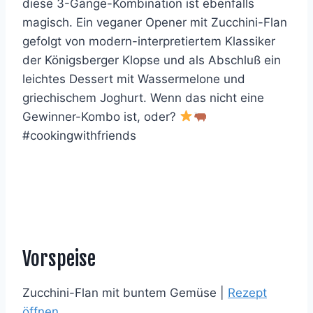
diese 3-Gänge-Kombination ist ebenfalls
magisch. Ein veganer Opener mit Zucchini-Flan
gefolgt von modern-interpretiertem Klassiker
der Königsberger Klopse und als Abschluß ein
leichtes Dessert mit Wassermelone und
griechischem Joghurt. Wenn das nicht eine
Gewinner-Kombo ist, oder?
#cookingwithfriends
Vorspeise
Zucchini-Flan mit buntem Gemüse |
Rezept
öffnen