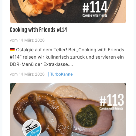
Cooking with Friends #114
vom
14 März 2026
Ostalgie auf dem Teller! Bei „Cooking with Friends
#114“ reisen wir kulinarisch zurück und servieren ein
DDR-Menü der Extraklasse….
vom
14 März 2026
|
TurboKanne