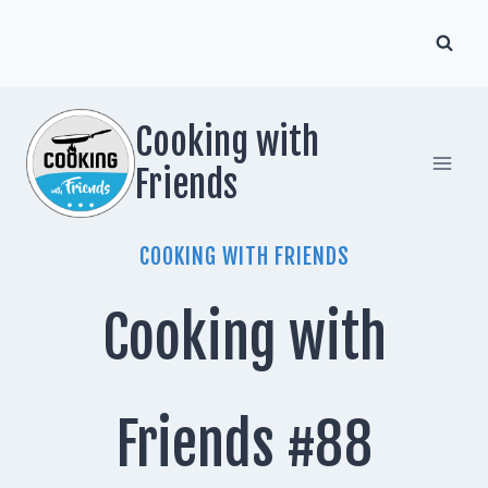
Zum
Inhalt
springen
Cooking with
Friends
COOKING WITH FRIENDS
Cooking with
Friends #88