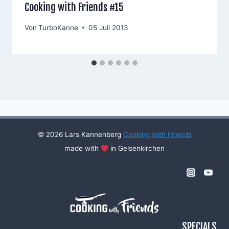
Cooking with Friends #15
Von
TurboKanne
05 Juli 2013
© 2026 Lars Kannenberg
Cooking with Friends
made with
in Gelsenkirchen
SPECIALS