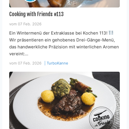
Cooking with Friends #113
vom
07 Feb. 2026
Ein Wintermenü der Extraklasse bei Kochen 113!
Wir präsentieren ein gehobenes Drei-Gänge-Menü,
das handwerkliche Präzision mit winterlichen Aromen
vereint:…
vom
07 Feb. 2026
|
TurboKanne