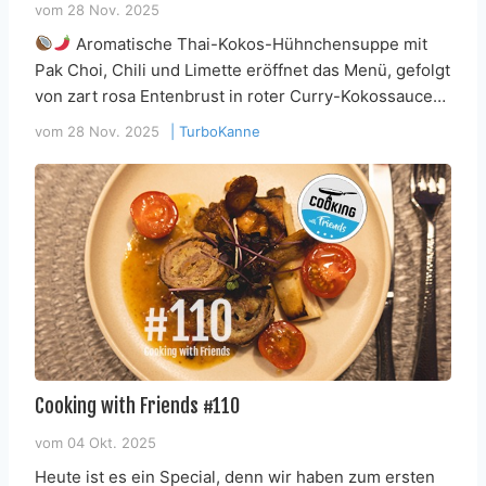
vom
28 Nov. 2025
Aromatische Thai-Kokos-Hühnchensuppe mit
Pak Choi, Chili und Limette eröffnet das Menü, gefolgt
von zart rosa Entenbrust in roter Curry-Kokossauce…
vom
28 Nov. 2025
|
TurboKanne
Cooking with Friends #110
vom
04 Okt. 2025
Heute ist es ein Special, denn wir haben zum ersten