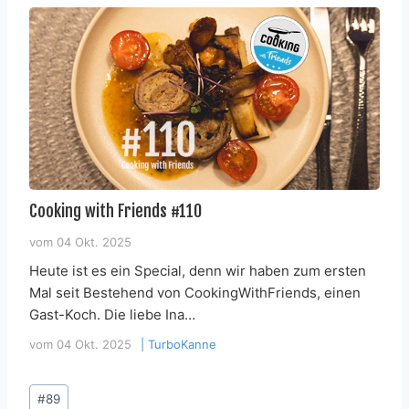
Cooking with Friends #110
vom
04 Okt. 2025
Heute ist es ein Special, denn wir haben zum ersten
Mal seit Bestehend von CookingWithFriends, einen
Gast-Koch. Die liebe Ina…
vom
04 Okt. 2025
|
TurboKanne
Schlagworte:
#
89