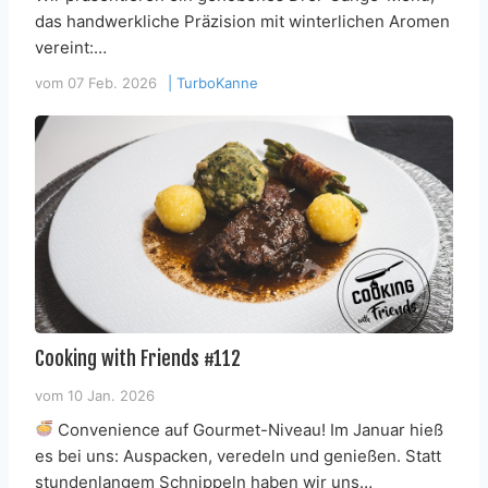
das handwerkliche Präzision mit winterlichen Aromen
vereint:…
vom
07 Feb. 2026
|
TurboKanne
Cooking with Friends #112
vom
10 Jan. 2026
Convenience auf Gourmet-Niveau! Im Januar hieß
es bei uns: Auspacken, veredeln und genießen. Statt
stundenlangem Schnippeln haben wir uns…