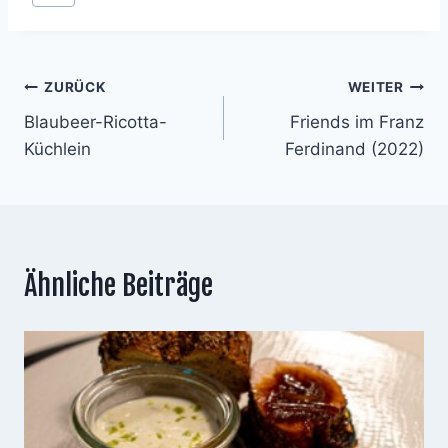
Beitragsnavigation
ZURÜCK
WEITER
Blaubeer-Ricotta-
Friends im Franz
Küchlein
Ferdinand (2022)
Ähnliche Beiträge