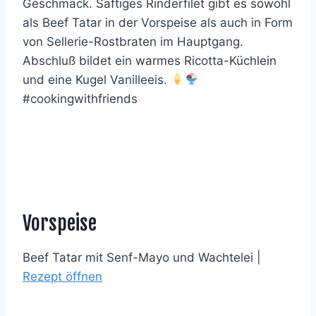
Geschmack. Saftiges Rinderfilet gibt es sowohl
als Beef Tatar in der Vorspeise als auch in Form
von Sellerie-Rostbraten im Hauptgang.
Abschluß bildet ein warmes Ricotta-Küchlein
und eine Kugel Vanilleeis.
#cookingwithfriends
Vorspeise
Beef Tatar mit Senf-Mayo und Wachtelei |
Rezept öffnen