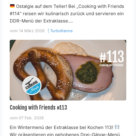
Ostalgie auf dem Teller! Bei „Cooking with Friends
#114“ reisen wir kulinarisch zurück und servieren ein
DDR-Menü der Extraklasse….
vom
14 März 2026
|
TurboKanne
Cooking with Friends #113
vom
07 Feb. 2026
Ein Wintermenü der Extraklasse bei Kochen 113!
Wir präsentieren ein gehobenes Drei-Gänge-Menü,