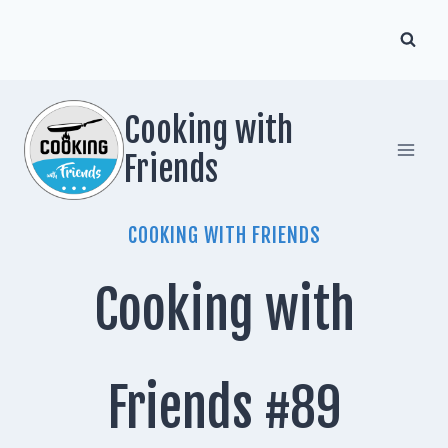
Zum
Inhalt
springen
Cooking with
Friends
COOKING WITH FRIENDS
Cooking with
Friends #89