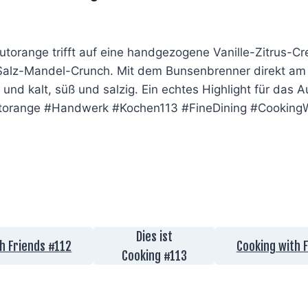
lutorange trifft auf eine handgezogene Vanille-Zitrus-
lz-Mandel-Crunch. Mit dem Bunsenbrenner direkt am T
ß und kalt, süß und salzig. Ein echtes Highlight für das
torange #Handwerk #Kochen113 #FineDining #CookingW
Dies ist
h Friends #112
Cooking with 
Cooking #
113