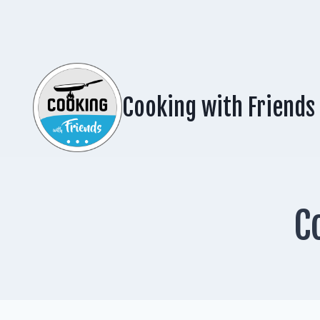
Zum
Inhalt
springen
Cooking with Friends
C