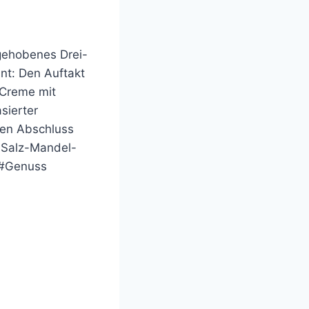
gehobenes Drei-
nt: Den Auftakt
-Creme mit
sierter
den Abschluss
t Salz-Mandel-
 #Genuss