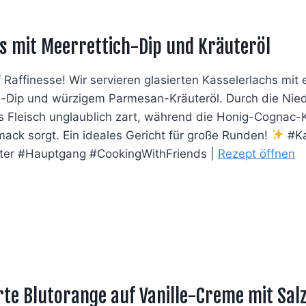
s mit Meerrettich-Dip und Kräuteröl
uf Raffinesse! Wir servieren glasierten Kasselerlachs mi
l-Dip und würzigem Parmesan-Kräuteröl. Durch die Nied
 Fleisch unglaublich zart, während die Honig-Cognac-K
ack sorgt. Ein ideales Gericht für große Runden!
#Ka
er #Hauptgang #CookingWithFriends |
Rezept öffnen
rte Blutorange auf Vanille-Creme mit Sa