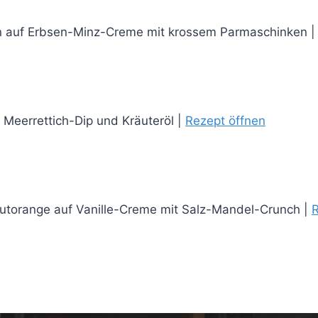
n auf Erbsen-Minz-Creme mit krossem Parmaschinken 
 Meerrettich-Dip und Kräuteröl |
Rezept öffnen
Blutorange auf Vanille-Creme mit Salz-Mandel-Crunch |
R