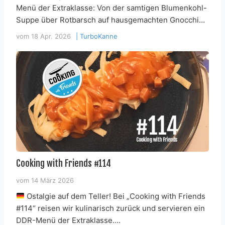
Menü der Extraklasse: Von der samtigen Blumenkohl-
Suppe über Rotbarsch auf hausgemachten Gnocchi…
vom
18 Apr. 2026
|
TurboKanne
Cooking with Friends #114
vom
14 März 2026
Ostalgie auf dem Teller! Bei „Cooking with Friends
#114“ reisen wir kulinarisch zurück und servieren ein
DDR-Menü der Extraklasse….