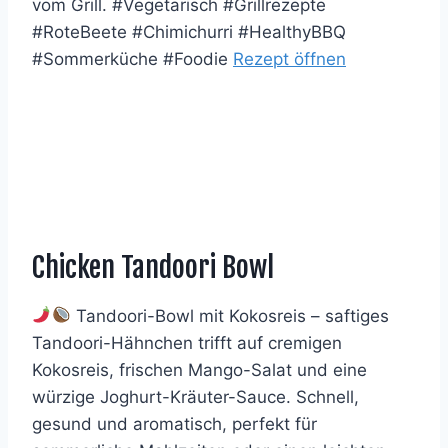
vom Grill. #Vegetarisch #Grillrezepte
#RoteBeete #Chimichurri #HealthyBBQ
#Sommerküche #Foodie
Rezept öffnen
Chicken Tandoori Bowl
Tandoori-Bowl mit Kokosreis – saftiges
Tandoori-Hähnchen trifft auf cremigen
Kokosreis, frischen Mango-Salat und eine
würzige Joghurt-Kräuter-Sauce. Schnell,
gesund und aromatisch, perfekt für