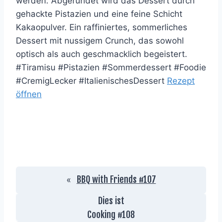
werden. Abgerundet wird das Dessert durch
gehackte Pistazien und eine feine Schicht
Kakaopulver. Ein raffiniertes, sommerliches
Dessert mit nussigem Crunch, das sowohl
optisch als auch geschmacklich begeistert.
#Tiramisu #Pistazien #Sommerdessert #Foodie
#CremigLecker #ItalienischesDessert
Rezept
öffnen
BBQ with Friends #107
«
Dies ist
Cooking #
108