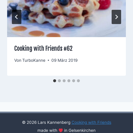
Cooking with Friends #62
Von
TurboKanne
09 März 2019
© 2026 Lars Kannenberg
Cooking with Friends
made with
in Gelsenkirchen