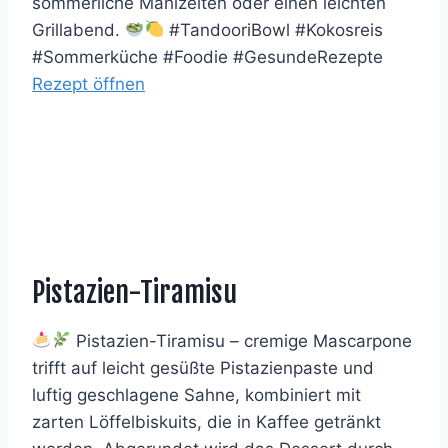
sommerliche Mahlzeiten oder einen leichten
Grillabend.
#TandooriBowl #Kokosreis
#Sommerküche #Foodie #GesundeRezepte
Rezept öffnen
Pistazien-Tiramisu
Pistazien-Tiramisu – cremige Mascarpone
trifft auf leicht gesüßte Pistazienpaste und
luftig geschlagene Sahne, kombiniert mit
zarten Löffelbiskuits, die in Kaffee getränkt