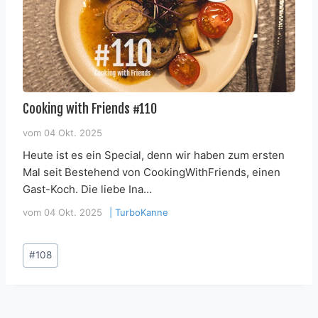
Cooking with Friends #110
vom
04 Okt. 2025
Heute ist es ein Special, denn wir haben zum ersten
Mal seit Bestehend von CookingWithFriends, einen
Gast-Koch. Die liebe Ina…
vom
04 Okt. 2025
|
TurboKanne
Schlagworte:
#
108