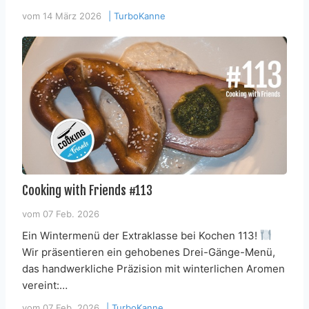
vom
14 März 2026
|
TurboKanne
Cooking with Friends #113
vom
07 Feb. 2026
Ein Wintermenü der Extraklasse bei Kochen 113!
Wir präsentieren ein gehobenes Drei-Gänge-Menü,
das handwerkliche Präzision mit winterlichen Aromen
vereint:…
vom
07 Feb. 2026
|
TurboKanne