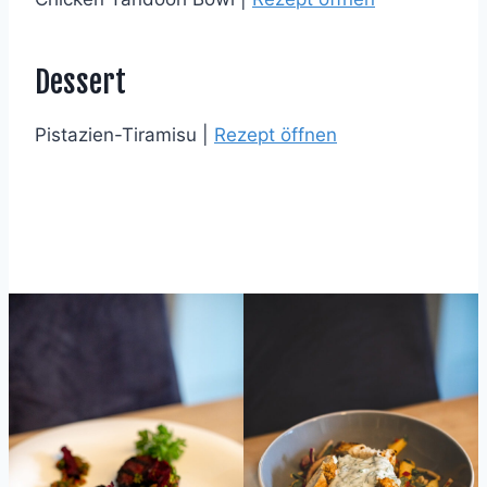
Dessert
Pistazien-Tiramisu |
Rezept öffnen