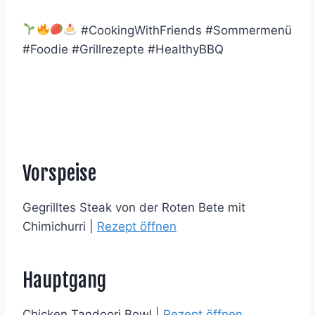
#CookingWithFriends #Sommermenü
#Foodie #Grillrezepte #HealthyBBQ
Vorspeise
Gegrilltes Steak von der Roten Bete mit
Chimichurri |
Rezept öffnen
Hauptgang
Chicken Tandoori Bowl |
Rezept öffnen