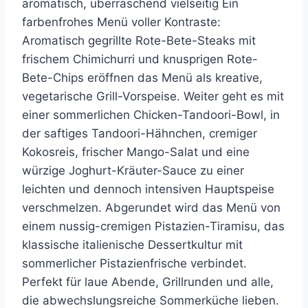
aromatisch, überraschend vielseitig Ein
farbenfrohes Menü voller Kontraste:
Aromatisch gegrillte Rote-Bete-Steaks mit
frischem Chimichurri und knusprigen Rote-
Bete-Chips eröffnen das Menü als kreative,
vegetarische Grill-Vorspeise. Weiter geht es mit
einer sommerlichen Chicken-Tandoori-Bowl, in
der saftiges Tandoori-Hähnchen, cremiger
Kokosreis, frischer Mango-Salat und eine
würzige Joghurt-Kräuter-Sauce zu einer
leichten und dennoch intensiven Hauptspeise
verschmelzen. Abgerundet wird das Menü von
einem nussig-cremigen Pistazien-Tiramisu, das
klassische italienische Dessertkultur mit
sommerlicher Pistazienfrische verbindet.
Perfekt für laue Abende, Grillrunden und alle,
die abwechslungsreiche Sommerküche lieben.