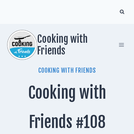
Zum
Inhalt
springen
Cooking with
Friends
COOKING WITH FRIENDS
Cooking with
Friends #108