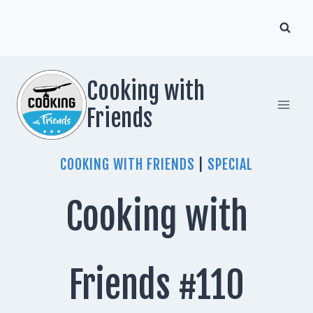
Zum
Inhalt
springen
Cooking with
Friends
COOKING WITH FRIENDS
|
SPECIAL
Cooking with
Friends #110