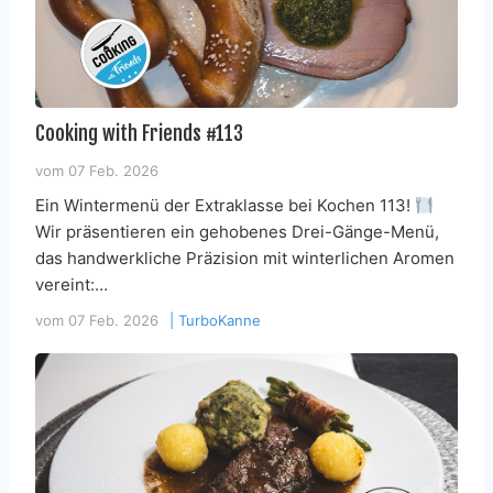
Cooking with Friends #113
vom
07 Feb. 2026
Ein Wintermenü der Extraklasse bei Kochen 113!
Wir präsentieren ein gehobenes Drei-Gänge-Menü,
das handwerkliche Präzision mit winterlichen Aromen
vereint:…
vom
07 Feb. 2026
|
TurboKanne