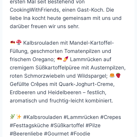
ersten Mal seit Bestehend von
CookingWithFriends, einen Gast-Koch. Die
liebe Ina kocht heute gemeinsam mit uns und
darüber freuen wir uns sehr.
Kalbsrouladen mit Mandel-Kartoffel-
Füllung, geschmorten Tomatenpilzen und
frischem Oregano;
Lammrücken auf
cremigem Süßkartoffelpüree mit Austernpilzen,
roten Schmorzwiebeln und Wildspargel;
Gefüllte Crêpes mit Quark-Joghurt-Creme,
Erdbeeren und Heidelbeeren – festlich,
aromatisch und fruchtig-leicht kombiniert.
#Kalbsrouladen #Lammrücken #Crepes
#Festtagsküche #Süßkartoffel #Pilze
#Beerenliebe #Gourmet #Foodie