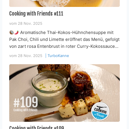
Cooking with Friends #111
vom
28 Nov. 2025
Aromatische Thai-Kokos-Hühnchensuppe mit
Pak Choi, Chili und Limette eröffnet das Menü, gefolgt
von zart rosa Entenbrust in roter Curry-Kokossauce…
vom
28 Nov. 2025
|
TurboKanne
Cooking with Friends #109