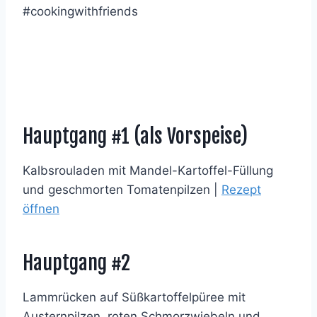
#cookingwithfriends
Hauptgang #1 (als Vorspeise)
Kalbsrouladen mit Mandel-Kartoffel-Füllung
und geschmorten Tomatenpilzen |
Rezept
öffnen
Hauptgang #2
Lammrücken auf Süßkartoffelpüree mit
Austernpilzen, roten Schmorzwiebeln und