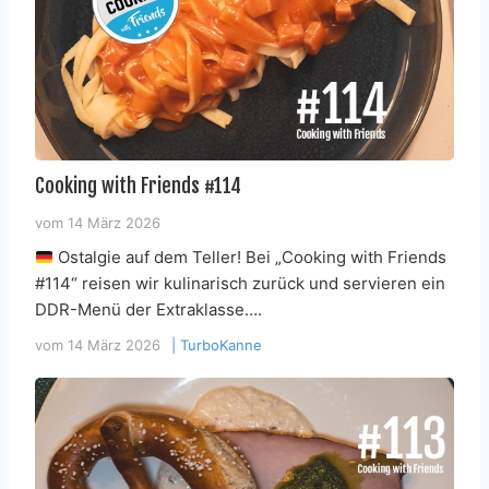
Cooking with Friends #114
vom
14 März 2026
Ostalgie auf dem Teller! Bei „Cooking with Friends
#114“ reisen wir kulinarisch zurück und servieren ein
DDR-Menü der Extraklasse….
vom
14 März 2026
|
TurboKanne