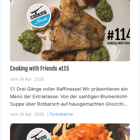
Cooking with Friends #115
vom
18 Apr. 2026
Drei Gänge voller Raffinesse! Wir präsentieren ein
Menü der Extraklasse: Von der samtigen Blumenkohl-
Suppe über Rotbarsch auf hausgemachten Gnocchi…
vom
18 Apr. 2026
|
TurboKanne