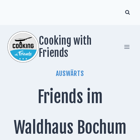
Zum
Inhalt
springen
Cooking with
Friends
AUSWÄRTS
Friends im
Waldhaus Bochum