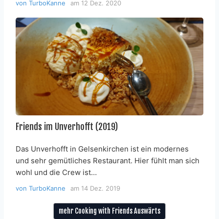
von
TurboKanne
am
12 Dez. 2020
Friends im Unverhofft (2019)
Das Unverhofft in Gelsenkirchen ist ein modernes
und sehr gemütliches Restaurant. Hier fühlt man sich
wohl und die Crew ist…
von
TurboKanne
am
14 Dez. 2019
mehr Cooking with Friends Auswärts