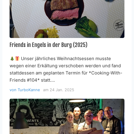
Friends in Engels in der Burg (2025)
Unser jährliches Weihnachtsessen musste
wegen einer Erkältung verschoben werden und fand
stattdessen am geplanten Termin für *Cooking-With-
Friends #104* statt….
von
TurboKanne
am
24 Jan. 2025