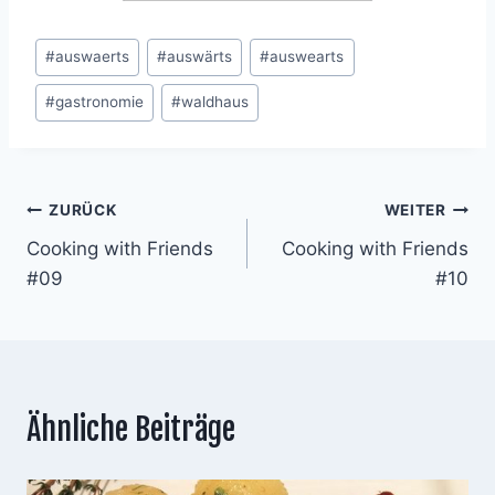
Schlagworte:
#
auswaerts
#
auswärts
#
auswearts
#
gastronomie
#
waldhaus
Beitragsnavigation
ZURÜCK
WEITER
Cooking with Friends
Cooking with Friends
#09
#10
Ähnliche Beiträge