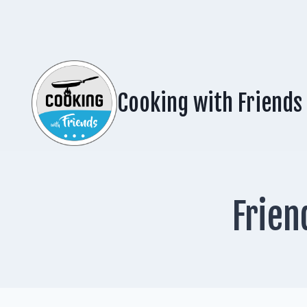
Zum
Inhalt
springen
Cooking with Friends
Frien