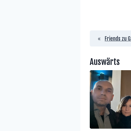
«
Friends zu G
Auswärts