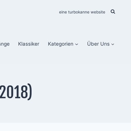
eine turbokanne website
änge
Klassiker
Kategorien
Über Uns
(2018)