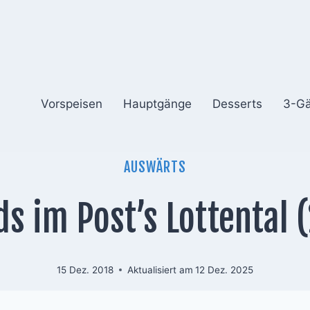
Vorspeisen
Hauptgänge
Desserts
3-G
AUSWÄRTS
ds im Post’s Lottental 
15 Dez. 2018
Aktualisiert am
12 Dez. 2025