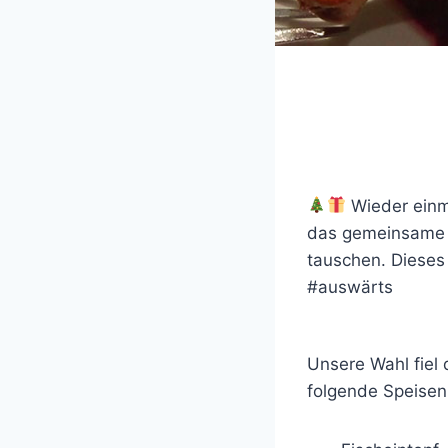
Wieder einma
das gemeinsame 
tauschen. Dieses 
#auswärts
Unsere Wahl fiel
folgende Speisen