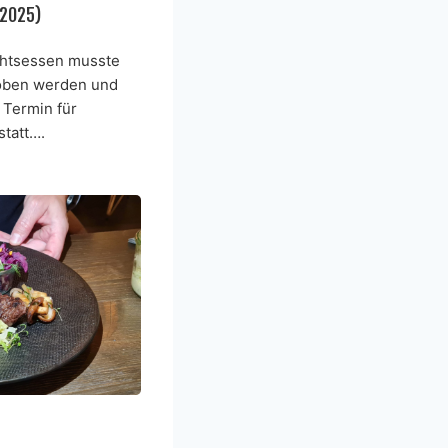
(2025)
chtsessen musste
hoben werden und
 Termin für
tatt….