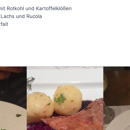
it Rotkohl und Kartoffelklößen
t Lachs und Rucola
fait