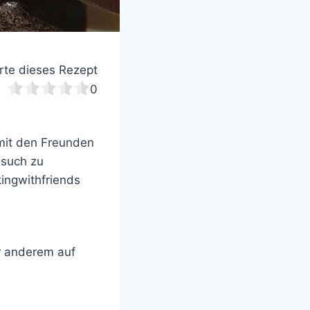
te dieses Rezept
0
 mit den Freunden
such zu
kingwithfriends
er anderem auf