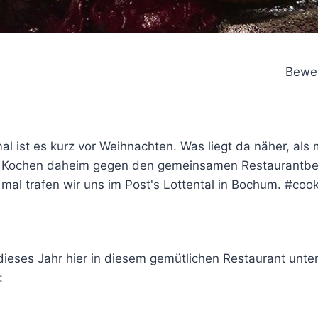
Bewer
l ist es kurz vor Weihnachten. Was liegt da näher, als
Kochen daheim gegen den gemeinsamen Restaurantbe
mal trafen wir uns im Post's Lottental in Bochum. #coo
 dieses Jahr hier in diesem gemütlichen Restaurant unt
: