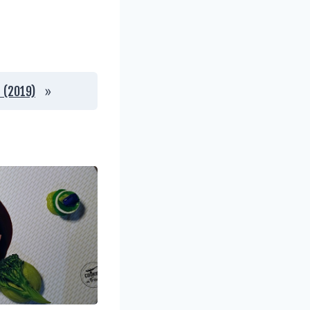
»
 (2019)