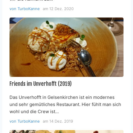
von
TurboKanne
am
12 Dez. 2020
Friends im Unverhofft (2019)
Das Unverhofft in Gelsenkirchen ist ein modernes
und sehr gemütliches Restaurant. Hier fühlt man sich
wohl und die Crew ist…
von
TurboKanne
am
14 Dez. 2019