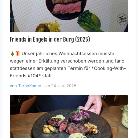
Friends in Engels in der Burg (2025)
Unser jährliches Weihnachtsessen musste
wegen einer Erkältung verschoben werden und fand
stattdessen am geplanten Termin für *Cooking-With-
Friends #104* statt….
von
TurboKanne
am
24 Jan. 2025