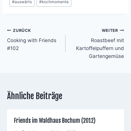
#
auswärts
#
kochmomente
Beitragsnavigation
ZURÜCK
WEITER
Cooking with Friends
Roastbeef mit
#102
Kartoffelpuffern und
Gartengemüse
Ähnliche Beiträge
Friends im Waldhaus Bochum (2012)