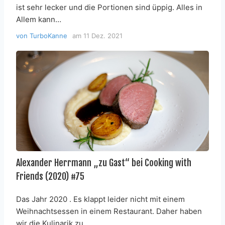
ist sehr lecker und die Portionen sind üppig. Alles in
Allem kann…
von
TurboKanne
am
11 Dez. 2021
Alexander Herrmann „zu Gast“ bei Cooking with
Friends (2020) #75
Das Jahr 2020 . Es klappt leider nicht mit einem
Weihnachtsessen in einem Restaurant. Daher haben
wir die Kulinarik zu…