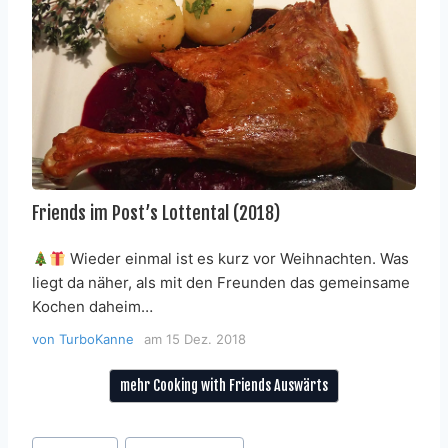
Friends im Post’s Lottental (2018)
Wieder einmal ist es kurz vor Weihnachten. Was
liegt da näher, als mit den Freunden das gemeinsame
Kochen daheim…
von
TurboKanne
am
15 Dez. 2018
mehr Cooking with Friends Auswärts
Schlagworte: