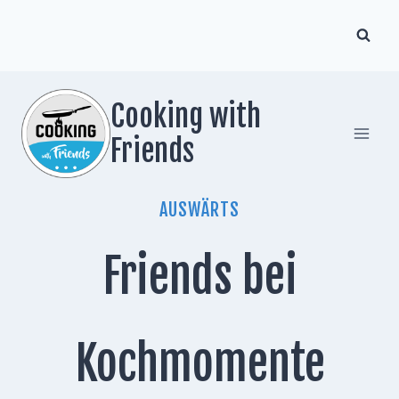
Zum
Inhalt
springen
Cooking with
Friends
AUSWÄRTS
Friends bei
Kochmomente