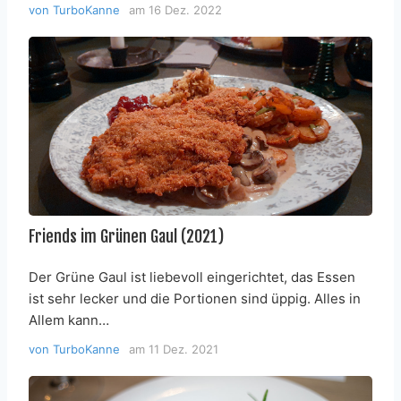
von
TurboKanne
am
16 Dez. 2022
Friends im Grünen Gaul (2021)
Der Grüne Gaul ist liebevoll eingerichtet, das Essen
ist sehr lecker und die Portionen sind üppig. Alles in
Allem kann…
von
TurboKanne
am
11 Dez. 2021