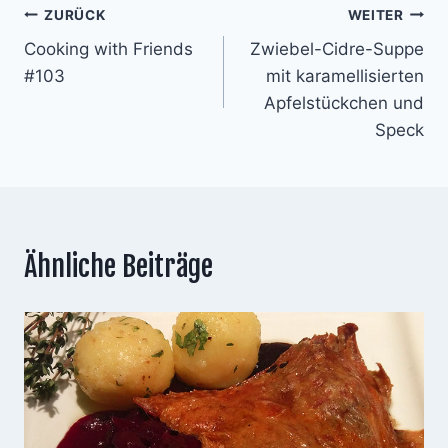
Beitragsnavigation
ZURÜCK
WEITER
Cooking with Friends
Zwiebel-Cidre-Suppe
#103
mit karamellisierten
Apfelstückchen und
Speck
Ähnliche Beiträge