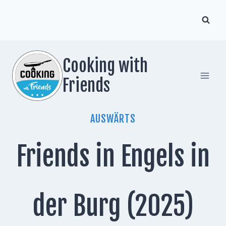
Zum
Inhalt
springen
Cooking with
Friends
AUSWÄRTS
Friends in Engels in
der Burg (2025)