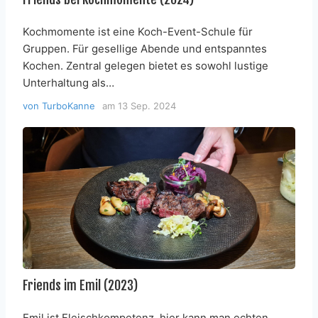
Kochmomente ist eine Koch-Event-Schule für
Gruppen. Für gesellige Abende und entspanntes
Kochen. Zentral gelegen bietet es sowohl lustige
Unterhaltung als…
von
TurboKanne
am
13 Sep. 2024
Friends im Emil (2023)
Emil ist Fleischkompetenz, hier kann man echten