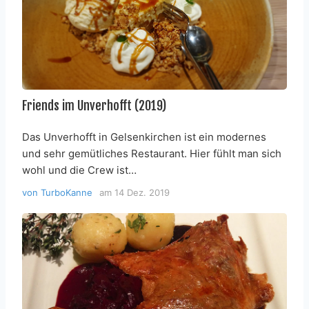
Friends im Unverhofft (2019)
Das Unverhofft in Gelsenkirchen ist ein modernes
und sehr gemütliches Restaurant. Hier fühlt man sich
wohl und die Crew ist…
von
TurboKanne
am
14 Dez. 2019