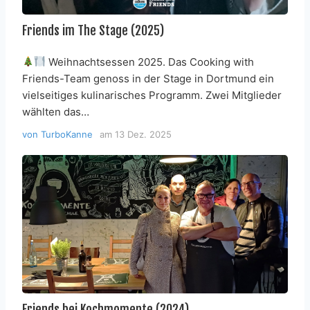
Friends im The Stage (2025)
Weihnachtsessen 2025. Das Cooking with
Friends-Team genoss in der Stage in Dortmund ein
vielseitiges kulinarisches Programm. Zwei Mitglieder
wählten das…
von
TurboKanne
am
13 Dez. 2025
Friends bei Kochmomente (2024)