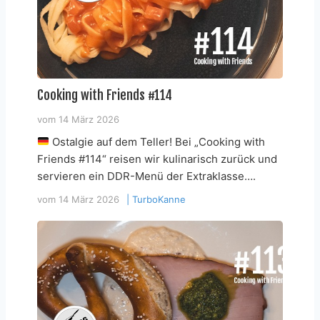
Cooking with Friends #114
vom
14 März 2026
Ostalgie auf dem Teller! Bei „Cooking with
Friends #114“ reisen wir kulinarisch zurück und
servieren ein DDR-Menü der Extraklasse….
vom
14 März 2026
|
TurboKanne