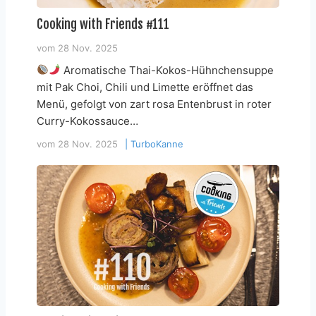
Cooking with Friends #111
vom
28 Nov. 2025
Aromatische Thai-Kokos-Hühnchensuppe
mit Pak Choi, Chili und Limette eröffnet das
Menü, gefolgt von zart rosa Entenbrust in roter
Curry-Kokossauce…
vom
28 Nov. 2025
|
TurboKanne