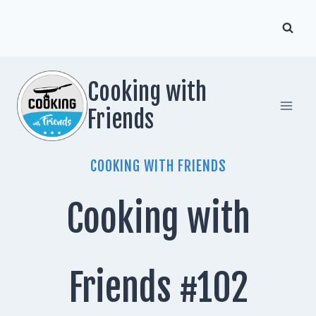
Zum
Inhalt
springen
Cooking with
Friends
COOKING WITH FRIENDS
Cooking with
Friends #102