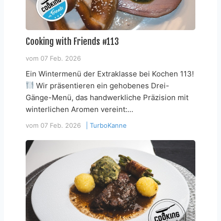
Cooking with Friends #113
vom
07 Feb. 2026
Ein Wintermenü der Extraklasse bei Kochen 113!
Wir präsentieren ein gehobenes Drei-
Gänge-Menü, das handwerkliche Präzision mit
winterlichen Aromen vereint:…
vom
07 Feb. 2026
|
TurboKanne