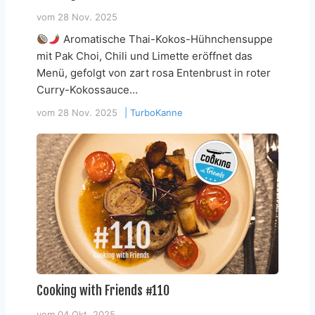
vom
28 Nov. 2025
Aromatische Thai-Kokos-Hühnchensuppe
mit Pak Choi, Chili und Limette eröffnet das
Menü, gefolgt von zart rosa Entenbrust in roter
Curry-Kokossauce…
vom
28 Nov. 2025
|
TurboKanne
Cooking with Friends #110
vom
04 Okt. 2025