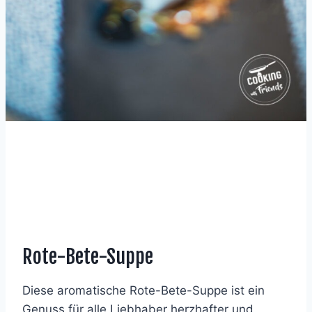
Rote-Bete-Suppe
Diese aromatische Rote-Bete-Suppe ist ein
Genuss für alle Liebhaber herzhafter und