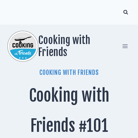
Zum
Inhalt
springen
Cooking with
Friends
COOKING WITH FRIENDS
Cooking with
Friends #101