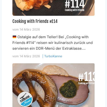
Cooking with Friends #114
vom
14 März 2026
Ostalgie auf dem Teller! Bei „Cooking with
Friends #114“ reisen wir kulinarisch zurück und
servieren ein DDR-Menü der Extraklasse….
vom
14 März 2026
|
TurboKanne