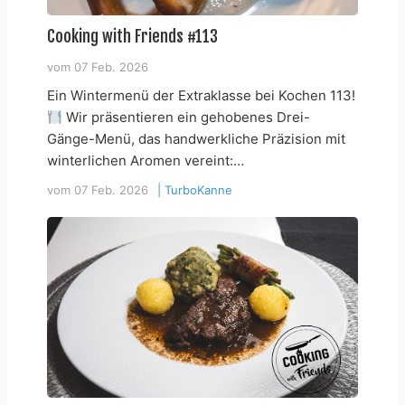
Cooking with Friends #113
vom
07 Feb. 2026
Ein Wintermenü der Extraklasse bei Kochen 113!
Wir präsentieren ein gehobenes Drei-
Gänge-Menü, das handwerkliche Präzision mit
winterlichen Aromen vereint:…
vom
07 Feb. 2026
|
TurboKanne