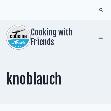
Zum
Inhalt
springen
Cooking with
Friends
knoblauch