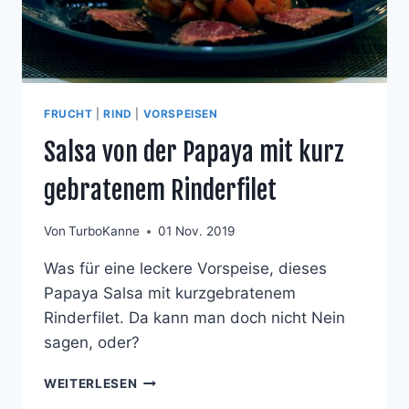
FRUCHT
|
RIND
|
VORSPEISEN
Salsa von der Papaya mit kurz
gebratenem Rinderfilet
Von
TurboKanne
01 Nov. 2019
Was für eine leckere Vorspeise, dieses
Papaya Salsa mit kurzgebratenem
Rinderfilet. Da kann man doch nicht Nein
sagen, oder?
SALSA
WEITERLESEN
VON