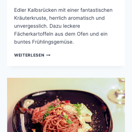
Edler Kalbsrücken mit einer fantastischen
Kräuterkruste, herrlich aromatisch und
unvergesslich. Dazu leckere
Fächerkartoffeln aus dem Ofen und ein
buntes Frühlingsgemüse.
KALBSRÜCKEN
WEITERLESEN
MIT
KRÄUTERKRUSTE,
FÄCHERKARTOFFELN
UND
FRÜHLINGSGEMÜSE