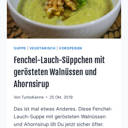
SUPPE
|
VEGETARISCH
|
VORSPEISEN
Fenchel-Lauch-Süppchen mit
gerösteten Walnüssen und
Ahornsirup
Von
TurboKanne
25 Okt. 2019
Das ist mal etwas Anderes. Diese Fenchel-
Lauch-Suppe mit gerösteten Walnüssen
und Ahornsirup ißt Du jetzt sicher öfter.