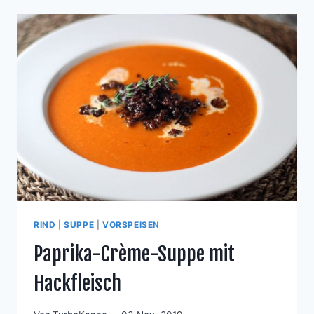
SENZA
OUVO
RIND
|
SUPPE
|
VORSPEISEN
Paprika-Crème-Suppe mit
Hackfleisch