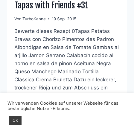
Tapas with Friends #31
Von
TurboKanne
19 Sep. 2015
Bewerte dieses Rezept 0Tapas Patatas
Bravas con Chorizo Pimentos des Padron
Albondigas en Salsa de Tomate Gambas al
arjillo Jamon Serrano Calabacín cocido al
horno en salsa de pinon Aceituna Negra
Queso Manchego Marinado Tortilla
Classica Crema Bruletta Dazu ein leckerer,
trockener Rioja und zum Abschluss ein
traditioneller Hierbas.
Wir verwenden Cookies auf unserer Webseite für das
TAPAS
bestmögliche Nutzer-Erlebnis.
WEITERLESEN
WITH
FRIENDS
OK
#31