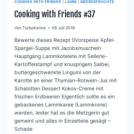
COOKING WITH FRIENDS
|
LAMM
|
MEERESFRÜCHTE
Cooking with Friends #37
Von
TurboKanne
08 Juli 2016
Bewerte dieses Rezept 0Vorspeise Apfel-
Spargel-Suppe mit Jacobsmuscheln
Hauptgang Lammkotelete mit Sellerie-
Kartoffelstampf und knusprigem Salbei,
buttergeschwenkte Linguini von der
Karotte an einer Thymian-Rotwein-Jus mit
Schalotten Dessert Kokos-Creme mit
frischen Erdbeeren Eigentlich sollte es ein
gebackenes Lammkaree (Lammkrone)
werden, leider hat es die Metzgerin gut
gemeint und alles in Einzelteile gesägt –
Schade