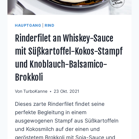
HAUPTGANG
|
RIND
Rinderfilet an Whiskey-Sauce
mit Süßkartoffel-Kokos-Stampf
und Knoblauch-Balsamico-
Brokkoli
Von
TurboKanne
23 Okt. 2021
Dieses zarte Rinderfilet findet seine
perfekte Begleitung in einem
ausgewogenen Stampf aus Süßkartoffeln
und Kokosmilch auf der einen und
geröstetem Brokkoli mit Soja-Sauce und