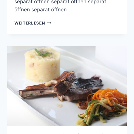
separat öffnen separat öffnen separat
öffnen separat öffnen
COOKING
WEITERLESEN
WITH
FRIENDS
#40