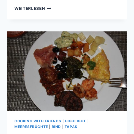
COOKING
WEITERLESEN
WITH
FRIENDS
#37
COOKING WITH FRIENDS
|
HIGHLIGHT
|
MEERESFRÜCHTE
|
RIND
|
TAPAS