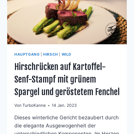
HAUPTGANG
|
HIRSCH
|
WILD
Hirschrücken auf Kartoffel-
Senf-Stampf mit grünem
Spargel und geröstetem Fenchel
Von
TurboKanne
14 Jan. 2023
Dieses winterliche Gericht bezaubert durch
die elegante Ausgewogenheit der
unterschiedlichen Komponenten. Im Herzen