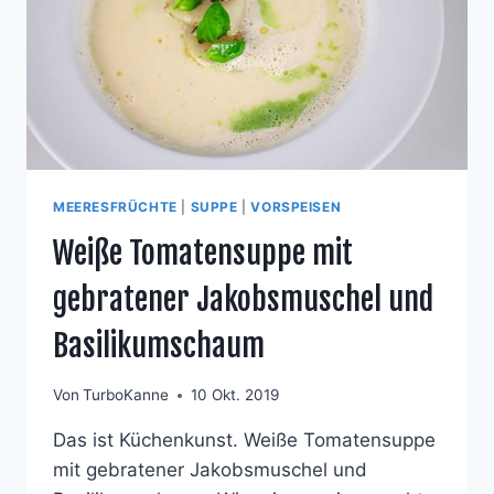
MEERESFRÜCHTE
|
SUPPE
|
VORSPEISEN
Weiße Tomatensuppe mit
gebratener Jakobsmuschel und
Basilikumschaum
Von
TurboKanne
10 Okt. 2019
Das ist Küchenkunst. Weiße Tomatensuppe
mit gebratener Jakobsmuschel und