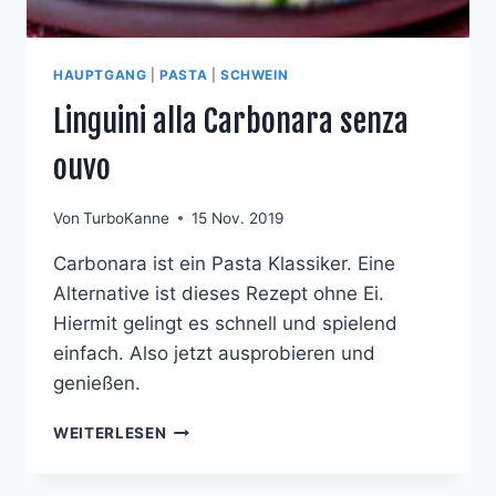
HAUPTGANG
|
PASTA
|
SCHWEIN
Linguini alla Carbonara senza
ouvo
Von
TurboKanne
15 Nov. 2019
Carbonara ist ein Pasta Klassiker. Eine
Alternative ist dieses Rezept ohne Ei.
Hiermit gelingt es schnell und spielend
einfach. Also jetzt ausprobieren und
genießen.
LINGUINI
WEITERLESEN
ALLA
CARBONARA