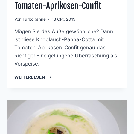
Tomaten-Aprikosen-Confit
Von
TurboKanne
18 Okt. 2019
Mögen Sie das Außergewöhnliche? Dann
ist diese Knoblauch-Panna-Cotta mit
Tomaten-Aprikosen-Confit genau das
Richtige! Eine gelungene Überraschung als
Vorspeise.
KNOBLAUCH
WEITERLESEN
PANNA
COTTA
MIT
TOMATEN-
APRIKOSEN-
CONFIT