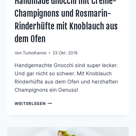
Handmade Gnocchi mit Creme-
Champignons und Rosmarin-
Rinderhüfte mit Knoblauch aus
dem Ofen
Von
TurboKanne
23 Okt. 2019
Handgemachte Gnocchi sind super lecker.
Und gar nicht so schwer. Mit Knoblauch
Rinderhüfte aus dem Ofen und herzhaften
Champignons ein Genuss!
HANDMADE
WEITERLESEN
GNOCCHI
MIT
CREME-
CHAMPIGNONS
UND