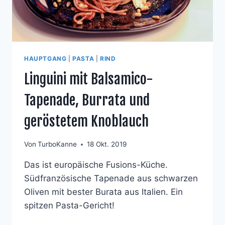
HAUPTGANG
|
PASTA
|
RIND
Linguini mit Balsamico-
Tapenade, Burrata und
geröstetem Knoblauch
Von
TurboKanne
18 Okt. 2019
Das ist europäische Fusions-Küche.
Südfranzösische Tapenade aus schwarzen
Oliven mit bester Burata aus Italien. Ein
spitzen Pasta-Gericht!