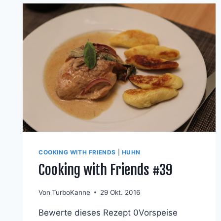
COOKING WITH FRIENDS
|
HUHN
Cooking with Friends #39
Von
TurboKanne
29 Okt. 2016
Bewerte dieses Rezept 0Vorspeise