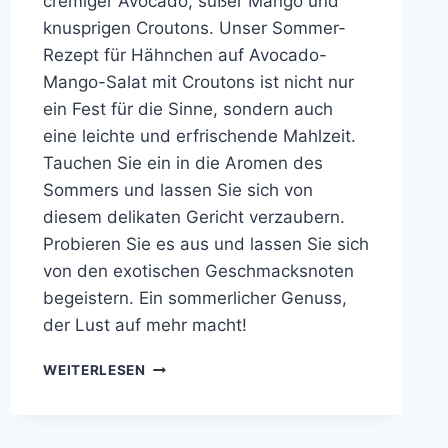
cremiger Avocado, süßer Mango und
knusprigen Croutons. Unser Sommer-
Rezept für Hähnchen auf Avocado-
Mango-Salat mit Croutons ist nicht nur
ein Fest für die Sinne, sondern auch
eine leichte und erfrischende Mahlzeit.
Tauchen Sie ein in die Aromen des
Sommers und lassen Sie sich von
diesem delikaten Gericht verzaubern.
Probieren Sie es aus und lassen Sie sich
von den exotischen Geschmacksnoten
begeistern. Ein sommerlicher Genuss,
der Lust auf mehr macht!
HÄHNCHEN
WEITERLESEN
AUF
AVOCADO-
MANGO-