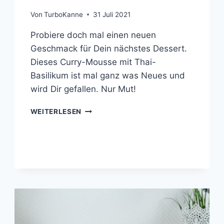
Von
TurboKanne
31 Juli 2021
Probiere doch mal einen neuen
Geschmack für Dein nächstes Dessert.
Dieses Curry-Mousse mit Thai-
Basilikum ist mal ganz was Neues und
wird Dir gefallen. Nur Mut!
THAI-
WEITERLESEN
CURRY-
MOUSSE
MIT
MANGO-
RAGOUT