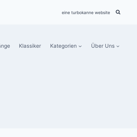
eine turbokanne website
änge
Klassiker
Kategorien
Über Uns