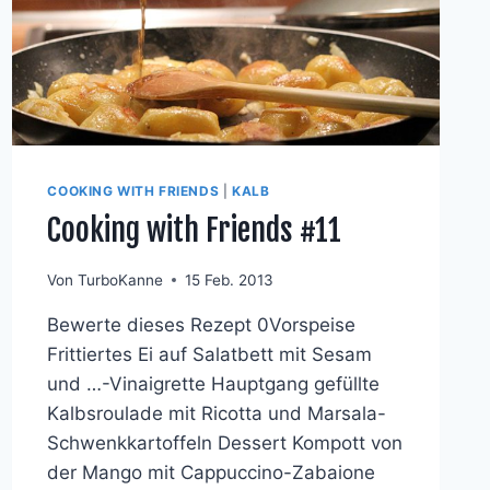
COOKING WITH FRIENDS
|
KALB
Cooking with Friends #11
Von
TurboKanne
15 Feb. 2013
Bewerte dieses Rezept 0Vorspeise
Frittiertes Ei auf Salatbett mit Sesam
und …-Vinaigrette Hauptgang gefüllte
Kalbsroulade mit Ricotta und Marsala-
Schwenkkartoffeln Dessert Kompott von
der Mango mit Cappuccino-Zabaione