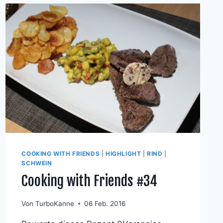
SALAT
MIT
CROUTONS
COOKING WITH FRIENDS
|
HIGHLIGHT
|
RIND
|
SCHWEIN
Cooking with Friends #34
Von
TurboKanne
06 Feb. 2016