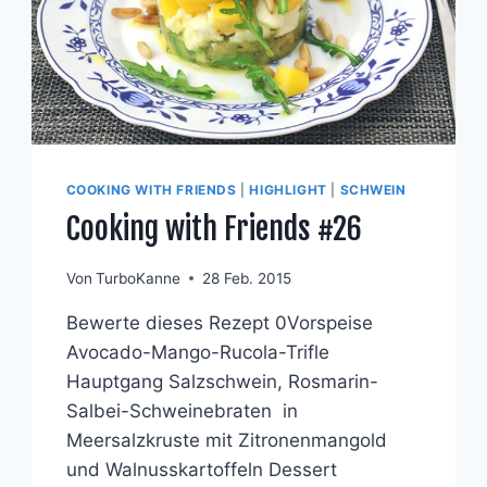
COOKING WITH FRIENDS
|
HIGHLIGHT
|
SCHWEIN
Cooking with Friends #26
Von
TurboKanne
28 Feb. 2015
Bewerte dieses Rezept 0Vorspeise
Avocado-Mango-Rucola-Trifle
Hauptgang Salzschwein, Rosmarin-
Salbei-Schweinebraten in
Meersalzkruste mit Zitronenmangold
und Walnusskartoffeln Dessert