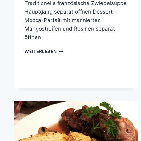
Traditionelle französische Zwiebelsuppe
Hauptgang separat öffnen Dessert
Mocca-Parfait mit marinierten
Mangostreifen und Rosinen separat
öffnen
COOKING
WEITERLESEN
WITH
FRIENDS
#39