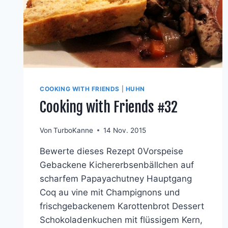
COOKING WITH FRIENDS
|
HUHN
Cooking with Friends #32
Von
TurboKanne
14 Nov. 2015
Bewerte dieses Rezept 0Vorspeise
Gebackene Kichererbsenbällchen auf
scharfem Papayachutney Hauptgang
Coq au vine mit Champignons und
frischgebackenem Karottenbrot Dessert
Schokoladenkuchen mit flüssigem Kern,