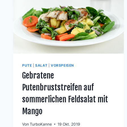
PUTE
|
SALAT
|
VORSPEISEN
Gebratene
Putenbruststreifen auf
sommerlichen Feldsalat mit
Mango
Von
TurboKanne
19 Okt. 2019