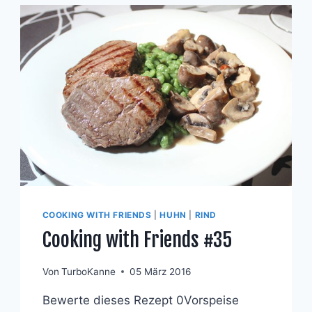
COOKING WITH FRIENDS
|
HUHN
|
RIND
Cooking with Friends #35
Von
TurboKanne
05 März 2016
Bewerte dieses Rezept 0Vorspeise