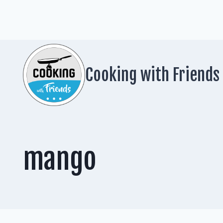
Zum
Inhalt
springen
Cooking with Friends
mango