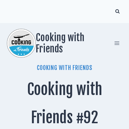
Zum
Inhalt
springen
Cooking with
Friends
COOKING WITH FRIENDS
Cooking with
Friends #92