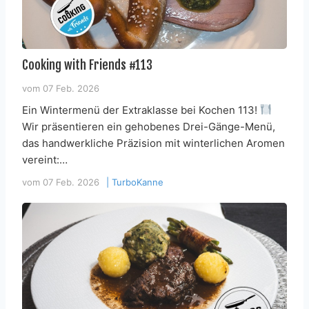
Cooking with Friends #113
vom
07 Feb. 2026
Ein Wintermenü der Extraklasse bei Kochen 113!
Wir präsentieren ein gehobenes Drei-Gänge-Menü,
das handwerkliche Präzision mit winterlichen Aromen
vereint:…
vom
07 Feb. 2026
|
TurboKanne