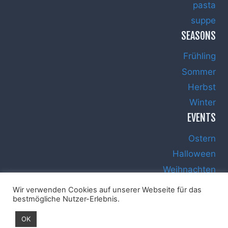
pasta
suppe
SEASONS
Frühling
Sommer
Herbst
Winter
EVENTS
Ostern
Halloween
Weihnachten
Silvester
Wir verwenden Cookies auf unserer Webseite für das
bestmögliche Nutzer-Erlebnis.
OK