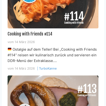
Cooking with Friends #114
vom
14 März 2026
Ostalgie auf dem Teller! Bei „Cooking with Friends
#114“ reisen wir kulinarisch zurück und servieren ein
DDR-Menü der Extraklasse….
vom
14 März 2026
|
TurboKanne