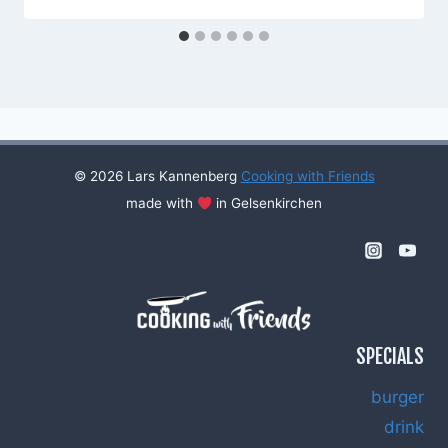
© 2026 Lars Kannenberg
Cooking with Friends
made with
in Gelsenkirchen
SPECIALS
burger
drink