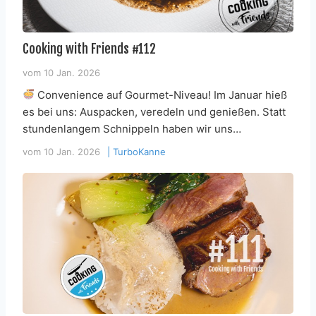
Cooking with Friends #112
vom
10 Jan. 2026
Convenience auf Gourmet-Niveau! Im Januar hieß
es bei uns: Auspacken, veredeln und genießen. Statt
stundenlangem Schnippeln haben wir uns…
vom
10 Jan. 2026
|
TurboKanne