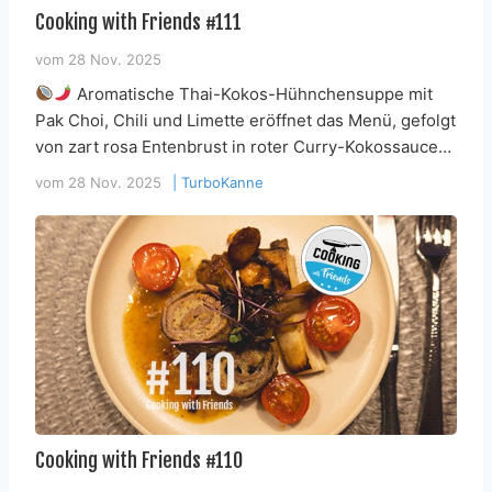
Cooking with Friends #111
vom
28 Nov. 2025
Aromatische Thai-Kokos-Hühnchensuppe mit
Pak Choi, Chili und Limette eröffnet das Menü, gefolgt
von zart rosa Entenbrust in roter Curry-Kokossauce…
vom
28 Nov. 2025
|
TurboKanne
Cooking with Friends #110