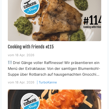
Cooking with Friends #115
vom
18 Apr. 2026
Drei Gänge voller Raffinesse! Wir präsentieren ein
Menü der Extraklasse: Von der samtigen Blumenkohl-
Suppe über Rotbarsch auf hausgemachten Gnocchi…
vom
18 Apr. 2026
|
TurboKanne