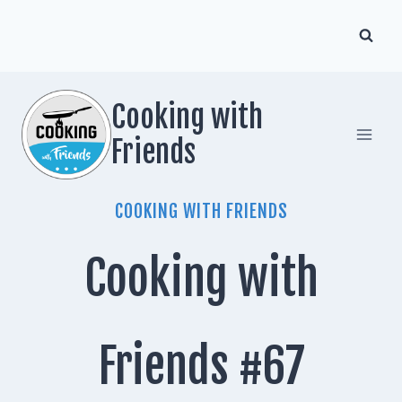
Zum
Inhalt
springen
Cooking with
Friends
COOKING WITH FRIENDS
Cooking with
Friends #67