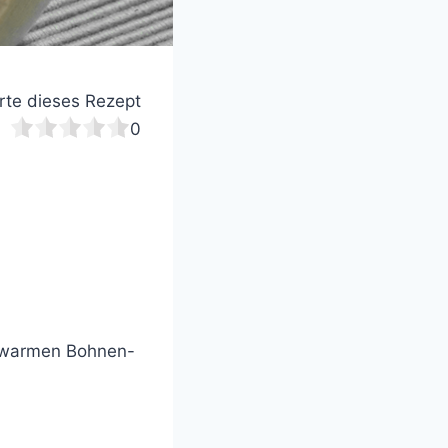
te dieses Rezept
0
d warmen Bohnen-