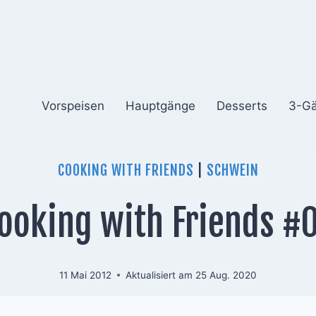
Vorspeisen
Hauptgänge
Desserts
3-G
COOKING WITH FRIENDS
|
SCHWEIN
ooking with Friends #
11 Mai 2012
Aktualisiert am
25 Aug. 2020