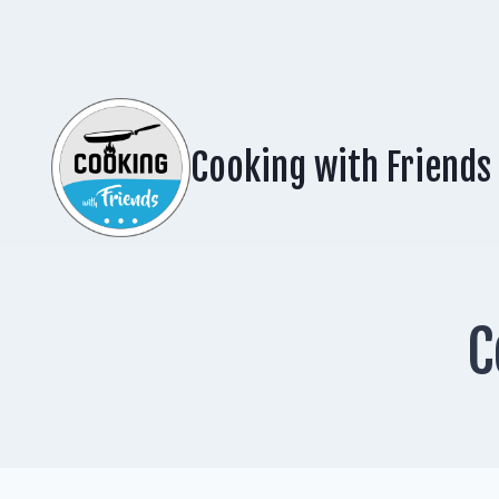
Zum
Inhalt
springen
Cooking with Friends
C