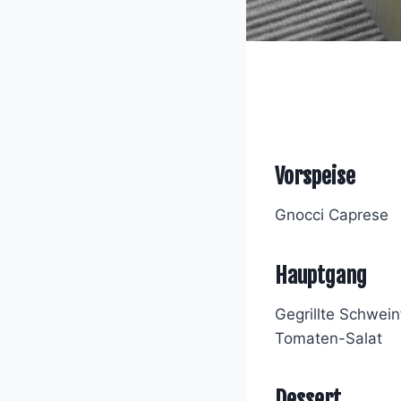
Vorspeise
Gnocci Caprese
Hauptgang
Gegrillte Schwei
Tomaten-Salat
Dessert