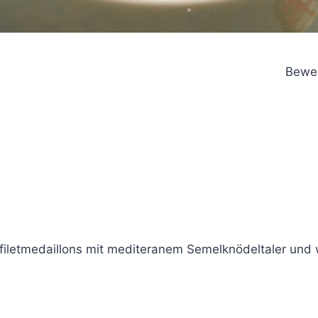
Bewer
nfiletmedaillons mit mediteranem Semelknödeltaler un