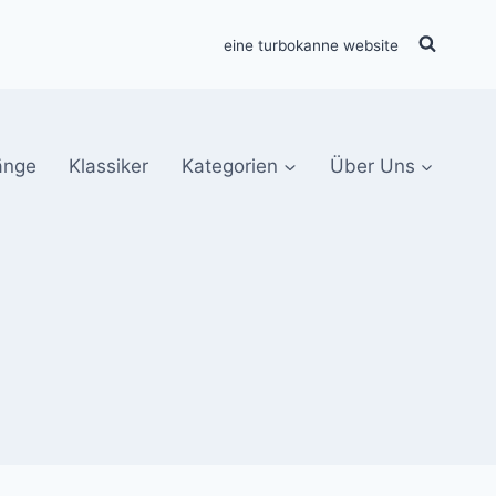
eine turbokanne website
änge
Klassiker
Kategorien
Über Uns