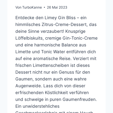
Von
TurboKanne
26 Mai 2023
Entdecke den Limey Gin Bliss – ein
himmlisches Zitrus-Creme-Dessert, das
deine Sinne verzaubert! Knusprige
Löffelbiskuits, cremige Gin-Tonic-Creme
und eine harmonische Balance aus
Limette und Tonic Water entführen dich
auf eine aromatische Reise. Verziert mit
frischen Limettenscheiben ist dieses
Dessert nicht nur ein Genuss für den
Gaumen, sondern auch eine wahre
Augenweide. Lass dich von dieser
erfrischenden Köstlichkeit verführen
und schwelge in puren Gaumenfreuden.
Ein unwiderstehliches
Geschmackserlebnis mit einem Hauch