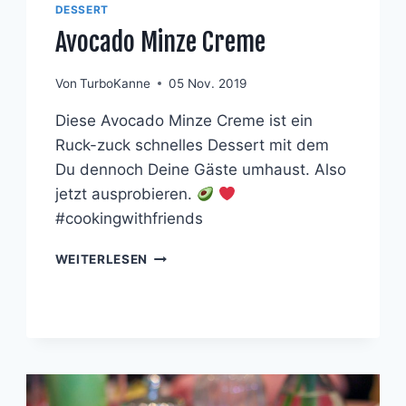
DESSERT
Avocado Minze Creme
Von
TurboKanne
05 Nov. 2019
Diese Avocado Minze Creme ist ein
Ruck-zuck schnelles Dessert mit dem
Du dennoch Deine Gäste umhaust. Also
jetzt ausprobieren.
#cookingwithfriends
AVOCADO
WEITERLESEN
MINZE
CREME