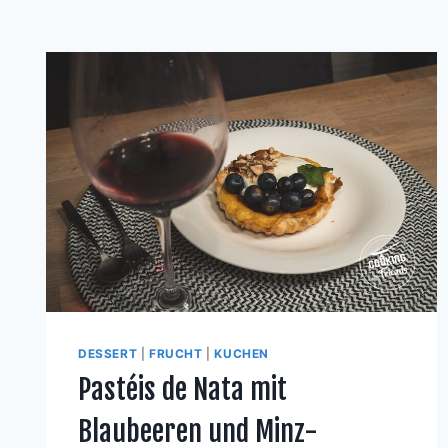
DESSERT
|
FRUCHT
|
KUCHEN
Pastéis de Nata mit
Blaubeeren und Minz-