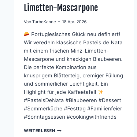
Limetten-Mascarpone
Von
TurboKanne
18 Apr. 2026
Portugiesisches Glück neu definiert!
Wir veredeln klassische Pastéis de Nata
mit einem frischen Minz-Limetten-
Mascarpone und knackigen Blaubeeren.
Die perfekte Kombination aus
knusprigem Blätterteig, cremiger Füllung
und sommerlicher Leichtigkeit. Ein
Highlight für jede Kaffeetafel!
#PasteisDeNata #Blaubeeren #Dessert
#Sommerküche #Festtag #Familienfeier
#Sonntagsessen #cookingwithfriends
PASTÉIS
WEITERLESEN
DE