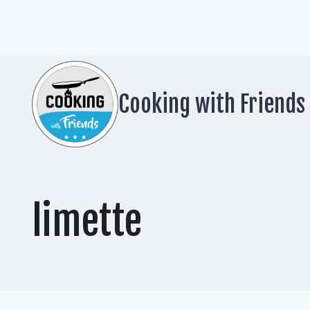
Zum
Inhalt
springen
Cooking with Friends
limette