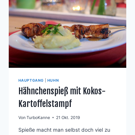
HAUPTGANG
|
HUHN
Hähnchenspieß mit Kokos-
Kartoffelstampf
Von
TurboKanne
21 Okt. 2019
Spieße macht man selbst doch viel zu