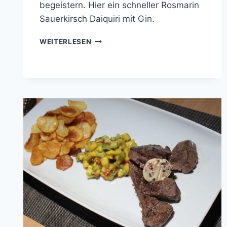
begeistern. Hier ein schneller Rosmarin
Sauerkirsch Daiquiri mit Gin.
ROSMARIN-
WEITERLESEN
SAUERKIRSCH
DAIQUIRI
MIT
GIN