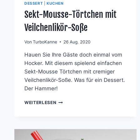
DESSERT
|
KUCHEN
Sekt-Mousse-Törtchen mit
Veilchenlikör-Soße
Von
TurboKanne
26 Aug. 2020
Hauen Sie Ihre Gäste doch einmal vom
Hocker. Mit diesem spielend einfachen
Sekt-Mousse Törtchen mit cremiger
Veilchenlikör-Soße. Was für ein Dessert.
Der Hammer!
SEKT-
WEITERLESEN
MOUSSE-
TÖRTCHEN
MIT
VEILCHENLIKÖR-
SOSSE