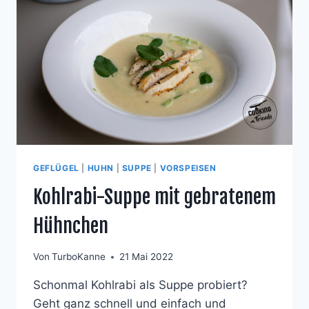
ZITRONE
GEFLÜGEL
|
HUHN
|
SUPPE
|
VORSPEISEN
Kohlrabi-Suppe mit gebratenem
Hühnchen
Von
TurboKanne
21 Mai 2022
Schonmal Kohlrabi als Suppe probiert?
Geht ganz schnell und einfach und