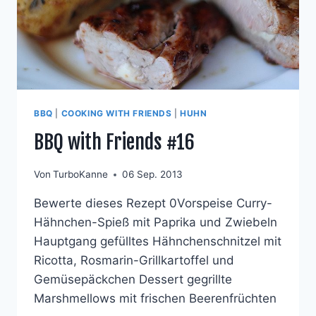
BBQ
|
COOKING WITH FRIENDS
|
HUHN
BBQ with Friends #16
Von
TurboKanne
06 Sep. 2013
Bewerte dieses Rezept 0Vorspeise Curry-
Hähnchen-Spieß mit Paprika und Zwiebeln
Hauptgang gefülltes Hähnchenschnitzel mit
Ricotta, Rosmarin-Grillkartoffel und
Gemüsepäckchen Dessert gegrillte
Marshmellows mit frischen Beerenfrüchten