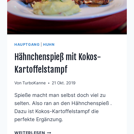
HAUPTGANG
|
HUHN
Hähnchenspieß mit Kokos-
Kartoffelstampf
Von
TurboKanne
21 Okt. 2019
Spieße macht man selbst doch viel zu
selten. Also ran an den Hähnchenspieß .
Dazu ist Kokos-Kartoffelstampf die
perfekte Ergänzung.
HÄHNCHENSPIESS M
WEITERLESEN