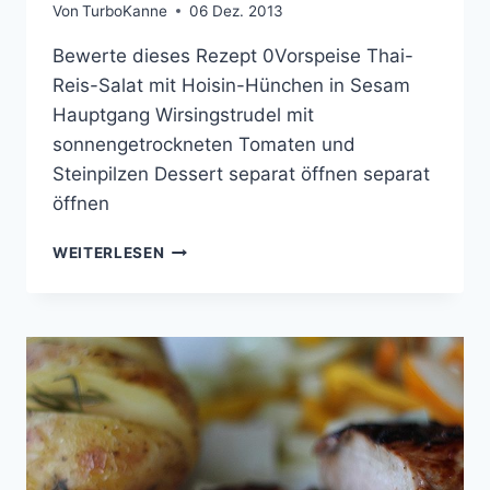
Von
TurboKanne
06 Dez. 2013
Bewerte dieses Rezept 0Vorspeise Thai-
Reis-Salat mit Hoisin-Hünchen in Sesam
Hauptgang Wirsingstrudel mit
sonnengetrockneten Tomaten und
Steinpilzen Dessert separat öffnen separat
öffnen
COOKING
WEITERLESEN
WITH
FRIENDS
#19