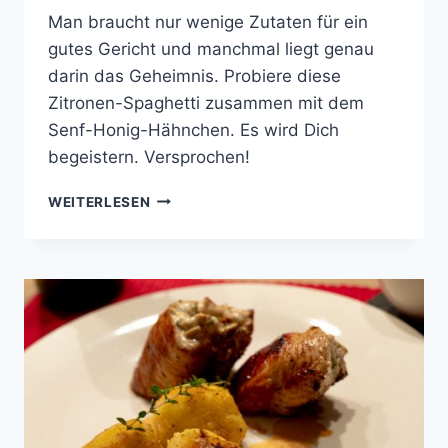
Man braucht nur wenige Zutaten für ein
gutes Gericht und manchmal liegt genau
darin das Geheimnis. Probiere diese
Zitronen-Spaghetti zusammen mit dem
Senf-Honig-Hähnchen. Es wird Dich
begeistern. Versprochen!
SENF-
WEITERLESEN
HONIG-
HÄHNCHEN
AUF
ZITRONEN-
SPAGHETTI