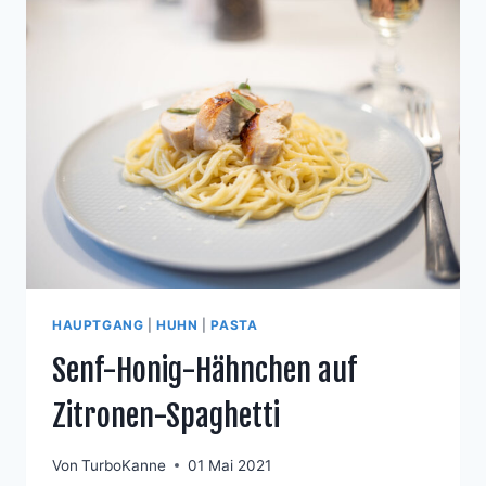
PAPAYA-
SALSA
HAUPTGANG
|
HUHN
|
PASTA
Senf-Honig-Hähnchen auf
Zitronen-Spaghetti
Von
TurboKanne
01 Mai 2021