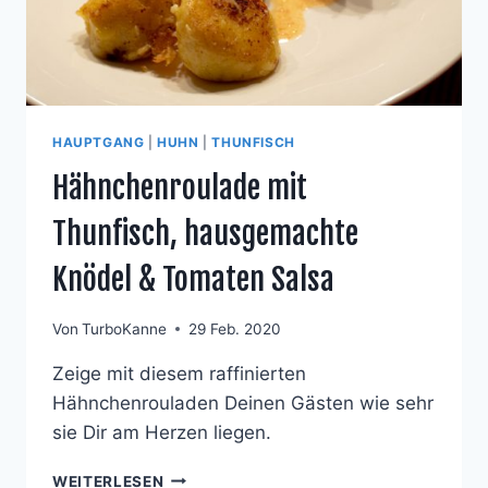
HAUPTGANG
|
HUHN
|
THUNFISCH
Hähnchenroulade mit
Thunfisch, hausgemachte
Knödel & Tomaten Salsa
Von
TurboKanne
29 Feb. 2020
Zeige mit diesem raffinierten
Hähnchenrouladen Deinen Gästen wie sehr
sie Dir am Herzen liegen.
HÄHNCHENROULADE
WEITERLESEN