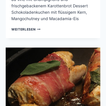
frischgebackenem Karottenbrot Dessert
Schokoladenkuchen mit flüssigem Kern,
Mangochutney und Macadamia-Eis
COOKING
WEITERLESEN
WITH
FRIENDS
#32