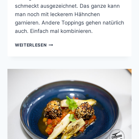
schmeckt ausgezeichnet. Das ganze kann
man noch mit leckerem Hähnchen
garnieren. Andere Toppings gehen natürlich
auch. Einfach mal kombinieren.
KOHLRABI-
WEITERLESEN
SUPPE
MIT
GEBRATENEM
HÜHNCHEN