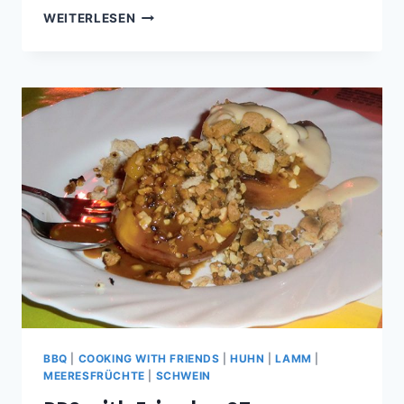
BBQ
WEITERLESEN
WITH
FRIENDS
#16
BBQ
|
COOKING WITH FRIENDS
|
HUHN
|
LAMM
|
MEERESFRÜCHTE
|
SCHWEIN