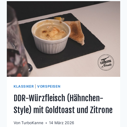
KLASSIKER
|
VORSPEISEN
DDR-Würzfleisch (Hähnchen-
Style) mit Goldtoast und Zitrone
Von
TurboKanne
14 März 2026