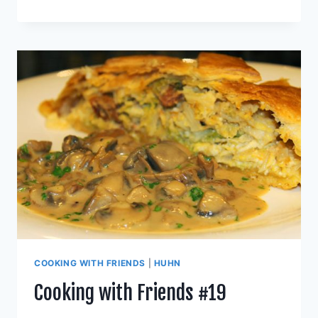
WITH
FRIENDS
#30
COOKING WITH FRIENDS
|
HUHN
Cooking with Friends #19