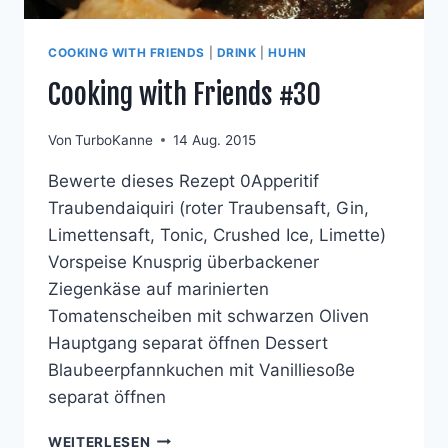
COOKING WITH FRIENDS
|
DRINK
|
HUHN
Cooking with Friends #30
Von
TurboKanne
14 Aug. 2015
Bewerte dieses Rezept 0Apperitif
Traubendaiquiri (roter Traubensaft, Gin,
Limettensaft, Tonic, Crushed Ice, Limette)
Vorspeise Knusprig überbackener
Ziegenkäse auf marinierten
Tomatenscheiben mit schwarzen Oliven
Hauptgang separat öffnen Dessert
Blaubeerpfannkuchen mit Vanilliesoße
separat öffnen
COOKING
WEITERLESEN