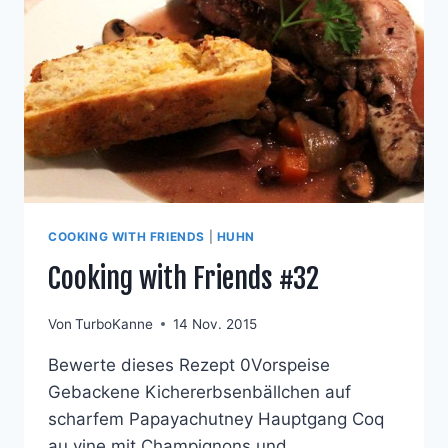
COOKING WITH FRIENDS
|
HUHN
Cooking with Friends #32
Von
TurboKanne
14 Nov. 2015
Bewerte dieses Rezept 0Vorspeise
Gebackene Kichererbsenbällchen auf
scharfem Papayachutney Hauptgang Coq
au vine mit Champignons und