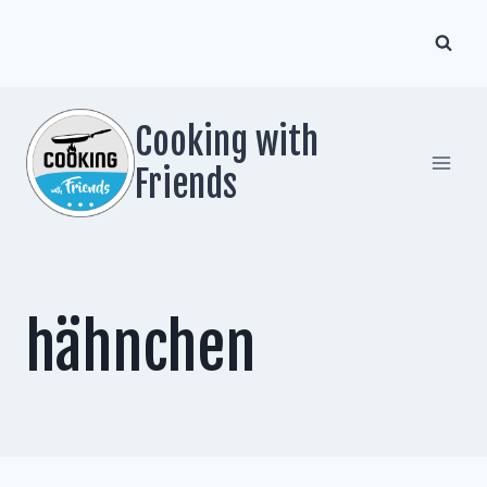
Zum
Inhalt
springen
Cooking with
Friends
hähnchen