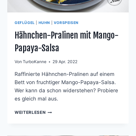
GEFLÜGEL
|
HUHN
|
VORSPEISEN
Hähnchen-Pralinen mit Mango-
Papaya-Salsa
Von
TurboKanne
29 Apr. 2022
Raffinierte Hähnchen-Pralinen auf einem
Bett von fruchtiger Mango-Papaya-Salsa.
Wer kann da schon widerstehen? Probiere
es gleich mal aus.
HÄHNCHEN-
WEITERLESEN
PRALINEN
MIT
MANGO-