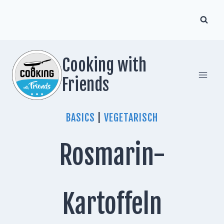
Zum
Inhalt
springen
Cooking with
Friends
BASICS
|
VEGETARISCH
Rosmarin-
Kartoffeln