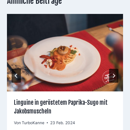
Ähnliche Beiträge
Linguine in geröstetem Paprika-Sugo mit
Jakobsmuscheln
Von
TurboKanne
23 Feb. 2024