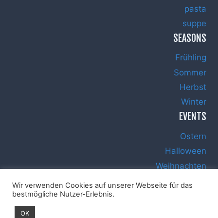
pasta
suppe
SEASONS
Frühling
Sommer
Herbst
Winter
EVENTS
Ostern
Halloween
Weihnachten
Silvester
Wir verwenden Cookies auf unserer Webseite für das
bestmögliche Nutzer-Erlebnis.
OK