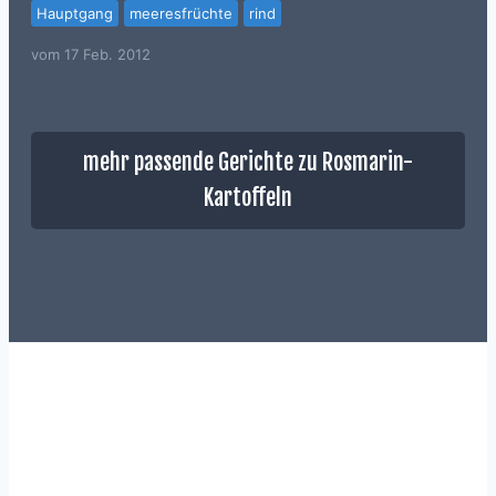
Hauptgang
meeresfrüchte
rind
vom
17 Feb. 2012
mehr passende Gerichte zu Rosmarin-
Kartoffeln