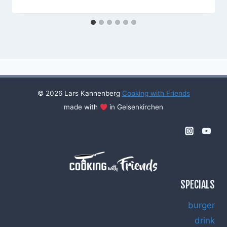
© 2026 Lars Kannenberg
Cooking with Friends
made with
in Gelsenkirchen
SPECIALS
burger
drink