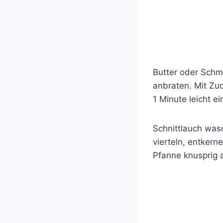
Butter oder Schma
anbraten. Mit Zuc
1 Minute leicht e
Schnittlauch wasc
vierteln, entkern
Pfanne knusprig 