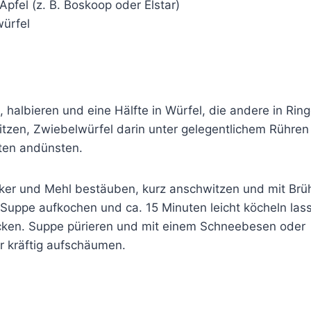
 Apfel (z. B. Boskoop oder Elstar)
ürfel
 halbieren und eine Hälfte in Würfel, die andere in Rin
itzen, Zwiebelwürfel darin unter gelegentlichem Rühren 
uten andünsten.
ker und Mehl bestäuben, kurz anschwitzen und mit Brü
Suppe aufkochen und ca. 15 Minuten leicht köcheln lass
ken. Suppe pürieren und mit einem Schneebesen oder
 kräftig aufschäumen.