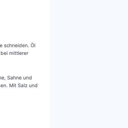
ge schneiden. Öl
bei mittlerer
he, Sahne und
en. Mit Salz und