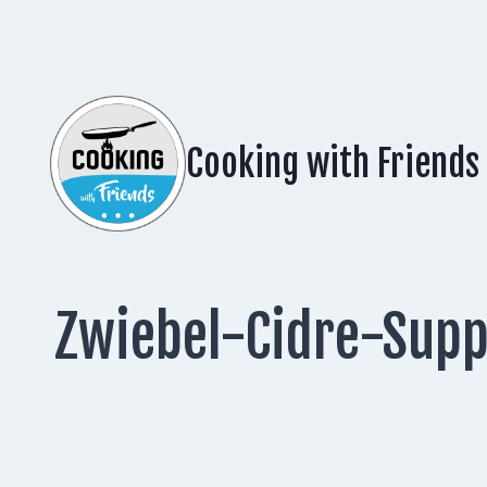
Zum
Inhalt
springen
Cooking with Friends
Zwiebel-Cidre-Supp