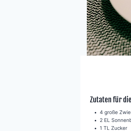
Zutaten für di
4 große Zwie
2 EL Sonnen
1 TL Zucker