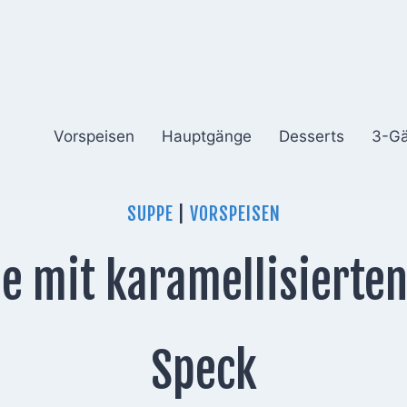
Vorspeisen
Hauptgänge
Desserts
3-G
SUPPE
|
VORSPEISEN
e mit karamellisierten
Speck