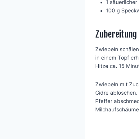
1 säuerlicher
100 g Speckw
Zubereitung
Zwiebeln schälen,
in einem Topf erh
Hitze ca. 15 Min
Zwiebeln mit Zuc
Cidre ablöschen. 
Pfeffer abschmec
Milchaufschäumer