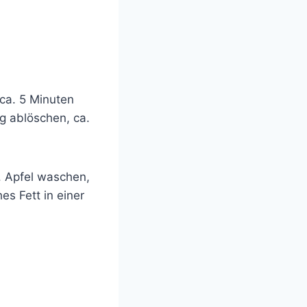
 ca. 5 Minuten
ig ablöschen, ca.
. Apfel waschen,
es Fett in einer