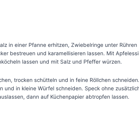
lz in einer Pfanne erhitzen, Zwiebelringe unter Rühren
ker bestreuen und karamellisieren lassen. Mit Apfeless
inköcheln lassen und mit Salz und Pfeffer würzen.
hen, trocken schütteln und in feine Röllchen schneiden
en und in kleine Würfel schneiden. Speck ohne zusätzlich
auslassen, dann auf Küchenpapier abtropfen lassen.