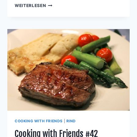
COOKING
WEITERLESEN
WITH
FRIENDS
#43
COOKING WITH FRIENDS
|
RIND
Cooking with Friends #42