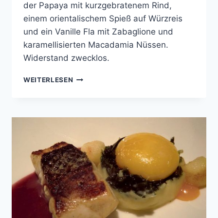
der Papaya mit kurzgebratenem Rind,
einem orientalischem Spieß auf Würzreis
und ein Vanille Fla mit Zabaglione und
karamellisierten Macadamia Nüssen.
Widerstand zwecklos.
COOKING
WEITERLESEN
WITH
FRIENDS
#48