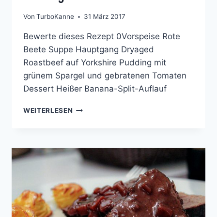
Von
TurboKanne
31 März 2017
Bewerte dieses Rezept 0Vorspeise Rote
Beete Suppe Hauptgang Dryaged
Roastbeef auf Yorkshire Pudding mit
grünem Spargel und gebratenen Tomaten
Dessert Heißer Banana-Split-Auflauf
COOKING
WEITERLESEN
WITH
FRIENDS
#42