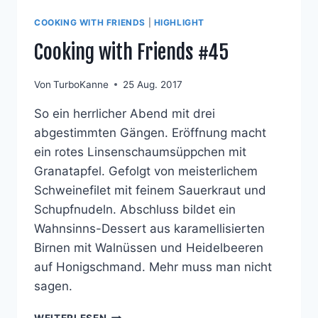
COOKING WITH FRIENDS
|
HIGHLIGHT
Cooking with Friends #45
Von
TurboKanne
25 Aug. 2017
So ein herrlicher Abend mit drei
abgestimmten Gängen. Eröffnung macht
ein rotes Linsenschaumsüppchen mit
Granatapfel. Gefolgt von meisterlichem
Schweinefilet mit feinem Sauerkraut und
Schupfnudeln. Abschluss bildet ein
Wahnsinns-Dessert aus karamellisierten
Birnen mit Walnüssen und Heidelbeeren
auf Honigschmand. Mehr muss man nicht
sagen.
COOKING
WEITERLESEN