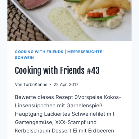
COOKING WITH FRIENDS
|
MEERESFRÜCHTE
|
SCHWEIN
Cooking with Friends #43
Von
TurboKanne
22 Apr. 2017
Bewerte dieses Rezept 0Vorspeise Kokos-
Linsensüppchen mit Garnelenspieß
Hauptgang Lackiertes Schweinefilet mit
Gartengemüse, XXX-Stampf und
Kerbelschaum Dessert Ei mit Erdbeeren