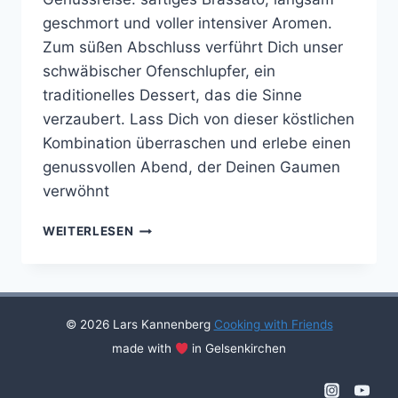
geschmort und voller intensiver Aromen.
Zum süßen Abschluss verführt Dich unser
schwäbischer Ofenschlupfer, ein
traditionelles Dessert, das die Sinne
verzaubert. Lass Dich von dieser köstlichen
Kombination überraschen und erlebe einen
genussvollen Abend, der Deinen Gaumen
verwöhnt
COOKING
WEITERLESEN
WITH
FRIENDS
#41
© 2026 Lars Kannenberg
Cooking with Friends
made with
in Gelsenkirchen