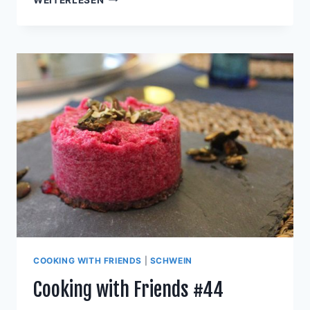
WITH
FRIENDS
#45
COOKING WITH FRIENDS
|
SCHWEIN
Cooking with Friends #44