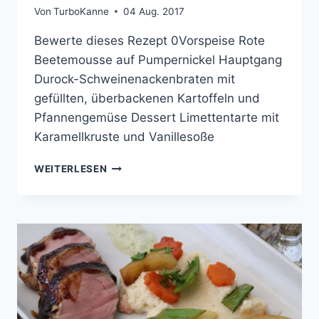
Von
TurboKanne
04 Aug. 2017
Bewerte dieses Rezept 0Vorspeise Rote
Beetemousse auf Pumpernickel Hauptgang
Durock-Schweinenackenbraten mit
gefüllten, überbackenen Kartoffeln und
Pfannengemüse Dessert Limettentarte mit
Karamellkruste und Vanillesoße
COOKING
WEITERLESEN
WITH
FRIENDS
#44