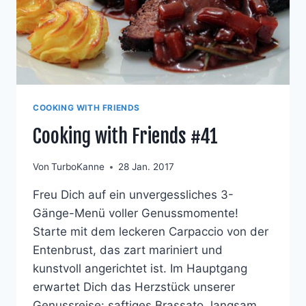
COOKING WITH FRIENDS
Cooking with Friends #41
Von
TurboKanne
28 Jan. 2017
Freu Dich auf ein unvergessliches 3-
Gänge-Menü voller Genussmomente!
Starte mit dem leckeren Carpaccio von der
Entenbrust, das zart mariniert und
kunstvoll angerichtet ist. Im Hauptgang
erwartet Dich das Herzstück unserer
Genussreise: saftiges Brassato, langsam