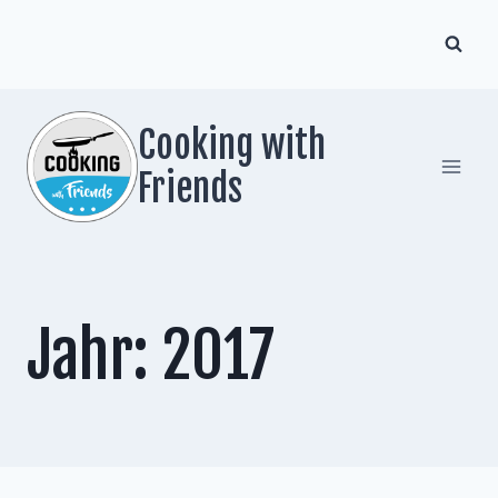
Zum
Inhalt
springen
Cooking with
Friends
Jahr: 2017