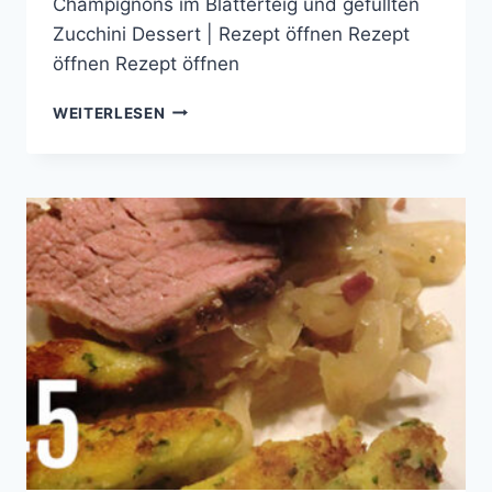
Champignons im Blätterteig und gefüllten
Zucchini Dessert | Rezept öffnen Rezept
öffnen Rezept öffnen
COOKING
WEITERLESEN
WITH
FRIENDS
#46