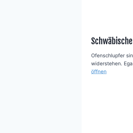
Schwäbischer
Ofenschlupfer si
widerstehen. Ega
öffnen