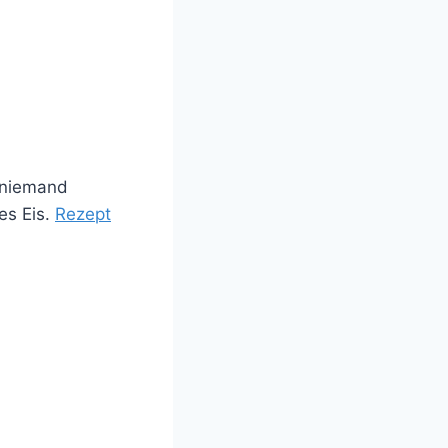
n niemand
es Eis.
Rezept