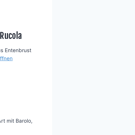
 Rucola
us Entenbrust
ffnen
rt mit Barolo,