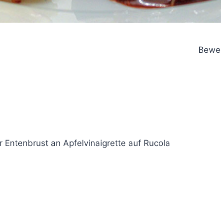
Bewer
 Entenbrust an Apfelvinaigrette auf Rucola