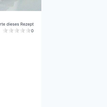
te dieses Rezept
0