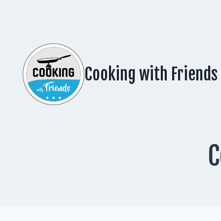
Zum
Inhalt
springen
Cooking with Friends
C