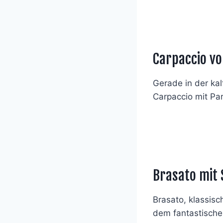
Carpaccio vo
Gerade in der kal
Carpaccio mit Pa
Brasato mit
Brasato, klassisc
dem fantastisch