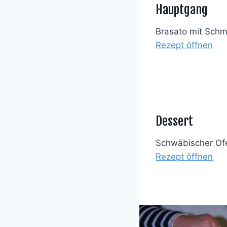
Hauptgang
Brasato mit Sc
Rezept öffnen
Dessert
Schwäbischer Ofe
Rezept öffnen