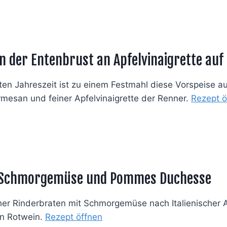
n der Entenbrust an Apfelvinaigrette auf
ten Jahreszeit ist zu einem Festmahl diese Vorspeise a
rmesan und feiner Apfelvinaigrette der Renner.
Rezept ö
 Schmorgemüse und Pommes Duchesse
her Rinderbraten mit Schmorgemüse nach Italienischer A
en Rotwein.
Rezept öffnen