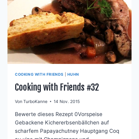
COOKING WITH FRIENDS
|
HUHN
Cooking with Friends #32
Von
TurboKanne
14 Nov. 2015
Bewerte dieses Rezept 0Vorspeise
Gebackene Kichererbsenbällchen auf
scharfem Papayachutney Hauptgang Coq