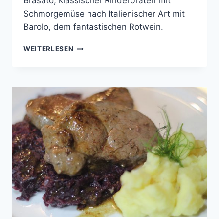
Brasato, klassischer Rinderbraten mit
Schmorgemüse nach Italienischer Art mit
Barolo, dem fantastischen Rotwein.
BRASATO
WEITERLESEN
MIT
SCHMORGEMÜSE
UND
POMMES
DUCHESSE