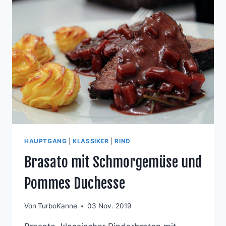
DATTELN
HAUPTGANG
|
KLASSIKER
|
RIND
Brasato mit Schmorgemüse und
Pommes Duchesse
Von
TurboKanne
03 Nov. 2019