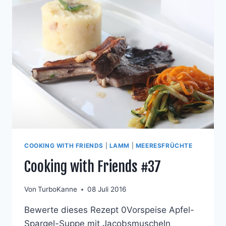
COOKING WITH FRIENDS
|
LAMM
|
MEERESFRÜCHTE
Cooking with Friends #37
Von
TurboKanne
08 Juli 2016
Bewerte dieses Rezept 0Vorspeise Apfel-
Spargel-Suppe mit Jacobsmuscheln