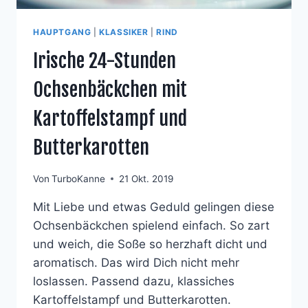
HAUPTGANG
|
KLASSIKER
|
RIND
Irische 24-Stunden
Ochsenbäckchen mit
Kartoffelstampf und
Butterkarotten
Von
TurboKanne
21 Okt. 2019
Mit Liebe und etwas Geduld gelingen diese
Ochsenbäckchen spielend einfach. So zart
und weich, die Soße so herzhaft dicht und
aromatisch. Das wird Dich nicht mehr
loslassen. Passend dazu, klassiches
Kartoffelstampf und Butterkarotten.