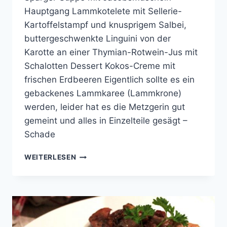
Hauptgang Lammkotelete mit Sellerie-
Kartoffelstampf und knusprigem Salbei,
buttergeschwenkte Linguini von der
Karotte an einer Thymian-Rotwein-Jus mit
Schalotten Dessert Kokos-Creme mit
frischen Erdbeeren Eigentlich sollte es ein
gebackenes Lammkaree (Lammkrone)
werden, leider hat es die Metzgerin gut
gemeint und alles in Einzelteile gesägt –
Schade
COOKING
WEITERLESEN
WITH
FRIENDS
#37