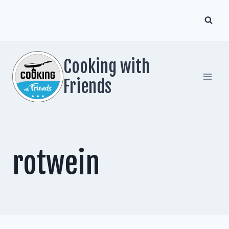
Zum
Inhalt
springen
Cooking with
Friends
rotwein