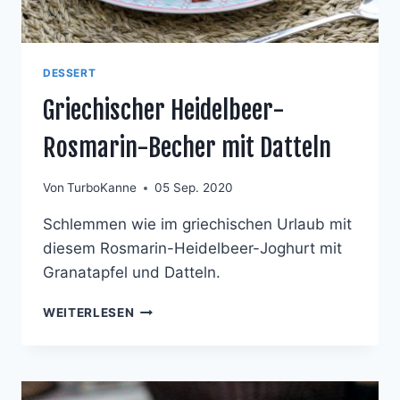
DESSERT
Griechischer Heidelbeer-
Rosmarin-Becher mit Datteln
Von
TurboKanne
05 Sep. 2020
Schlemmen wie im griechischen Urlaub mit
diesem Rosmarin-Heidelbeer-Joghurt mit
Granatapfel und Datteln.
GRIECHISCHER
WEITERLESEN
HEIDELBEER-
ROSMARIN-
BECHER
MIT