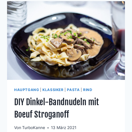
HAUPTGANG
|
KLASSIKER
|
PASTA
|
RIND
DIY Dinkel-Bandnudeln mit
Boeuf Stroganoff
Von
TurboKanne
13 März 2021