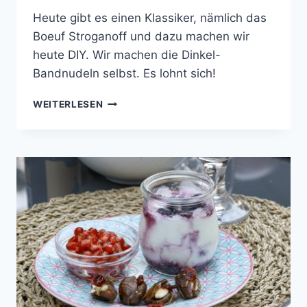
Heute gibt es einen Klassiker, nämlich das
Boeuf Stroganoff und dazu machen wir
heute DIY. Wir machen die Dinkel-
Bandnudeln selbst. Es lohnt sich!
DIY
WEITERLESEN
DINKEL-
BANDNUDELN
MIT
BOEUF
STROGANOFF