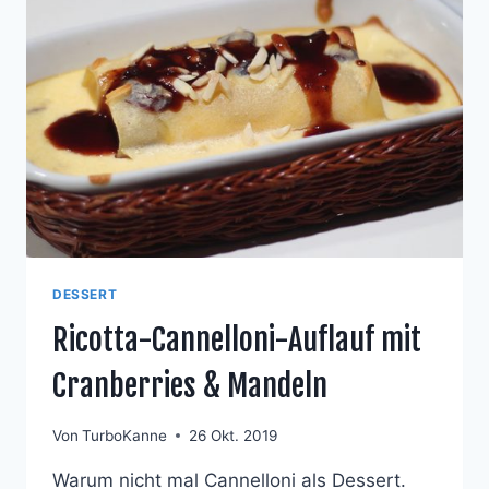
INGWER-
FEIGEN-
ROTKOHL
DESSERT
Ricotta-Cannelloni-Auflauf mit
Cranberries & Mandeln
Von
TurboKanne
26 Okt. 2019
Warum nicht mal Cannelloni als Dessert.